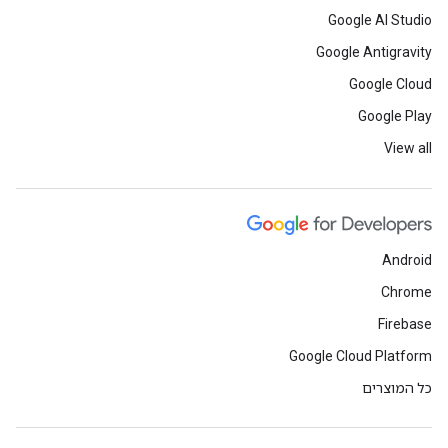
Google AI Studio
Google Antigravity
Google Cloud
Google Play
View all
Android
Chrome
Firebase
Google Cloud Platform
כל המוצרים