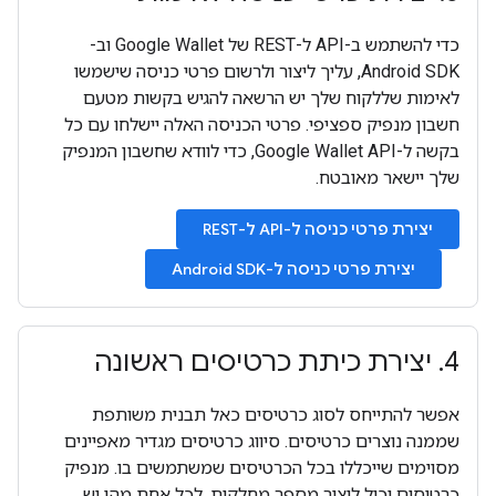
כדי להשתמש ב-API ל-REST של Google Wallet וב-
Android SDK, עליך ליצור ולרשום פרטי כניסה שישמשו
לאימות שללקוח שלך יש הרשאה להגיש בקשות מטעם
חשבון מנפיק ספציפי. פרטי הכניסה האלה יישלחו עם כל
בקשה ל-Google Wallet API, כדי לוודא שחשבון המנפיק
שלך יישאר מאובטח.
יצירת פרטי כניסה ל-API ל-REST
יצירת פרטי כניסה ל-Android SDK
4
.
יצירת כיתת כרטיסים ראשונה
אפשר להתייחס לסוג כרטיסים כאל תבנית משותפת
שממנה נוצרים כרטיסים. סיווג כרטיסים מגדיר מאפיינים
מסוימים שייכללו בכל הכרטיסים שמשתמשים בו. מנפיק
כרטיסים יכול ליצור מספר מחלקות, לכל אחת מהן יש