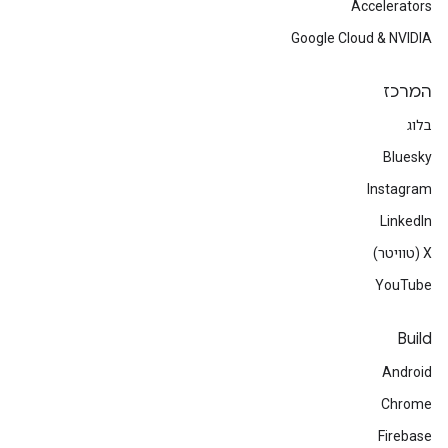
Accelerators
Google Cloud & NVIDIA
המרכז
בלוג
Bluesky
Instagram
LinkedIn
‫X (טוויטר)
YouTube
Build
Android
Chrome
Firebase