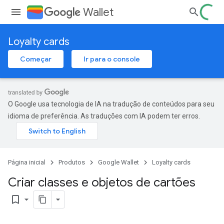
Wallet
Loyalty cards
Começar
Ir para o console
O Google usa tecnologia de IA na tradução de conteúdos para seu
idioma de preferência. As traduções com IA podem ter erros.
Página inicial
Produtos
Google Wallet
Loyalty cards
Criar classes e objetos de cartões
bookmark_border