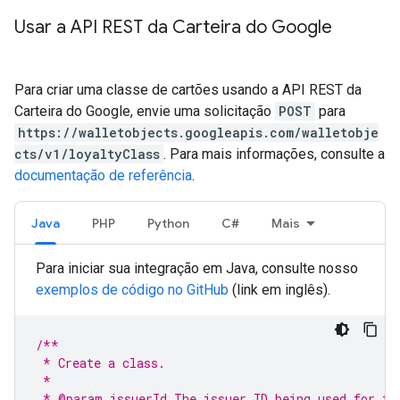
Usar a API REST da Carteira do Google
Para criar uma classe de cartões usando a API REST da
Carteira do Google, envie uma solicitação
POST
para
https://walletobjects.googleapis.com/walletobje
cts/v1/loyaltyClass
. Para mais informações, consulte a
documentação de referência
.
Java
PHP
Python
C#
Mais
Para iniciar sua integração em Java, consulte nosso
exemplos de código no GitHub
(link em inglês).
/**
 * Create a class.
 *
 * @param issuerId The issuer ID being used for th