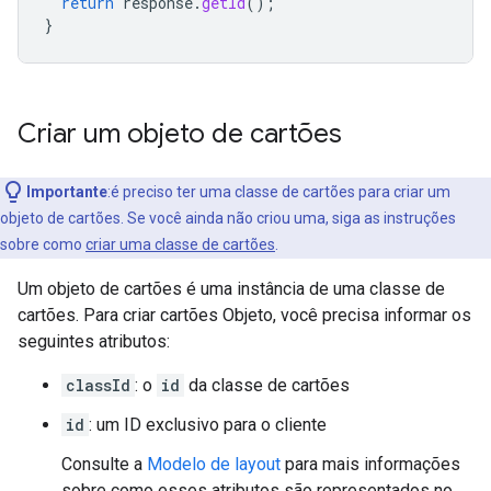
return
response
.
getId
();
}
Criar um objeto de cartões
Importante
:é preciso ter uma classe de cartões para criar um
objeto de cartões. Se você ainda não criou uma, siga as instruções
sobre como
criar uma classe de cartões
.
Um objeto de cartões é uma instância de uma classe de
cartões. Para criar cartões Objeto, você precisa informar os
seguintes atributos:
classId
: o
id
da classe de cartões
id
: um ID exclusivo para o cliente
Consulte a
Modelo de layout
para mais informações
sobre como esses atributos são representados no