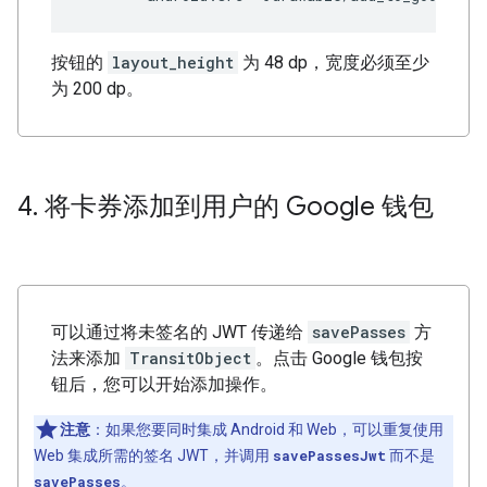
按钮的
layout_height
为 48 dp，宽度必须至少
为 200 dp。
4
.
将卡券添加到用户的 Google 钱包
可以通过将未签名的 JWT 传递给
savePasses
方
法来添加
TransitObject
。点击 Google 钱包按
钮后，您可以开始添加操作。
注意
：如果您要同时集成 Android 和 Web，可以重复使用
Web 集成所需的签名 JWT，并调用
savePassesJwt
而不是
savePasses
。