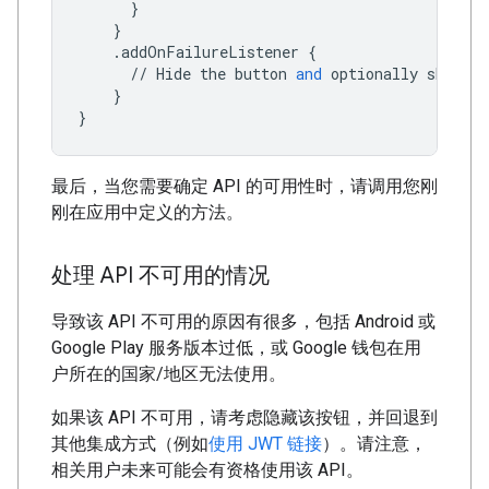
}
}
.
addOnFailureListener
{
//
Hide
the
button
and
optionally
show
an
}
}
最后，当您需要确定 API 的可用性时，请调用您刚
刚在应用中定义的方法。
处理 API 不可用的情况
导致该 API 不可用的原因有很多，包括 Android 或
Google Play 服务版本过低，或 Google 钱包在用
户所在的国家/地区无法使用。
如果该 API 不可用，请考虑隐藏该按钮，并回退到
其他集成方式（例如
使用 JWT 链接
）。请注意，
相关用户未来可能会有资格使用该 API。