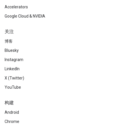
Accelerators
Google Cloud & NVIDIA
关注
博客
Bluesky
Instagram
LinkedIn
X (Twitter)
YouTube
构建
Android
Chrome