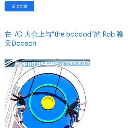
阅读文章
在 I
/
O 大会上与“the bobdod”的 Rob 聊
天Dodson