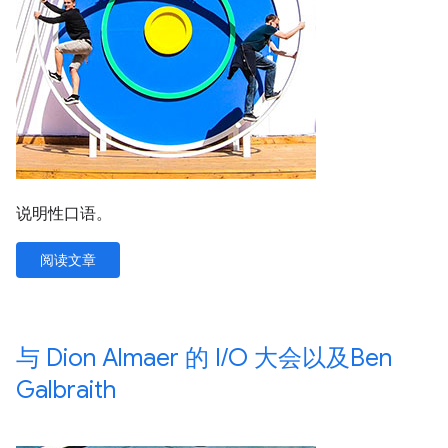
说明性口语。
阅读文章
与 Dion Almaer 的 I
/
O 大会以及Ben
Galbraith