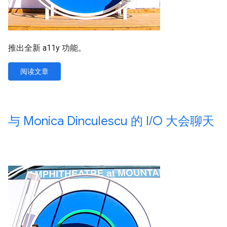
推出全新 a11y 功能。
阅读文章
与 Monica Dinculescu 的 I
/
O 大会聊天