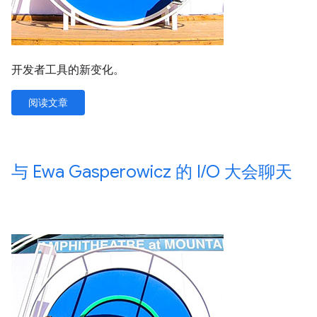
开发者工具的新变化。
阅读文章
与 Ewa Gasperowicz 的 I
/
O 大会聊天