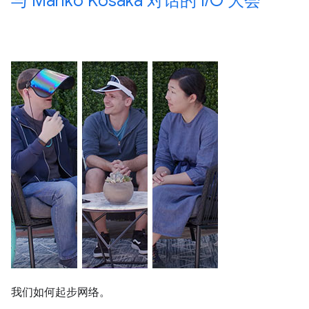
与 Mariko Kosaka 对话的 I
/
O 大会
我们如何起步网络。