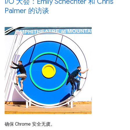
I
/
O 大会：Emily Schechter 和 Chris
Palmer 的访谈
确保 Chrome 安全无虞。