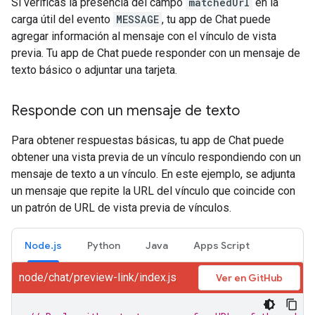
Si verificas la presencia del campo
matchedUrl
en la
carga útil del evento
MESSAGE
, tu app de Chat puede
agregar información al mensaje con el vínculo de vista
previa. Tu app de Chat puede responder con un mensaje de
texto básico o adjuntar una tarjeta.
Responde con un mensaje de texto
Para obtener respuestas básicas, tu app de Chat puede
obtener una vista previa de un vínculo respondiendo con un
mensaje de texto a un vínculo. En este ejemplo, se adjunta
un mensaje que repite la URL del vínculo que coincide con
un patrón de URL de vista previa de vínculos.
Node.js
Python
Java
Apps Script
node/chat/preview-link/index.js
Ver en GitHub