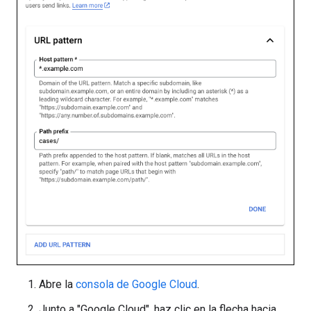
Abre la
consola de Google Cloud
.
Junto a "Google Cloud", haz clic en la flecha hacia