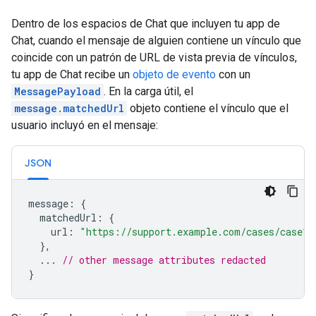
Dentro de los espacios de Chat que incluyen tu app de
Chat, cuando el mensaje de alguien contiene un vínculo que
coincide con un patrón de URL de vista previa de vínculos,
tu app de Chat recibe un
objeto de evento
con un
MessagePayload
. En la carga útil, el
message.matchedUrl
objeto contiene el vínculo que el
usuario incluyó en el mensaje:
JSON
message
:
{
matchedUrl
:
{
url
:
"https://support.example.com/cases/case12
},
...
// other message attributes redacted
}