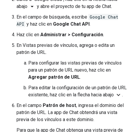
arrow_drop_down
abajo
y abre el proyecto de tu app de Chat.
En el campo de búsqueda, escribe
Google Chat
API
y haz clic en
Google Chat API
.
Haz clic en
Administrar
>
Configuración
.
En Vistas previas de vínculos, agrega o edita un
patrón de URL.
Para configurar las vistas previas de vínculos
para un patrón de URL nuevo, haz clic en
Agregar patrón de URL
.
Para editar la configuración de un patrón de URL
expand_more
existente, haz clic en la flecha hacia abajo
.
En el campo
Patrón de host
, ingresa el dominio del
patrón de URL. La app de Chat obtendrá una vista
previa de los vínculos a este dominio.
Para que la app de Chat obtenga una vista previa de