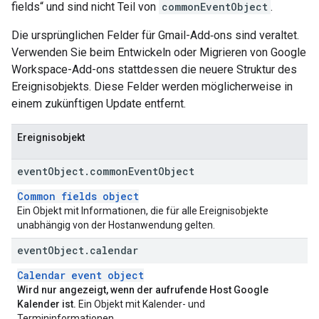
fields“ und sind nicht Teil von
commonEventObject
.
Die ursprünglichen Felder für Gmail-Add‑ons sind veraltet.
Verwenden Sie beim Entwickeln oder Migrieren von Google
Workspace-Add-ons stattdessen die neuere Struktur des
Ereignisobjekts. Diese Felder werden möglicherweise in
einem zukünftigen Update entfernt.
Ereignisobjekt
event
Object
.
common
Event
Object
Common fields object
Ein Objekt mit Informationen, die für alle Ereignisobjekte
unabhängig von der Hostanwendung gelten.
event
Object
.
calendar
Calendar event object
Wird nur angezeigt, wenn der aufrufende Host Google
Kalender ist.
Ein Objekt mit Kalender- und
Termininformationen.