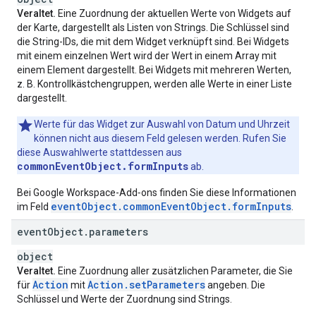
Veraltet.
Eine Zuordnung der aktuellen Werte von Widgets auf
der Karte, dargestellt als Listen von Strings. Die Schlüssel sind
die String-IDs, die mit dem Widget verknüpft sind. Bei Widgets
mit einem einzelnen Wert wird der Wert in einem Array mit
einem Element dargestellt. Bei Widgets mit mehreren Werten,
z. B. Kontrollkästchengruppen, werden alle Werte in einer Liste
dargestellt.
Werte für das Widget zur Auswahl von Datum und Uhrzeit
können nicht aus diesem Feld gelesen werden. Rufen Sie
diese Auswahlwerte stattdessen aus
commonEventObject.formInputs
ab.
Bei Google Workspace-Add‑ons finden Sie diese Informationen
eventObject.commonEventObject.formInputs
im Feld
.
event
Object
.
parameters
object
Veraltet.
Eine Zuordnung aller zusätzlichen Parameter, die Sie
Action
Action.setParameters
für
mit
angeben. Die
Schlüssel und Werte der Zuordnung sind Strings.