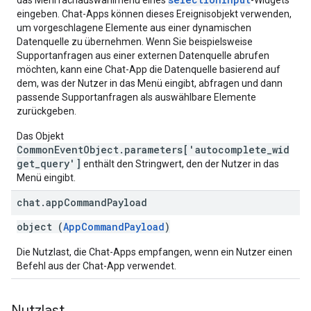
das Mehrfachauswahlmenü eines
-Widgets
eingeben. Chat-Apps können dieses Ereignisobjekt verwenden,
um vorgeschlagene Elemente aus einer dynamischen
Datenquelle zu übernehmen. Wenn Sie beispielsweise
Supportanfragen aus einer externen Datenquelle abrufen
möchten, kann eine Chat-App die Datenquelle basierend auf
dem, was der Nutzer in das Menü eingibt, abfragen und dann
passende Supportanfragen als auswählbare Elemente
zurückgeben.
Das Objekt
CommonEventObject.parameters['autocomplete_wid
get_query']
enthält den Stringwert, den der Nutzer in das
Menü eingibt.
chat
.
app
Command
Payload
object (
AppCommandPayload
)
Die Nutzlast, die Chat-Apps empfangen, wenn ein Nutzer einen
Befehl aus der Chat-App verwendet.
Nutzlast