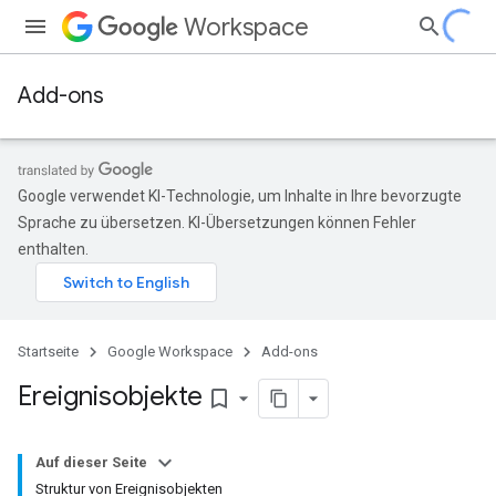
Workspace
Add-ons
Google verwendet KI-Technologie, um Inhalte in Ihre bevorzugte
Sprache zu übersetzen. KI-Übersetzungen können Fehler
enthalten.
Startseite
Google Workspace
Add-ons
Ereignisobjekte
bookmark_border
Auf dieser Seite
Struktur von Ereignisobjekten