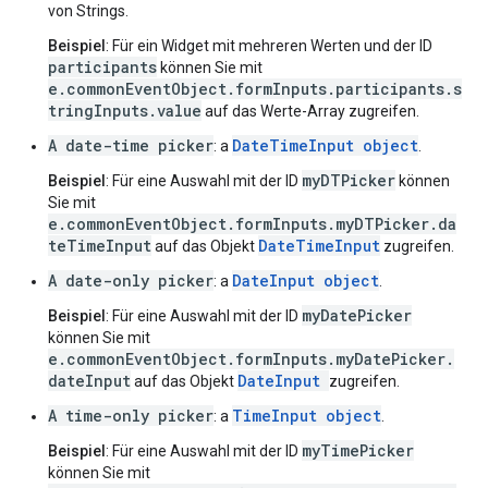
von Strings.
Beispiel
: Für ein Widget mit mehreren Werten und der ID
participants
können Sie mit
e.commonEventObject.formInputs.participants.s
tringInputs.value
auf das Werte-Array zugreifen.
A date-time picker
DateTimeInput object
: a
.
myDTPicker
Beispiel
: Für eine Auswahl mit der ID
können
Sie mit
e.commonEventObject.formInputs.myDTPicker.da
teTimeInput
DateTimeInput
auf das Objekt
zugreifen.
A date-only picker
DateInput object
: a
.
myDatePicker
Beispiel
: Für eine Auswahl mit der ID
können Sie mit
e.commonEventObject.formInputs.myDatePicker.
dateInput
DateInput
auf das Objekt
zugreifen.
A time-only picker
TimeInput object
: a
.
myTimePicker
Beispiel
: Für eine Auswahl mit der ID
können Sie mit