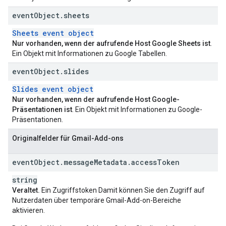
event
Object
.
sheets
Sheets event object
Nur vorhanden, wenn der aufrufende Host Google Sheets ist
.
Ein Objekt mit Informationen zu Google Tabellen.
event
Object
.
slides
Slides event object
Nur vorhanden, wenn der aufrufende Host Google-
Präsentationen ist
. Ein Objekt mit Informationen zu Google-
Präsentationen.
Originalfelder für Gmail-Add-ons
event
Object
.
message
Metadata
.
access
Token
string
Veraltet.
Ein Zugriffstoken Damit können Sie den Zugriff auf
Nutzerdaten über temporäre Gmail-Add-on-Bereiche
aktivieren.