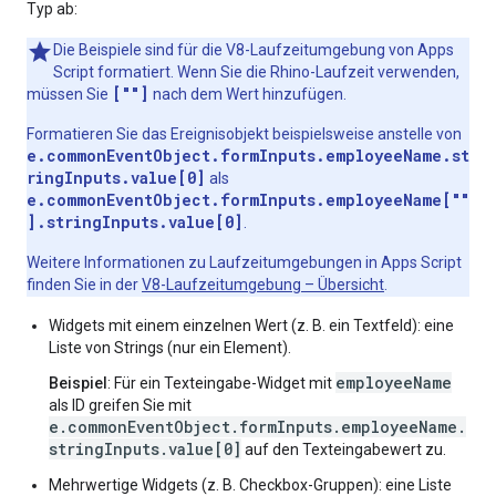
Typ ab:
Die Beispiele sind für die V8-Laufzeitumgebung von Apps
Script formatiert. Wenn Sie die Rhino-Laufzeit verwenden,
[""]
müssen Sie
nach dem Wert hinzufügen.
Formatieren Sie das Ereignisobjekt beispielsweise anstelle von
e.commonEventObject.formInputs.employeeName.st
ringInputs.value[0]
als
e.commonEventObject.formInputs.employeeName[""
].stringInputs.value[0]
.
Weitere Informationen zu Laufzeitumgebungen in Apps Script
finden Sie in der
V8-Laufzeitumgebung – Übersicht
.
Widgets mit einem einzelnen Wert (z. B. ein Textfeld): eine
Liste von Strings (nur ein Element).
employeeName
Beispiel
: Für ein Texteingabe-Widget mit
als ID greifen Sie mit
e.commonEventObject.formInputs.employeeName.
stringInputs.value[0]
auf den Texteingabewert zu.
Mehrwertige Widgets (z. B. Checkbox-Gruppen): eine Liste