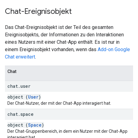
Chat-Ereignisobjekt
Das Chat-Ereignisobjekt ist der Teil des gesamten
Ereignisobjekts, der Informationen zu den Interaktionen
eines Nutzers mit einer Chat-App enthält. Es ist nur in
einem Ereignisobjekt vorhanden, wenn das
Add-on Google
Chat erweitert
.
Chat
chat
.
user
object (
User
)
Der Chat-Nutzer, der mit der Chat-App interagiert hat.
chat
.
space
object (
Space
)
Der Chat-Gruppenbereich, in dem ein Nutzer mit der Chat-App
interagiert hat.