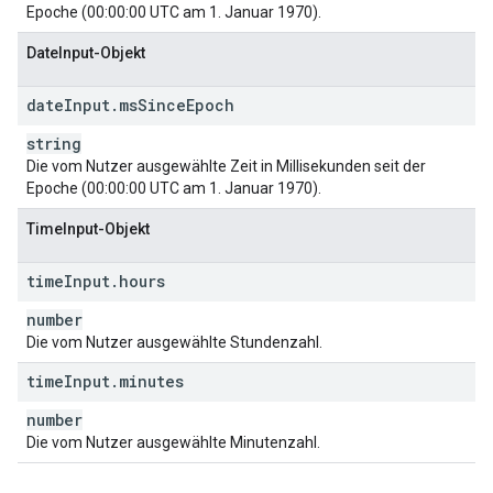
Epoche (00:00:00 UTC am 1. Januar 1970).
DateInput-Objekt
date
Input
.
ms
Since
Epoch
string
Die vom Nutzer ausgewählte Zeit in Millisekunden seit der
Epoche (00:00:00 UTC am 1. Januar 1970).
TimeInput-Objekt
time
Input
.
hours
number
Die vom Nutzer ausgewählte Stundenzahl.
time
Input
.
minutes
number
Die vom Nutzer ausgewählte Minutenzahl.