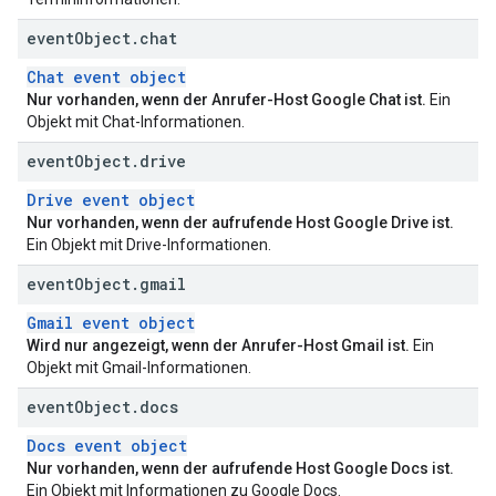
event
Object
.
chat
Chat event object
Nur vorhanden, wenn der Anrufer-Host Google Chat ist.
Ein
Objekt mit Chat-Informationen.
event
Object
.
drive
Drive event object
Nur vorhanden, wenn der aufrufende Host Google Drive ist.
Ein Objekt mit Drive-Informationen.
event
Object
.
gmail
Gmail event object
Wird nur angezeigt, wenn der Anrufer-Host Gmail ist.
Ein
Objekt mit Gmail-Informationen.
event
Object
.
docs
Docs event object
Nur vorhanden, wenn der aufrufende Host Google Docs ist.
Ein Objekt mit Informationen zu Google Docs.