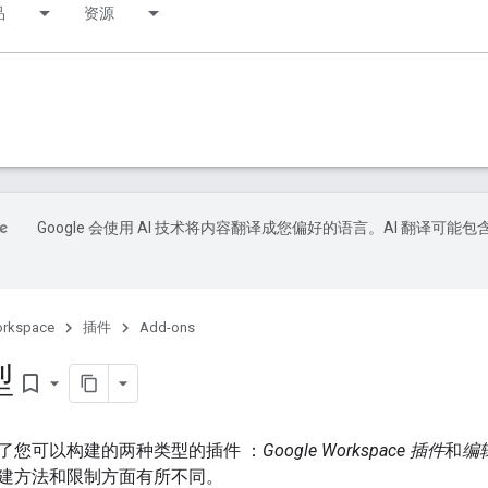
品
资源
Google 会使用 AI 技术将内容翻译成您偏好的语言。AI 翻译可能包
orkspace
插件
Add-ons
型
bookmark_border
了您可以构建的两种类型的插件 ：
Google Workspace 插件
和
编
建方法和限制方面有所不同。