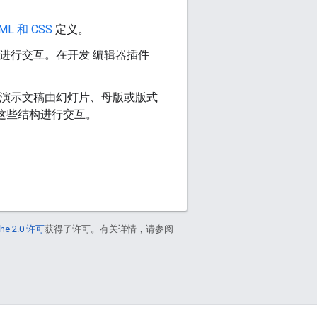
ML 和 CSS
定义。
件进行交互。在开发 编辑器插件
灯片演示文稿由幻灯片、母版或版式
这些结构进行交互。
he 2.0 许可
获得了许可。有关详情，请参阅