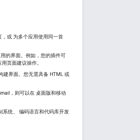
页，或 为多个应用使用同一首
于宿主应用的界面。例如，您的插件可
e 应用页面建议操作。
建界面。您无需具备 HTML 或
了 Gmail，则可以在 桌面版和移动
。
制系统、 编码语言和代码库开发