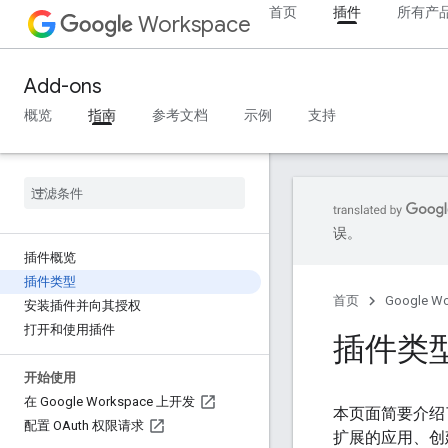
首页
插件
所有产
Workspace
Add-ons
概览
指南
参考文档
示例
支持
误。
插件概览
插件类型
首页
Google W
安装插件并向其授权
打开和使用插件
插件类
开始使用
在 Google Workspace 上开发
本页面简要介绍
配置 OAuth 权限请求
扩展的应用、创