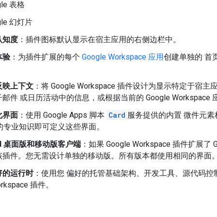
gle 表格
gle 幻灯片
认知度
：插件图标默认显示在宿主应用的右侧边栏中。
体验
：为插件扩展的每个
Google Workspace 应用
创建单独的 首
反映上下文
：将 Google Workspace 插件设计为显示特定
邮件 或日历活动中的信息，或根据当前的 Google Workspac
化界面
：使用 Google Apps 脚本
Card
服务提供的内置 微件元素构
面的专业知识即可定义这些界面。
ail 桌面版和移动版客户端
：如果 Google Workspace 插件扩展
该插件。您无需设计单独的移动版。所有版本都使用相同的界面
好的运行时
：使用您 偏好的托管基础架构、开发工具、源代码控
orkspace 插件。