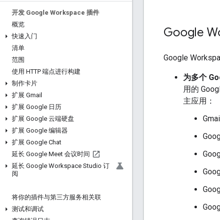
开发 Google Workspace 插件
概览
Google W
快速入门
清单
Google Wo
范围
使用 HTTP 端点进行构建
为多个 Go
制作卡片
用的 Goo
扩展 Gmail
主应用：
扩展 Google 日历
Gmai
扩展 Google 云端硬盘
扩展 Google 编辑器
Goo
扩展 Google Chat
Goog
延长 Google Meet 会议时间
延长 Google Workspace Studio 订
Goo
阅
Goo
将你的插件与第三方服务相关联
Goog
测试和调试