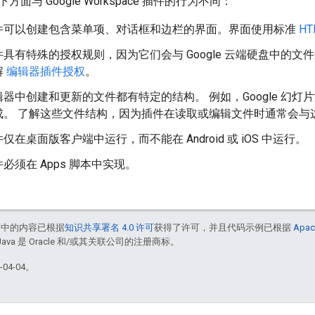
面与 Google Workspace 插件的行为不同：
件可以创建包含菜单项、对话框和边栏的界面。界面使用标准
HT
具有特殊的授权规则，因为它们会与 Google 云端硬盘中的文
解
编辑器插件授权
。
器中创建和更新的文件都有特定的结构。 例如，Google 幻
成。 了解这些文件结构，因为插件在读取或编辑文件时通常会与
仅在桌面版客户端中运行，而不能在 Android 或 iOS 中运行。
必须在 Apps 脚本中实现。
面中的内容已根据
知识共享署名 4.0 许可
获得了许可，并且代码示例已根据
Apac
Java 是 Oracle 和/或其关联公司的注册商标。
04-04。