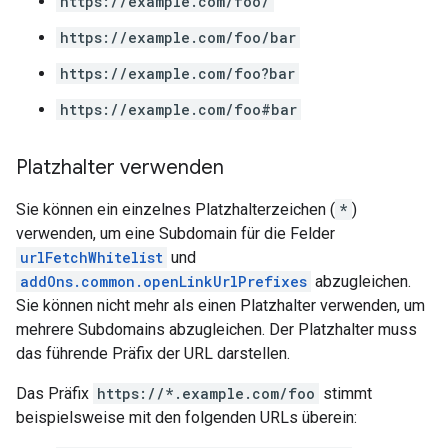
https://example.com/foo/
https://example.com/foo/bar
https://example.com/foo?bar
https://example.com/foo#bar
Platzhalter verwenden
Sie können ein einzelnes Platzhalterzeichen (
*
)
verwenden, um eine Subdomain für die Felder
urlFetchWhitelist
und
addOns.common.openLinkUrlPrefixes
abzugleichen.
Sie können nicht mehr als einen Platzhalter verwenden, um
mehrere Subdomains abzugleichen. Der Platzhalter muss
das führende Präfix der URL darstellen.
Das Präfix
https://*.example.com/foo
stimmt
beispielsweise mit den folgenden URLs überein: