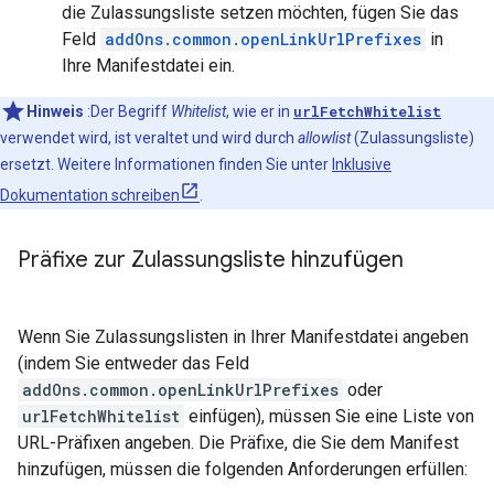
die Zulassungsliste setzen möchten, fügen Sie das
Feld
addOns.common.openLinkUrlPrefixes
in
Ihre Manifestdatei ein.
Hinweis
:Der Begriff
Whitelist
, wie er in
urlFetchWhitelist
verwendet wird, ist veraltet und wird durch
allowlist
(Zulassungsliste)
ersetzt. Weitere Informationen finden Sie unter
Inklusive
Dokumentation schreiben
.
Präfixe zur Zulassungsliste hinzufügen
Wenn Sie Zulassungslisten in Ihrer Manifestdatei angeben
(indem Sie entweder das Feld
addOns.common.openLinkUrlPrefixes
oder
urlFetchWhitelist
einfügen), müssen Sie eine Liste von
URL-Präfixen angeben. Die Präfixe, die Sie dem Manifest
hinzufügen, müssen die folgenden Anforderungen erfüllen: