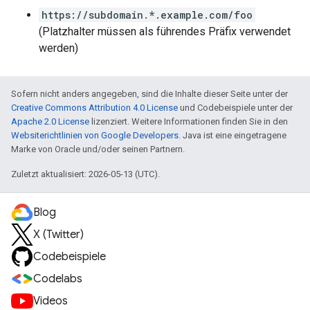
https://subdomain.*.example.com/foo
(Platzhalter müssen als führendes Präfix verwendet
werden)
Sofern nicht anders angegeben, sind die Inhalte dieser Seite unter der
Creative Commons Attribution 4.0 License
und Codebeispiele unter der
Apache 2.0 License
lizenziert. Weitere Informationen finden Sie in den
Websiterichtlinien von Google Developers
. Java ist eine eingetragene
Marke von Oracle und/oder seinen Partnern.
Zuletzt aktualisiert: 2026-05-13 (UTC).
Blog
X (Twitter)
Codebeispiele
Codelabs
Videos