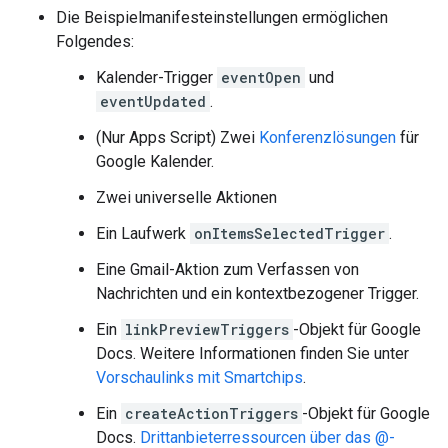
Die Beispielmanifesteinstellungen ermöglichen
Folgendes:
Kalender-Trigger
eventOpen
und
eventUpdated
.
(Nur Apps Script) Zwei
Konferenzlösungen
für
Google Kalender.
Zwei universelle Aktionen
Ein Laufwerk
onItemsSelectedTrigger
.
Eine Gmail-Aktion zum Verfassen von
Nachrichten und ein kontextbezogener Trigger.
Ein
linkPreviewTriggers
-Objekt für Google
Docs. Weitere Informationen finden Sie unter
Vorschaulinks mit Smartchips
.
Ein
createActionTriggers
-Objekt für Google
Docs.
Drittanbieterressourcen über das @-