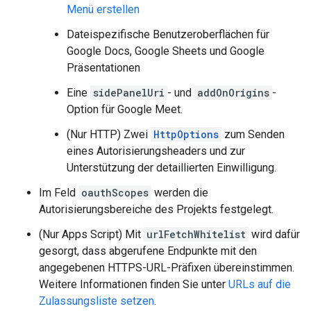
Menü erstellen
Dateispezifische Benutzeroberflächen für
Google Docs, Google Sheets und Google
Präsentationen
Eine
sidePanelUri
- und
addOnOrigins
-
Option für Google Meet.
(Nur HTTP) Zwei
HttpOptions
zum Senden
eines Autorisierungsheaders und zur
Unterstützung der detaillierten Einwilligung.
Im Feld
oauthScopes
werden die
Autorisierungsbereiche des Projekts festgelegt.
(Nur Apps Script) Mit
urlFetchWhitelist
wird dafür
gesorgt, dass abgerufene Endpunkte mit den
angegebenen HTTPS-URL-Präfixen übereinstimmen.
Weitere Informationen finden Sie unter
URLs auf die
Zulassungsliste setzen
.