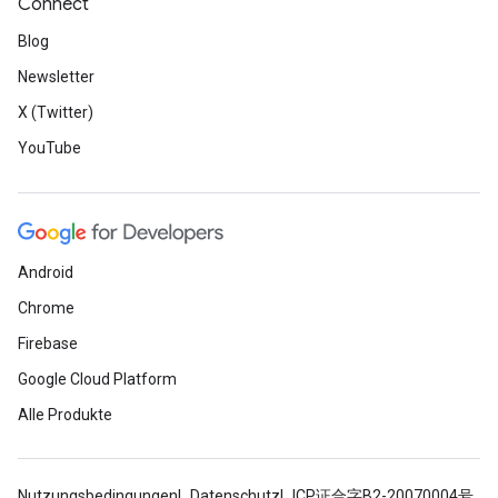
Connect
Blog
Newsletter
X (Twitter)
YouTube
Android
Chrome
Firebase
Google Cloud Platform
Alle Produkte
Nutzungsbedingungen
Datenschutz
ICP证合字B2-20070004号