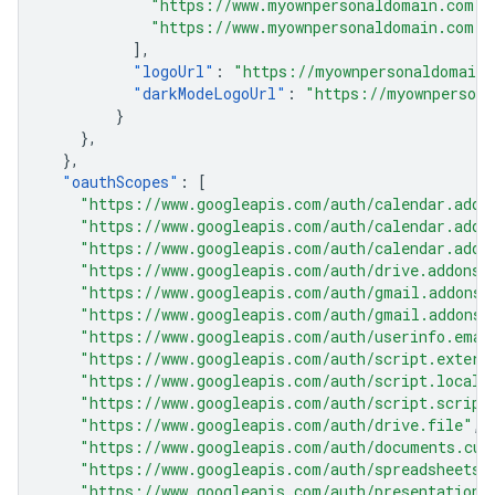
"https://www.myownpersonaldomain.com"
,
"https://www.myownpersonaldomain.com:4
],
"
logoUrl
"
:
"https://myownpersonaldomain.
"
darkModeLogoUrl
"
:
"https://myownpersona
}
},
},
"
oauthScopes
"
:
[
"https://www.googleapis.com/auth/calendar.addo
"https://www.googleapis.com/auth/calendar.addo
"https://www.googleapis.com/auth/calendar.addo
"https://www.googleapis.com/auth/drive.addons.
"https://www.googleapis.com/auth/gmail.addons.
"https://www.googleapis.com/auth/gmail.addons.
"https://www.googleapis.com/auth/userinfo.emai
"https://www.googleapis.com/auth/script.extern
"https://www.googleapis.com/auth/script.locale
"https://www.googleapis.com/auth/script.script
"https://www.googleapis.com/auth/drive.file"
,
"https://www.googleapis.com/auth/documents.cur
"https://www.googleapis.com/auth/spreadsheets.
"https://www.googleapis.com/auth/presentations