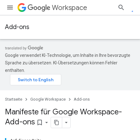
Workspace
Add-ons
Google verwendet KI-Technologie, um Inhalte in Ihre bevorzugte
Sprache zu übersetzen. KI-Übersetzungen können Fehler
enthalten.
Startseite
Google Workspace
Add-ons
Manifeste für Google Workspace-
Add-ons
bookmark_border