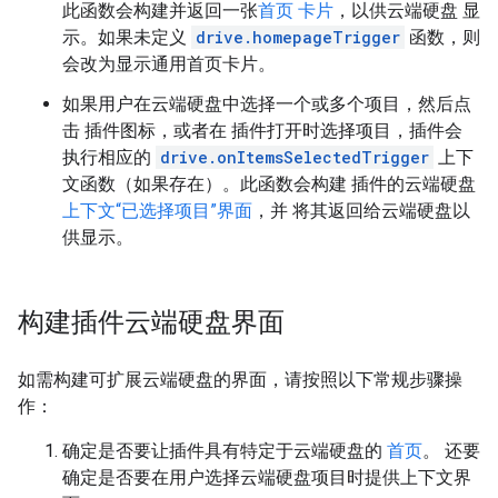
此函数会构建并返回一张
首页 卡片
，以供云端硬盘 显
示。如果未定义
drive.homepageTrigger
函数，则
会改为显示通用首页卡片。
如果用户在云端硬盘中选择一个或多个项目，然后点
击 插件图标，或者在 插件打开时选择项目，插件会
执行相应的
drive.onItemsSelectedTrigger
上下
文函数（如果存在）。此函数会构建 插件的云端硬盘
上下文“已选择项目”界面
，并 将其返回给云端硬盘以
供显示。
构建插件云端硬盘界面
如需构建可扩展云端硬盘的界面，请按照以下常规步骤操
作：
确定是否要让插件具有特定于云端硬盘的
首页
。 还要
确定是否要在用户选择云端硬盘项目时提供上下文界