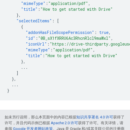
"mimeType"
:
"application/pdf"
,
"title"
:
"How to get started with Drive"
},
"selectedItems"
:
[
{
"addonHasFileScopePermission"
:
true
,
"id"
:
"0B_sX1fXRRU6Ac3RhcnRlcl9maWxl"
,
"iconUrl"
:
"https://drive-thirdparty.googleus
"mimeType"
:
"application/pdf"
,
"title"
:
"How to get started with Drive"
},
...
]
},
...
}
如未另行说明，那么本页面中的内容已根据
知识共享署名 4.0 许可
获得了
许可，并且代码示例已根据
Apache 2.0 许可
获得了许可。有关详情，请
参阅
Google 开发者网站政策
。Java 是 Oracle 和/或其关联公司的注册商