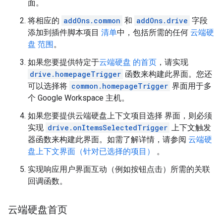
面。
将相应的
addOns.common
和
addOns.drive
字段
添加到插件脚本项目
清单
中，包括所需的任何
云端硬
盘 范围
。
如果您要提供特定于
云端硬盘 的首页
，请实现
drive.homepageTrigger
函数来构建此界面。您还
可以选择将
common.homepageTrigger
界面用于多
个 Google Workspace 主机。
如果您要提供云端硬盘上下文项目选择 界面，则必须
实现
drive.onItemsSelectedTrigger
上下文触发
器函数来构建此界面。如需了解详情，请参阅
云端硬
盘上下文界面（针对已选择的项目）
。
实现响应用户界面互动（例如按钮点击）所需的关联
回调函数。
云端硬盘首页