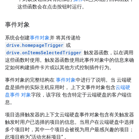
这些函数会在点击按钮时运行。
事件对象
系统会创建
事件对象
并 将其传递给
drive.homepageTrigger
或
drive.onItemsSelectedTrigger
触发器函数，以在调用
这些函数时使用。触发器函数使用此事件对象中的信息来确
定如何构建插件卡片或以其他方式控制插件行为。
事件对象的完整结构在
事件对象
中进行了说明。当 云端硬
盘是插件的实际主机应用时， 上下文事件对象包含
云端硬
盘事件 对象
字段，该字段 包含特定于云端硬盘的客户端信
息。
项目选择触发器的上下文云端硬盘事件对象包含有关触发器
触发时用户已选择的项目的信息。当用户在云端硬盘中选择
多个项目时，其中一个项目会被视为用户最感兴趣的项目；
此项目称为“活动光标项目”
。