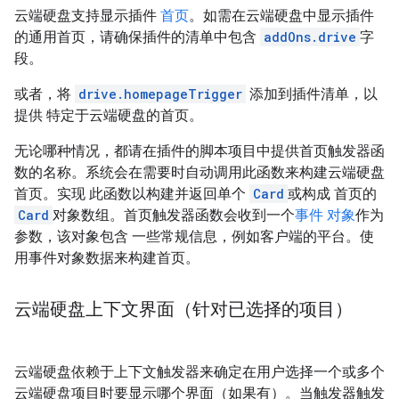
云端硬盘支持显示插件
首页
。如需在云端硬盘中显示插件
的通用首页，请确保插件的清单中包含
addOns.drive
字
段。
或者，将
drive.homepageTrigger
添加到插件清单，以
提供 特定于云端硬盘的首页。
无论哪种情况，都请在插件的脚本项目中提供首页触发器函
数的名称。系统会在需要时自动调用此函数来构建云端硬盘
首页。实现 此函数以构建并返回单个
Card
或构成 首页的
Card
对象数组。首页触发器函数会收到一个
事件 对象
作为
参数，该对象包含 一些常规信息，例如客户端的平台。使
用事件对象数据来构建首页。
云端硬盘上下文界面（针对已选择的项目）
云端硬盘依赖于上下文触发器来确定在用户选择一个或多个
云端硬盘项目时要显示哪个界面（如果有）。当触发器触发