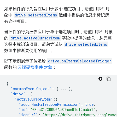
如果插件的行为旨在应用于多个 选定项目，请使用事件对
象中
drive.selectedItems
数组中提供的信息来标识所
有这些项目。
当插件的行为应仅应用于单个选定项目时，请使用事件对象
的
drive.activeCursorItem
字段中提供的信息，从完整
选择中标识该项目。请勿尝试从
drive.selectedItems
数组中推断要使用的项目。
以下示例展示了传递给
drive.onItemsSelectedTrigger
函数的
云端硬盘事件 对象
：
{
"commonEventObject"
:
{
...
},
"drive"
:
{
"activeCursorItem"
:{
"addonHasFileScopePermission"
:
true
,
"id"
:
"0B_sX1fXRRU6Ac3RhcnRlcl9maWxl"
,
"iconUrl"
:
"https://drive-thirdparty.googleuse