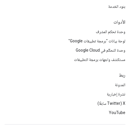
بنود الخدمة
الأدوات
وحدة تحكم المشرف
لوحة بيانات "برمجة تطبيقات Google"
وحدة التحكّم في Google Cloud
مستكشف واجهات برمجة التطبيقات
ربط
المدونة
نشرة إخبارية
‫X ‏(Twitter سابقًا)
YouTube