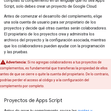
compilas tu complemento en un lenguaje que no sea Apps
Script, solo debes crear un proyecto de Google Cloud.
Antes de comenzar el desarrollo del complemento, elige
una sola cuenta de usuario para
ser propietario
de los
proyectos y decide qué otras cuentas serán colaboradores.
El propietario de los proyectos crea y administra los
archivos del proyecto y la configuración asociada, mientras
que los colaboradores pueden ayudar con la programación
y las pruebas.
Advertencia:
Si no agregas colaboradores a tus proyectos de
complementos, es fundamental que transfieras la propiedad de ellos
antes de que se cierre o quite la cuenta del propietario. De lo contrario,
podrías perder el acceso al código y a la configuración del
complemento por completo.
Proyectos de Apps Script
Antes de crear tu complemento, revisa las
cuotas y