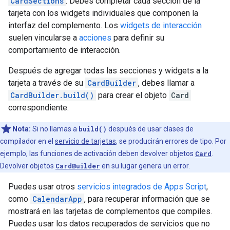
CardSections
. Debes completar cada sección de la
tarjeta con los widgets individuales que componen la
interfaz del complemento. Los
widgets de interacción
suelen vincularse a
acciones
para definir su
comportamiento de interacción.
Después de agregar todas las secciones y widgets a la
tarjeta a través de su
CardBuilder
, debes llamar a
CardBuilder.build()
para crear el objeto
Card
correspondiente.
Nota:
Si no llamas a
build()
después de usar clases de
compilador en el
servicio de tarjetas
, se producirán errores de tipo. Por
ejemplo, las funciones de activación deben devolver objetos
Card
.
Devolver objetos
CardBuilder
en su lugar genera un error.
Puedes usar otros
servicios integrados de Apps Script
,
como
CalendarApp
, para recuperar información que se
mostrará en las tarjetas de complementos que compiles.
Puedes usar los datos recuperados de servicios que no