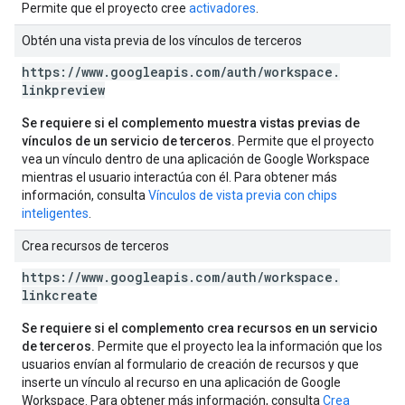
Permite que el proyecto cree
activadores
.
Obtén una vista previa de los vínculos de terceros
https:
/
/
www
.
googleapis
.
com
/
auth
/
workspace
.
linkpreview
Se requiere si el complemento muestra vistas previas de
vínculos de un servicio de terceros.
Permite que el proyecto
vea un vínculo dentro de una aplicación de Google Workspace
mientras el usuario interactúa con él. Para obtener más
información, consulta
Vínculos de vista previa con chips
inteligentes
.
Crea recursos de terceros
https:
/
/
www
.
googleapis
.
com
/
auth
/
workspace
.
linkcreate
Se requiere si el complemento crea recursos en un servicio
de terceros.
Permite que el proyecto lea la información que los
usuarios envían al formulario de creación de recursos y que
inserte un vínculo al recurso en una aplicación de Google
Workspace. Para obtener más información, consulta
Crea