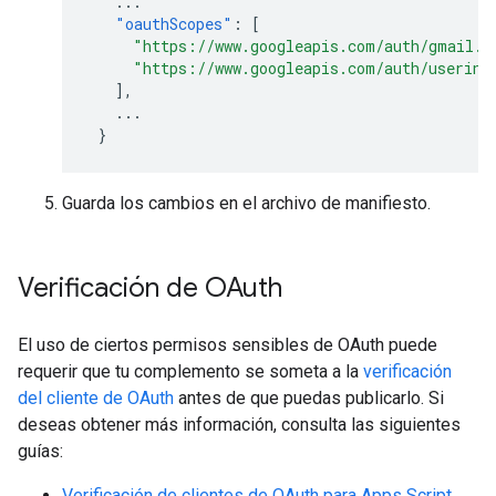
...
"oauthScopes"
:
[
"https://www.googleapis.com/auth/gmail.a
"https://www.googleapis.com/auth/userinf
],
...
}
Guarda los cambios en el archivo de manifiesto.
Verificación de OAuth
El uso de ciertos permisos sensibles de OAuth puede
requerir que tu complemento se someta a la
verificación
del cliente de OAuth
antes de que puedas publicarlo. Si
deseas obtener más información, consulta las siguientes
guías:
Verificación de clientes de OAuth para Apps Script