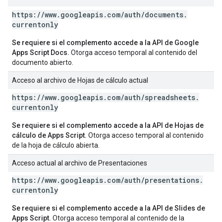
https:
/
/
www
.
googleapis
.
com
/
auth
/
documents
.
currentonly
Se requiere si el complemento accede a la API de Google
Apps Script Docs.
Otorga acceso temporal al contenido del
documento abierto.
Acceso al archivo de Hojas de cálculo actual
https:
/
/
www
.
googleapis
.
com
/
auth
/
spreadsheets
.
currentonly
Se requiere si el complemento accede a la API de Hojas de
cálculo de Apps Script.
Otorga acceso temporal al contenido
de la hoja de cálculo abierta.
Acceso actual al archivo de Presentaciones
https:
/
/
www
.
googleapis
.
com
/
auth
/
presentations
.
currentonly
Se requiere si el complemento accede a la API de Slides de
Apps Script.
Otorga acceso temporal al contenido de la