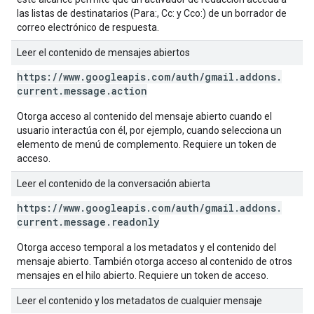
las listas de destinatarios (Para:, Cc: y Cco:) de un borrador de
correo electrónico de respuesta.
Leer el contenido de mensajes abiertos
https:
/
/
www
.
googleapis
.
com
/
auth
/
gmail
.
addons
.
current
.
message
.
action
Otorga acceso al contenido del mensaje abierto cuando el
usuario interactúa con él, por ejemplo, cuando selecciona un
elemento de menú de complemento. Requiere un token de
acceso.
Leer el contenido de la conversación abierta
https:
/
/
www
.
googleapis
.
com
/
auth
/
gmail
.
addons
.
current
.
message
.
readonly
Otorga acceso temporal a los metadatos y el contenido del
mensaje abierto. También otorga acceso al contenido de otros
mensajes en el hilo abierto. Requiere un token de acceso.
Leer el contenido y los metadatos de cualquier mensaje