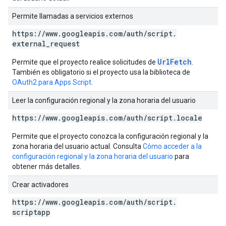
Permite llamadas a servicios externos
https:
/
/
www
.
googleapis
.
com
/
auth
/
script
.
external
_
request
UrlFetch
Permite que el proyecto realice solicitudes de
.
También es obligatorio si el proyecto usa la biblioteca de
OAuth2 para Apps Script
.
Leer la configuración regional y la zona horaria del usuario
https:
/
/
www
.
googleapis
.
com
/
auth
/
script
.
locale
Permite que el proyecto conozca la configuración regional y la
zona horaria del usuario actual. Consulta
Cómo acceder a la
configuración regional y la zona horaria del usuario
para
obtener más detalles.
Crear activadores
https:
/
/
www
.
googleapis
.
com
/
auth
/
script
.
scriptapp