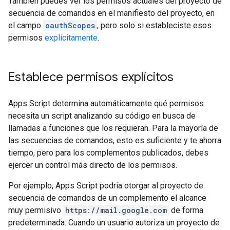
También puedes ver los permisos actuales del proyecto de
secuencia de comandos en el manifiesto del proyecto, en
el campo
oauthScopes
, pero solo si estableciste esos
permisos
explícitamente
.
Establece permisos explícitos
Apps Script determina automáticamente qué permisos
necesita un script analizando su código en busca de
llamadas a funciones que los requieran. Para la mayoría de
las secuencias de comandos, esto es suficiente y te ahorra
tiempo, pero para los complementos publicados, debes
ejercer un control más directo de los permisos.
Por ejemplo, Apps Script podría otorgar al proyecto de
secuencia de comandos de un complemento el alcance
muy permisivo
https://mail.google.com
de forma
predeterminada. Cuando un usuario autoriza un proyecto de