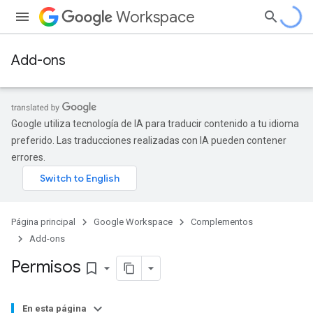
Workspace
Add-ons
Google utiliza tecnología de IA para traducir contenido a tu idioma
preferido. Las traducciones realizadas con IA pueden contener
errores.
Página principal
Google Workspace
Complementos
Add-ons
Permisos
bookmark_border
En esta página