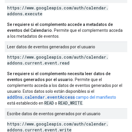
https:
/
/
www
.
googleapis
.
com
/
auth
/
calendar
.
addons
.
execute
Se requiere si el complemento accede a metadatos de
eventos del Calendario.
Permite que el complemento acceda
a los metadatos de eventos.
Leer datos de eventos generados por el usuario
https:
/
/
www
.
googleapis
.
com
/
auth
/
calendar
.
addons
.
current
.
event
.
read
Se requiere si el complemento necesita leer datos de
eventos generados por el usuario.
Permite que el
complemento acceda a los datos de eventos generados por el
usuario. Estos datos solo están disponibles si el
addOns.calendar.eventAccess
campo del manifiesto
READ
READ_WRITE
está establecido en
o
.
Escribe datos de eventos generados por el usuario
https:
/
/
www
.
googleapis
.
com
/
auth
/
calendar
.
addons
.
current
.
event
.
write