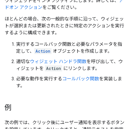
ウィジェットをインタラクティブにします。詳しくは、
ア
ドオン アクション
をご覧ください。
ほとんどの場合、次の一般的な手順に沿って、ウィジェッ
トが選択または更新されたときに特定のアクションを実行
するように構成できます。
実行するコールバック関数と必要なパラメータを指
定して、
Action
オブジェクトを作成します。
適切な
ウィジェット ハンドラ関数
を呼び出して、ウ
ィジェットを
Action
にリンクします。
必要な動作を実行する
コールバック関数
を実装しま
す。
例
次の例では、クリック後にユーザー通知を表示するボタン