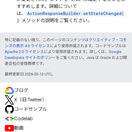
すすめします。詳細について
は、
ActionResponseBuilder.setStateChanged(
)
メソッドの説明をご覧ください。
特に記載のない限り、このページのコンテンツは
クリエイティブ・コモ
ンズの表示 4.0 ライセンス
により使用許諾されます。コードサンプルは
Apache 2.0 ライセンス
により使用許諾されます。詳しくは、
Google
Developers サイトのポリシー
をご覧ください。Java は Oracle および関
連会社の登録商標です。
最終更新日 2026-03-13 UTC。
ブログ
X（旧 Twitter）
コードサンプル
Codelab
動画