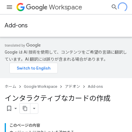
Workspace
Add-ons
Google は AI 技術を使用して、コンテンツをご希望の言語に翻訳し
ています。AI 翻訳には誤りが含まれる場合があります。
ホーム
Google Workspace
アドオン
Add-ons
インタラクティブなカードの作成
bookmark_border
このページの内容