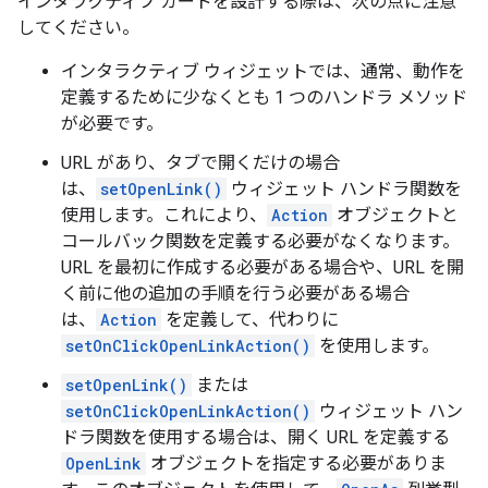
インタラクティブ カードを設計する際は、次の点に注意
してください。
インタラクティブ ウィジェットでは、通常、動作を
定義するために少なくとも 1 つのハンドラ メソッド
が必要です。
URL があり、タブで開くだけの場合
は、
setOpenLink()
ウィジェット ハンドラ関数を
使用します。これにより、
Action
オブジェクトと
コールバック関数を定義する必要がなくなります。
URL を最初に作成する必要がある場合や、URL を開
く前に他の追加の手順を行う必要がある場合
は、
Action
を定義して、代わりに
setOnClickOpenLinkAction()
を使用します。
setOpenLink()
または
setOnClickOpenLinkAction()
ウィジェット ハン
ドラ関数を使用する場合は、開く URL を定義する
OpenLink
オブジェクトを指定する必要がありま