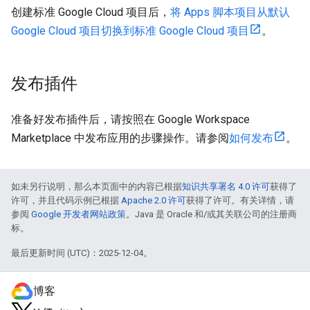
创建标准 Google Cloud 项目后，
将 Apps 脚本项目从默认
Google Cloud 项目切换到标准 Google Cloud 项目
。
发布插件
准备好发布插件后，请按照在 Google Workspace
Marketplace 中发布应用的步骤操作。请参阅
如何发布
。
如未另行说明，那么本页面中的内容已根据
知识共享署名 4.0 许可
获得了
许可，并且代码示例已根据
Apache 2.0 许可
获得了许可。有关详情，请
参阅
Google 开发者网站政策
。Java 是 Oracle 和/或其关联公司的注册商
标。
最后更新时间 (UTC)：2025-12-04。
博客