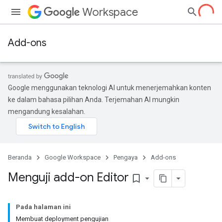
Workspace
Add-ons
Google menggunakan teknologi AI untuk menerjemahkan konten
ke dalam bahasa pilihan Anda. Terjemahan AI mungkin
mengandung kesalahan.
Beranda
Google Workspace
Pengaya
Add-ons
Menguji add-on Editor
bookmark_border
Pada halaman ini
Membuat deployment pengujian