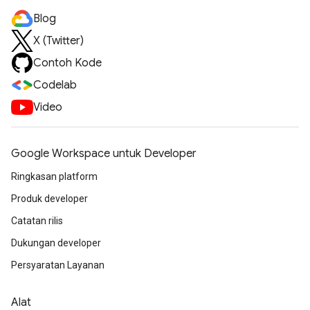
Blog
X (Twitter)
Contoh Kode
Codelab
Video
Google Workspace untuk Developer
Ringkasan platform
Produk developer
Catatan rilis
Dukungan developer
Persyaratan Layanan
Alat