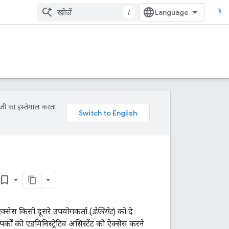
/
ॉजी का इस्तेमाल करता
ookmark_border
 ऐक्सेस किसी दूसरे उपयोगकर्ता (
डेलिगेट
) को दे
कों को एडमिनिस्ट्रेटिव असिस्टेंट को ऐक्सेस करने