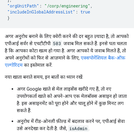
"orgUnitPath"
:
"/corp/engineering"
,
"includeInGlobalAddressList"
:
true
}
अगर अनुरोध बनाने के लिए क्वेरी करने की दर बहुत ज़्यादा है, तो आपको
एपीआई सर्वर से एचटीटीपी
503
जवाब मिल सकते हैं. इनसे पता चलता
है कि आपका कोटा खत्म हो गया है. अगर आपको ये जवाब मिलते हैं, तो
अपने अनुरोधों को फिर से आज़माने के लिए,
एक्सपोनेंशियल बैक-ऑफ़
एल्गोरिदम
का इस्तेमाल करें.
नया खाता बनाते समय, इन बातों का ध्यान रखें:
अगर Google खाते से मेल लाइसेंस खरीदे गए हैं, तो नए
उपयोगकर्ता खाते को अपने-आप एक मेलबॉक्स असाइन हो जाता
है. इस असाइनमेंट को पूरा होने और चालू होने में कुछ मिनट लग
सकते हैं.
अनुरोध में रीड-ओनली फ़ील्ड में बदलाव करने पर, एपीआई सेवा
उसे अनदेखा कर देती है. जैसे,
isAdmin
.