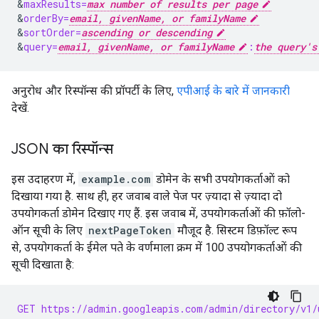
&
maxResults=
max number of results per page
&
orderBy=
email, givenName, or familyName
&
sortOrder=
ascending or descending
&
query=
email, givenName, or familyName
:
the query's
अनुरोध और रिस्पॉन्स की प्रॉपर्टी के लिए,
एपीआई के बारे में जानकारी
देखें.
JSON का रिस्पॉन्स
इस उदाहरण में,
example.com
डोमेन के सभी उपयोगकर्ताओं को
दिखाया गया है. साथ ही, हर जवाब वाले पेज पर ज़्यादा से ज़्यादा दो
उपयोगकर्ता डोमेन दिखाए गए हैं. इस जवाब में, उपयोगकर्ताओं की फ़ॉलो-
ऑन सूची के लिए
nextPageToken
मौजूद है. सिस्टम डिफ़ॉल्ट रूप
से, उपयोगकर्ता के ईमेल पते के वर्णमाला क्रम में 100 उपयोगकर्ताओं की
सूची दिखाता है:
GET https://admin.googleapis.com/admin/directory/v1/