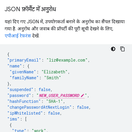
JSON फ़ॉर्मैट में अनुरोध
यहां दिए गए JSON में, उपयोगकर्ता बनाने के अनुरोध का सैंपल दिखाया
गया है. अनुरोध और जवाब की प्रॉपर्टी की पूरी सूची देखने के लिए,
एपीआई रेफ़रंस
देखें.
{
"primaryEmail"
:
"liz@example.com"
,
"name"
:
{
"givenName"
:
"Elizabeth"
,
"familyName"
:
"Smith"
},
"suspended"
:
false
,
"password"
:
"
NEW_USER_PASSWORD
"
,
"hashFunction"
:
"SHA-1"
,
"changePasswordAtNextLogin"
:
false
,
"ipWhitelisted"
:
false
,
"ims"
:
[
{
"type"
:
"work"
,