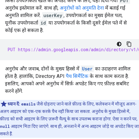
किसी उपयोगकर्ता खाते को अपडेट करने के लिए, यहां दिया गया
PUT
अनुरोध इस्तेमाल करें. साथ ही,
अनुरोधों को अनुमति देना
में बताई गई
अनुमति शामिल करें.
userKey
, उपयोगकर्ता का मुख्य ईमेल पता,
यूनीक उपयोगकर्ता
id
या उपयोगकर्ता के किसी दूसरे ईमेल पते में से
कोई एक हो सकता है.
PUT https://admin.googleapis.com/admin/directory/v1/
अनुरोध और जवाब, दोनों के मुख्य हिस्से में
User
का उदाहरण शामिल
होता है. हालांकि, Directory API
पैच सिमैंटिक
के साथ काम करता है.
इसलिए, आपको अपने अनुरोध में सिर्फ़ अपडेट किए गए फ़ील्ड सबमिट
करने होंगे.
ध्यान दें:
emails
जैसे दोहराए जाने वाले फ़ील्ड के लिए, कलेक्शन में मौजूद अलग-
अलग आइटम को एक-एक करके पैच नहीं किया जा सकता. अनुरोध के मुख्य हिस्से में,
फ़ील्ड को सभी आइटम के लिए ज़रूरी वैल्यू के साथ उपलब्ध कराना होगा. ऐसा न करने पर,
null
आइटम मिटा दिए जाएंगे. साथ ही, अनजाने में अन्य आइटम जोड़े या अपडेट किए जा
सकते हैं.