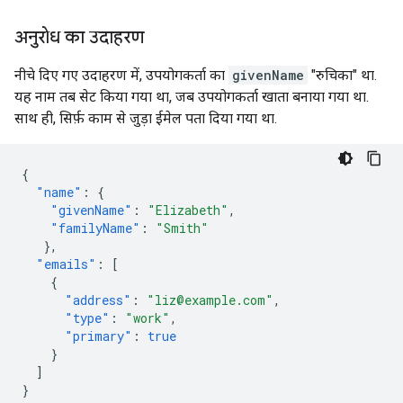
अनुरोध का उदाहरण
नीचे दिए गए उदाहरण में, उपयोगकर्ता का
givenName
"रुचिका" था.
यह नाम तब सेट किया गया था, जब उपयोगकर्ता खाता बनाया गया था.
साथ ही, सिर्फ़ काम से जुड़ा ईमेल पता दिया गया था.
{
"name"
:
{
"givenName"
:
"Elizabeth"
,
"familyName"
:
"Smith"
},
"emails"
:
[
{
"address"
:
"liz@example.com"
,
"type"
:
"work"
,
"primary"
:
true
}
]
}