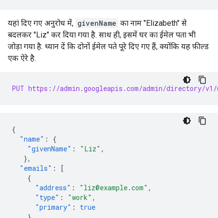
यहां दिए गए अनुरोध में,
givenName
का नाम "Elizabeth" से
बदलकर "Liz" कर दिया गया है. साथ ही, इसमें घर का ईमेल पता भी
जोड़ा गया है. ध्यान दें कि दोनों ईमेल पते पूरे दिए गए हैं, क्योंकि यह फ़ील्ड
एक ऐरे है.
PUT https://admin.googleapis.com/admin/directory/v1/
{
"name"
:
{
"givenName"
:
"Liz"
,
},
"emails"
:
[
{
"address"
:
"liz@example.com"
,
"type"
:
"work"
,
"primary"
:
true
},