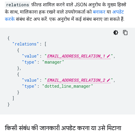
relations
फ़ील्ड शामिल करने वाले JSON अनुरोध के मुख्य हिस्से
के साथ, मालिकाना हक रखने वाले उपयोगकर्ता को
बनाकर
या
अपडेट
करके
संबंध सेट अप करें. एक अनुरोध में कई संबंध बनाए जा सकते हैं.
{
"relations"
:
[
{
"value"
:
"
EMAIL_ADDRESS_RELATION_1
"
,
"type"
:
"manager"
},
{
"value"
:
"
EMAIL_ADDRESS_RELATION_2
"
,
"type"
:
"dotted_line_manager"
}
]
}
किसी संबंध की जानकारी अपडेट करना या उसे मिटाना