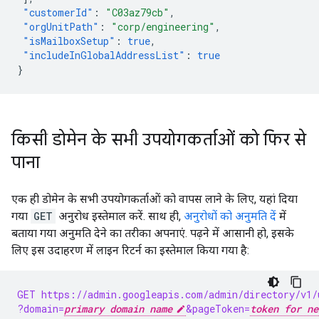
"customerId"
:
"C03az79cb"
,
"orgUnitPath"
:
"corp/engineering"
,
"isMailboxSetup"
:
true
,
"includeInGlobalAddressList"
:
true
}
किसी डोमेन के सभी उपयोगकर्ताओं को फिर से
पाना
एक ही डोमेन के सभी उपयोगकर्ताओं को वापस लाने के लिए, यहां दिया
गया
GET
अनुरोध इस्तेमाल करें. साथ ही,
अनुरोधों को अनुमति दें
में
बताया गया अनुमति देने का तरीका अपनाएं. पढ़ने में आसानी हो, इसके
लिए इस उदाहरण में लाइन रिटर्न का इस्तेमाल किया गया है:
GET https://admin.googleapis.com/admin/directory/v1/
?domain=
primary domain name
&pageToken=
token for ne