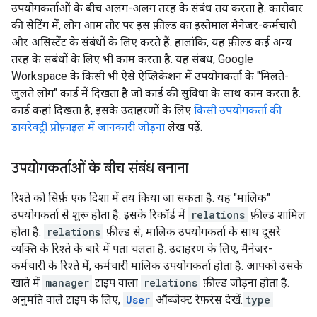
उपयोगकर्ताओं के बीच अलग-अलग तरह के संबंध तय करता है. कारोबार
की सेटिंग में, लोग आम तौर पर इस फ़ील्ड का इस्तेमाल मैनेजर-कर्मचारी
और असिस्टेंट के संबंधों के लिए करते हैं. हालांकि, यह फ़ील्ड कई अन्य
तरह के संबंधों के लिए भी काम करता है. यह संबंध, Google
Workspace के किसी भी ऐसे ऐप्लिकेशन में उपयोगकर्ता के "मिलते-
जुलते लोग" कार्ड में दिखता है जो कार्ड की सुविधा के साथ काम करता है.
कार्ड कहां दिखता है, इसके उदाहरणों के लिए
किसी उपयोगकर्ता की
डायरेक्ट्री प्रोफ़ाइल में जानकारी जोड़ना
लेख पढ़ें.
उपयोगकर्ताओं के बीच संबंध बनाना
रिश्ते को सिर्फ़ एक दिशा में तय किया जा सकता है. यह "मालिक"
उपयोगकर्ता से शुरू होता है. इसके रिकॉर्ड में
relations
फ़ील्ड शामिल
होता है.
relations
फ़ील्ड से, मालिक उपयोगकर्ता के साथ दूसरे
व्यक्ति के रिश्ते के बारे में पता चलता है. उदाहरण के लिए, मैनेजर-
कर्मचारी के रिश्ते में, कर्मचारी मालिक उपयोगकर्ता होता है. आपको उसके
खाते में
manager
टाइप वाला
relations
फ़ील्ड जोड़ना होता है.
अनुमति वाले टाइप के लिए,
User
ऑब्जेक्ट रेफ़रंस देखें.
type