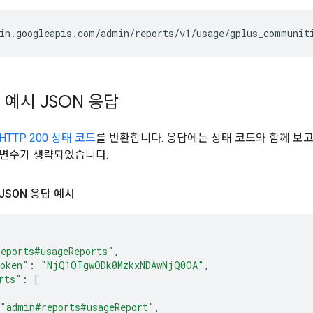
in.googleapis.com/admin/reports/v1/usage/gplus_communit
 예시 JSON 응답
HTTP 200 상태 코드
를 반환합니다. 응답에는 상태 코드와 함께 보
개변수가 생략되었습니다.
JSON 응답 예시
reports#usageReports"
,
oken"
:
"NjQ1OTgwODk0MzkxNDAwNjQ0OA"
,
rts"
:
[
"admin#reports#usageReport"
,