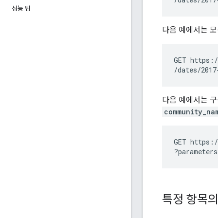
성능 팁
다음 예에서는 
GET https:/
다음 예에서는 구
community_na
GET https:/
특정 항목의