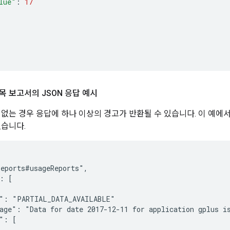
lue"
:
17
목 보고서의 JSON 응답 예시
 없는 경우 응답에 하나 이상의 경고가 반환될 수 있습니다. 이 예에
없습니다.
eports#usageReports",

: [

": "PARTIAL_DATA_AVAILABLE"

age": "Data for date 2017-12-11 for application gplus is
": [
