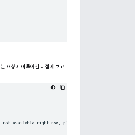
서는 요청이 이루어진 시점에 보고
 not available right now, please try again after a few h