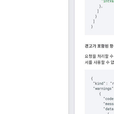
"intVa
},
]
}
]
}
경고가 포함된 항
요청을 처리할 수
서를 사용할 수 
{

 "kind": "r
 "warnings"
    {

      "code
      "mess
      "data
        {
