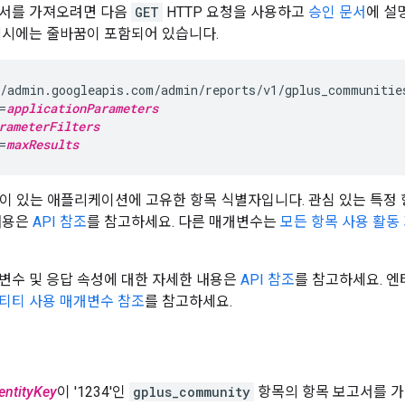
고서를 가져오려면 다음
GET
HTTP 요청을 사용하고
승인 문서
에 설
예시에는 줄바꿈이 포함되어 있습니다.
/admin.googleapis.com/admin/reports/v1/gplus_communitie
=
applicationParameters
rameterFilters
=
maxResults
이 있는 애플리케이션에 고유한 항목 식별자입니다. 관심 있는 특정
내용은
API 참조
를 참고하세요. 다른 매개변수는
모든 항목 사용 활동
변수 및 응답 속성에 대한 자세한 내용은
API 참조
를 참고하세요. 
티티 사용 매개변수 참조
를 참고하세요.
entityKey
이 '1234'인
gplus_community
항목의 항목 보고서를 가