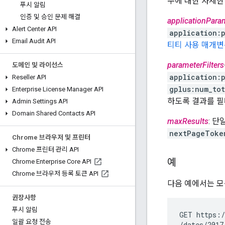
수에 대한 자세한
푸시 알림
인증 및 승인 문제 해결
applicationPara
Alert Center API
application:
Email Audit API
티티 사용 매개변
parameterFilters
도메인 및 라이선스
application:
Reseller API
gplus:num_to
Enterprise License Manager API
하도록 결과를 필
Admin Settings API
Domain Shared Contacts API
maxResults
: 
nextPageToke
Chrome 브라우저 및 프린터
Chrome 프린터 관리 API
예
Chrome Enterprise Core API
Chrome 브라우저 등록 토큰 API
다음 예에서는 
권장사항
푸시 알림
GET https:/
일괄 요청 전송