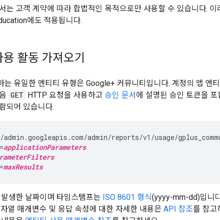
서는 고객 계약에 따라 합법적인 목적으로만 사용할 수 있습니다. 이러
Education에도 적용됩니다.
사용 활동 가져오기
원하는 유일한 엔티티 유형은 Google+ 커뮤니티입니다. 계정의 앱 
다음
GET
HTTP 요청을 사용하고
승인 문서
에 설명된 승인 토큰을 포
함되어 있습니다.
/admin.googleapis.com/admin/reports/v1/usage/gplus_comm
=
applicationParameters
rameterFilters
=
maxResults
 발생한 날짜이며 타임스탬프는
ISO 8601 형식
(yyyy-mm-dd)
문자열 매개변수 및 응답 속성에 대한 자세한 내용은
API 참조
를 참고