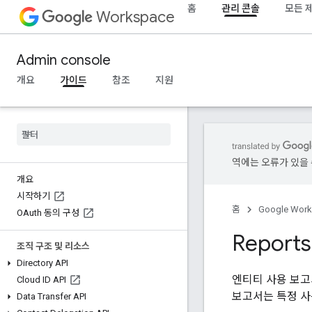
홈
관리 콘솔
모든 
Workspace
Admin console
개요
가이드
참조
지원
역에는 오류가 있을 
개요
시작하기
홈
Google Wor
OAuth 동의 구성
Report
조직 구조 및 리소스
Directory API
엔티티 사용 보고서
Cloud ID API
보고서는 특정 사
Data Transfer API