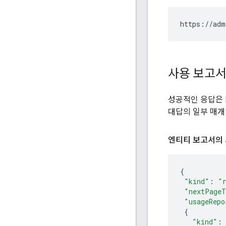
https://adm
사용 보고서
성공적인 응답은
대답의 일부 매
엔티티 보고서의 
{
"kind"
:
"
"nextPageT
"usageRepo
{
"kind"
: