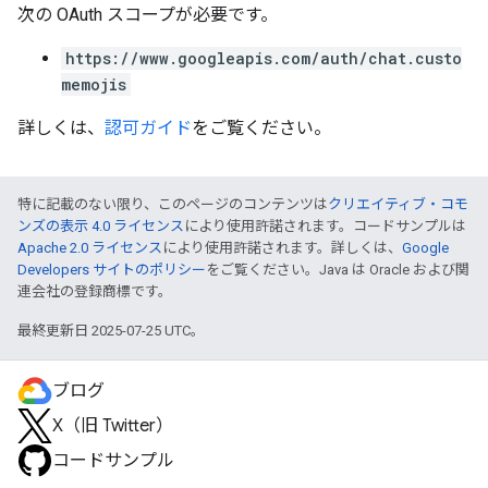
次の OAuth スコープが必要です。
https://www.googleapis.com/auth/chat.custo
memojis
詳しくは、
認可ガイド
をご覧ください。
特に記載のない限り、このページのコンテンツは
クリエイティブ・コモ
ンズの表示 4.0 ライセンス
により使用許諾されます。コードサンプルは
Apache 2.0 ライセンス
により使用許諾されます。詳しくは、
Google
Developers サイトのポリシー
をご覧ください。Java は Oracle および関
連会社の登録商標です。
最終更新日 2025-07-25 UTC。
ブログ
X（旧 Twitter）
コードサンプル