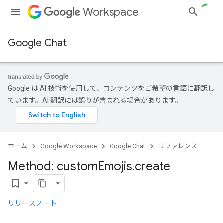
Workspace
Google Chat
Google は AI 技術を使用して、コンテンツをご希望の言語に翻訳し
ています。AI 翻訳には誤りが含まれる場合があります。
ホーム
Google Workspace
Google Chat
リファレンス
Method: custom
Emojis
.
create
bookmark_border
リリースノート