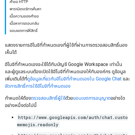
คำขอ HTTP
พารามิเตอร์การค้นหา
เนื้อความของคำขอ
เนื้อหาการตอบกลับ
ขอบเขตการให้สิทธิ์
แสดงรายการอีโมจิที่กำหนดเองที่ผู้ใช้ที่ผ่านการตรวจสอบสิทธิ์มอง
เห็นได้
อีโมจิที่กำหนดเองจะใช้ได้กับบัญชี Google Workspace เท่านั้น
และผู้ดูแลระบบต้องเปิดใช้อีโมจิที่กำหนดเองให้กับองค์กร ดูข้อมูล
เพิ่มเติมได้ที่
ดูข้อมูลเกี่ยวกับอีโมจิที่กำหนดเองใน Google Chat
และ
จัดการสิทธิ์การใช้อีโมจิที่กำหนดเอง
กำหนดให้ต้อง
ตรวจสอบสิทธิ์ผู้ใช้
ด้วย
ขอบเขตการอนุญาต
อย่างใด
อย่างหนึ่งต่อไปนี้
https://www.googleapis.com/auth/chat.custo
memojis.readonly