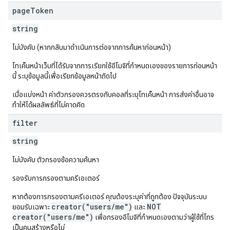
page
Token
string
ไม่บังคับ (หากกลับมาดำเนินการต่อจากการค้นหาก่อนหน้า)
โทเค็นหน้าเว็บที่ได้รับจากการเรียกใช้อีโมจิที่กำหนดเองของรายการก่อนหน้า
นี้ ระบุข้อมูลนี้เพื่อเรียกข้อมูลหน้าถัดไป
เมื่อแบ่งหน้า ค่าตัวกรองควรตรงกับคอลที่ระบุโทเค็นหน้า การส่งค่าอื่นอาจ
ทําให้ได้ผลลัพธ์ที่ไม่คาดคิด
filter
string
ไม่บังคับ ตัวกรองข้อความค้นหา
รองรับการกรองตามครีเอเตอร์
หากต้องการกรองตามครีเอเตอร์ คุณต้องระบุค่าที่ถูกต้อง ปัจจุบันระบบ
creator("users/me")
NOT
ยอมรับเฉพาะ
และ
creator("users/me")
เพื่อกรองอีโมจิที่กำหนดเองตามว่าผู้ใช้ที่โทร
เป็นคนสร้างหรือไม่