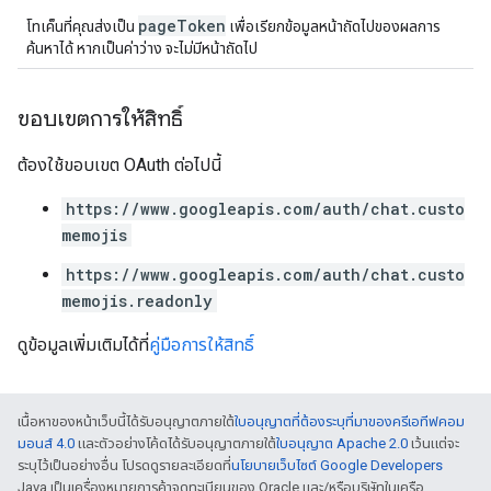
pageToken
โทเค็นที่คุณส่งเป็น
เพื่อเรียกข้อมูลหน้าถัดไปของผลการ
ค้นหาได้ หากเป็นค่าว่าง จะไม่มีหน้าถัดไป
ขอบเขตการให้สิทธิ์
ต้องใช้ขอบเขต OAuth ต่อไปนี้
https://www.googleapis.com/auth/chat.custo
memojis
https://www.googleapis.com/auth/chat.custo
memojis.readonly
ดูข้อมูลเพิ่มเติมได้ที่
คู่มือการให้สิทธิ์
เนื้อหาของหน้าเว็บนี้ได้รับอนุญาตภายใต้
ใบอนุญาตที่ต้องระบุที่มาของครีเอทีฟคอม
มอนส์ 4.0
และตัวอย่างโค้ดได้รับอนุญาตภายใต้
ใบอนุญาต Apache 2.0
เว้นแต่จะ
ระบุไว้เป็นอย่างอื่น โปรดดูรายละเอียดที่
นโยบายเว็บไซต์ Google Developers
Java เป็นเครื่องหมายการค้าจดทะเบียนของ Oracle และ/หรือบริษัทในเครือ