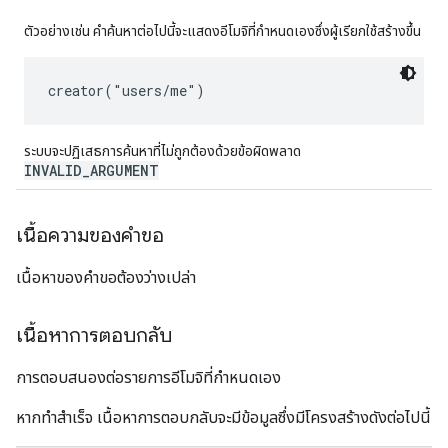
ตัวอย่างเช่น คําค้นหาต่อไปนี้จะแสดงอีโมจิที่กําหนดเองซึ่งผู้เรียกใช้สร้างขึ้น
ระบบจะปฏิเสธการค้นหาที่ไม่ถูกต้องด้วยข้อผิดพลาด
INVALID_ARGUMENT
เนื้อความของคำขอ
เนื้อหาของคำขอต้องว่างเปล่า
เนื้อหาการตอบกลับ
การตอบสนองต่อรายการอีโมจิที่กำหนดเอง
หากทำสำเร็จ เนื้อหาการตอบกลับจะมีข้อมูลซึ่งมีโครงสร้างดังต่อไปนี้