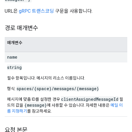
URL은
gRPC 트랜스코딩
구문을 사용합니다.
경로 매개변수
매개변수
name
string
필수 항목입니다. 메시지의 리소스 이름입니다.
spaces/{space}/messages/{message}
형식:
clientAssignedMessageId
메시지에 맞춤 ID를 설정한 경우
필
{message}
드의 값을
에 사용할 수 있습니다. 자세한 내용은
메일 이
름 지정하기
를 참고하세요.
요청 본문