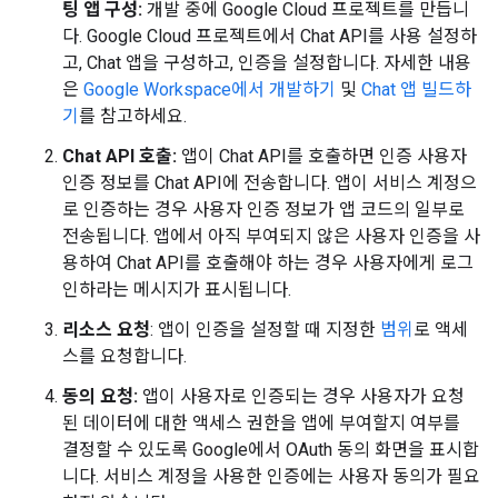
팅 앱 구성:
개발 중에 Google Cloud 프로젝트를 만듭니
다. Google Cloud 프로젝트에서 Chat API를 사용 설정하
고, Chat 앱을 구성하고, 인증을 설정합니다. 자세한 내용
은
Google Workspace에서 개발하기
및
Chat 앱 빌드하
기
를 참고하세요.
Chat API 호출:
앱이 Chat API를 호출하면 인증 사용자
인증 정보를 Chat API에 전송합니다. 앱이 서비스 계정으
로 인증하는 경우 사용자 인증 정보가 앱 코드의 일부로
전송됩니다. 앱에서 아직 부여되지 않은 사용자 인증을 사
용하여 Chat API를 호출해야 하는 경우 사용자에게 로그
인하라는 메시지가 표시됩니다.
리소스 요청
: 앱이 인증을 설정할 때 지정한
범위
로 액세
스를 요청합니다.
동의 요청:
앱이 사용자로 인증되는 경우 사용자가 요청
된 데이터에 대한 액세스 권한을 앱에 부여할지 여부를
결정할 수 있도록 Google에서 OAuth 동의 화면을 표시합
니다. 서비스 계정을 사용한 인증에는 사용자 동의가 필요