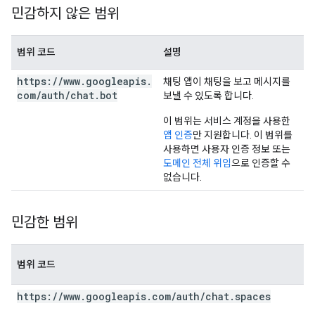
민감하지 않은 범위
범위 코드
설명
https:
/
/
www
.
googleapis
.
채팅 앱이 채팅을 보고 메시지를
com
/
auth
/
chat
.
bot
보낼 수 있도록 합니다.
이 범위는 서비스 계정을 사용한
앱 인증
만 지원합니다. 이 범위를
사용하면 사용자 인증 정보 또는
도메인 전체 위임
으로 인증할 수
없습니다.
민감한 범위
범위 코드
https:
/
/
www
.
googleapis
.
com
/
auth
/
chat
.
spaces