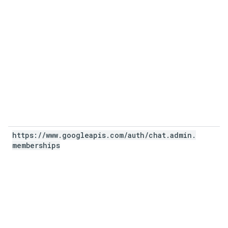
https:
/
/
www
.
googleapis
.
com
/
auth
/
chat
.
admin
.
memberships