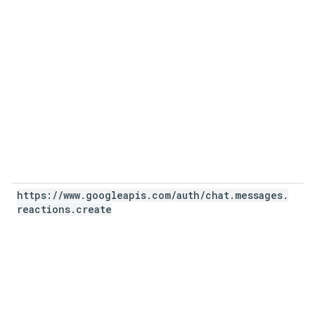
https:
/
/
www
.
googleapis
.
com
/
auth
/
chat
.
messages
.
reactions
.
create