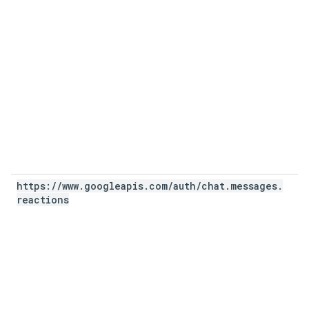
https:
/
/
www
.
googleapis
.
com
/
auth
/
chat
.
messages
.
reactions