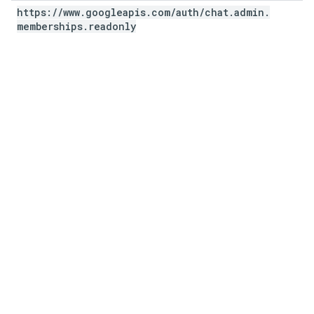
https:
/
/
www
.
googleapis
.
com
/
auth
/
chat
.
admin
.
memberships
.
readonly