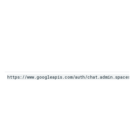
https:
/
/
www
.
googleapis
.
com
/
auth
/
chat
.
admin
.
spaces