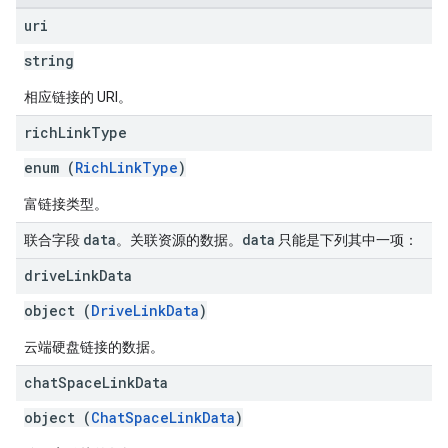
uri
string
相应链接的 URI。
rich
Link
Type
enum (
RichLinkType
)
富链接类型。
data
data
联合字段
。关联资源的数据。
只能是下列其中一项：
drive
Link
Data
object (
DriveLinkData
)
云端硬盘链接的数据。
chat
Space
Link
Data
object (
ChatSpaceLinkData
)