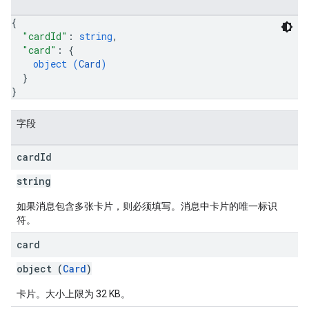
{
"cardId"
: 
string
,
"card"
: 
{
object (
Card
)
}
}
字段
card
Id
string
如果消息包含多张卡片，则必须填写。消息中卡片的唯一标识
符。
card
object (
Card
)
卡片。大小上限为 32 KB。