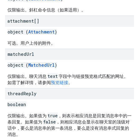
仅限输出。斜杠命令信息（如果适用）。
attachment[]
object (
Attachment
)
可选。用户上传的附件。
matched
Url
object (
MatchedUrl
)
text
仅限输出。聊天消息
字段中与链接预览格式匹配的网址。
如需了解详情，请参阅
预览链接
。
thread
Reply
boolean
true
仅限输出。如果值为
，则表示相应消息是回复消息串中的一
false
条回复。如果值为
，则相应消息会显示在聊天室的顶级对
话中，要么是消息串的第一条消息，要么是没有消息串式回复的
消息。