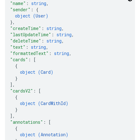
"name"
: 
string
,
"sender"
: 
{
object (
User
)
}
,
"createTime"
: 
string
,
"lastUpdateTime"
: 
string
,
"deleteTime"
: 
string
,
"text"
: 
string
,
"formattedText"
: 
string
,
"cards"
: 
[
{
object (
Card
)
}
]
,
"cardsV2"
: 
[
{
object (
CardWithId
)
}
]
,
"annotations"
: 
[
{
object (
Annotation
)