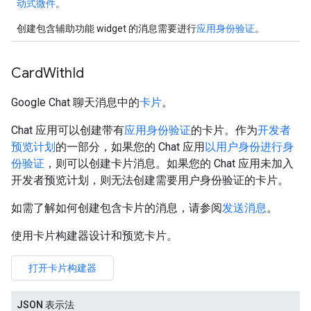
动式微件
。
创建包含辅助功能 widget 的消息需要进行
应用身份验证
。
Card
With
Id
Google Chat 聊天消息中的
卡片
。
Chat 应用可以创建带有
应用身份验证
的卡片。作为
开发者
预览计划
的一部分，如果您的 Chat 应用
以用户身份进行身
份验证
，则可以创建卡片消息。如果您的 Chat 应用未加入
开发者预览计划，则无法创建需要用户身份验证的卡片。
如需了解如何创建包含卡片的消息，请参阅
发送消息
。
使用卡片构建器设计和预览卡片。
打开卡片构建器
JSON 表示法