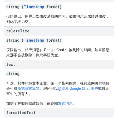
string (
Timestamp
format)
仅限输出。用户上次修改消息的时间。如果消息从未经过修改，
则此字段为空。
delete
Time
string (
Timestamp
format)
仅限输出。相应消息在 Google Chat 中被删除的时间。如果消息
永远不会被删除，则此字段为空。
text
string
可选。邮件的纯文本正文。第一个指向图片、视频或网页的链接
会生成
预览条状标签
。您还可以
@提及 Google Chat 用户
或聊天
室中的所有人。
如需了解如何创建短信，请参阅
发送消息
。
formatted
Text