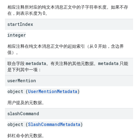
相应注释所对应的纯文本消息正文中的子字符串长度。如果不存
在，则表示长度为 0。
start
Index
integer
相应注释在纯文本消息正文中的起始索引（从 0 开始，含边界
值）。
metadata
metadata
联合字段
。有关注释的其他元数据。
只能
是下列其中一项：
user
Mention
object (
UserMentionMetadata
)
用户提及的元数据。
slash
Command
object (
SlashCommandMetadata
)
斜杠命令的元数据。