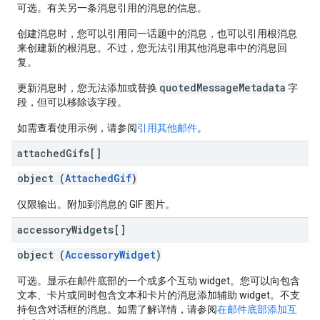
可选。有关另一条消息引用的消息的信息。
创建消息时，您可以引用同一话题中的消息，也可以引用根消息
来创建新的根消息。不过，您无法引用其他消息串中的消息回
复。
quotedMessageMetadata
更新消息时，您无法添加或替换
字
段，但可以移除该字段。
如需查看使用示例，请参阅
引用其他邮件
。
attached
Gifs[]
object (
AttachedGif
)
仅限输出。附加到消息的 GIF 图片。
accessory
Widgets[]
object (
AccessoryWidget
)
可选。显示在邮件底部的一个或多个互动 widget。您可以向包含
文本、卡片或同时包含文本和卡片的消息添加辅助 widget。不支
持包含对话框的消息。如需了解详情，请参阅
在邮件底部添加互