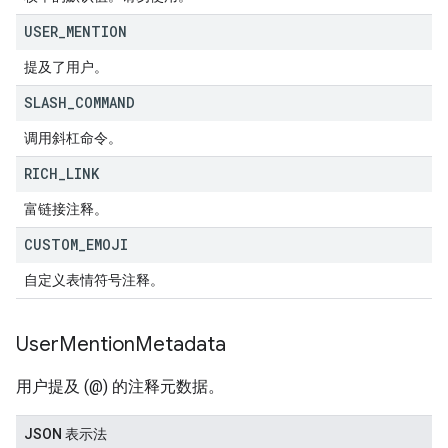
USER
_
MENTION
提及了用户。
SLASH
_
COMMAND
调用斜杠命令。
RICH
_
LINK
富链接注释。
CUSTOM
_
EMOJI
自定义表情符号注释。
User
Mention
Metadata
用户提及 (@) 的注释元数据。
JSON 表示法