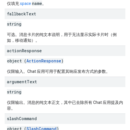
name
仅填充
space
。
fallback
Text
string
可选。消息卡片的纯文本说明，用于无法显示实际卡片时（例
如，移动通知）。
action
Response
object (
ActionResponse
)
仅限输入。Chat 应用可用于配置其响应发布方式的参数。
argument
Text
string
仅限输出。消息的纯文本正文，其中已去除所有 Chat 应用提及内
容。
slash
Command
object (
SlashCommand
)