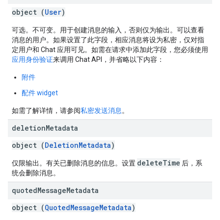
object (
User
)
可选。不可变。用于创建消息的输入，否则仅为输出。可以查看
消息的用户。如果设置了此字段，相应消息将设为私密，仅对指
定用户和 Chat 应用可见。如需在请求中添加此字段，您必须使用
应用身份验证
来调用 Chat API，并省略以下内容：
附件
配件 widget
如需了解详情，请参阅
私密发送消息
。
deletion
Metadata
object (
DeletionMetadata
)
deleteTime
仅限输出。有关已删除消息的信息。设置
后，系
统会删除消息。
quoted
Message
Metadata
object (
QuotedMessageMetadata
)