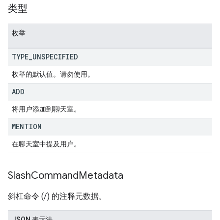
类型
枚举
TYPE
_
UNSPECIFIED
枚举的默认值。请勿使用。
ADD
将用户添加到聊天室。
MENTION
在聊天室中提及用户。
Slash
Command
Metadata
斜杠命令 (/) 的注释元数据。
JSON 表示法