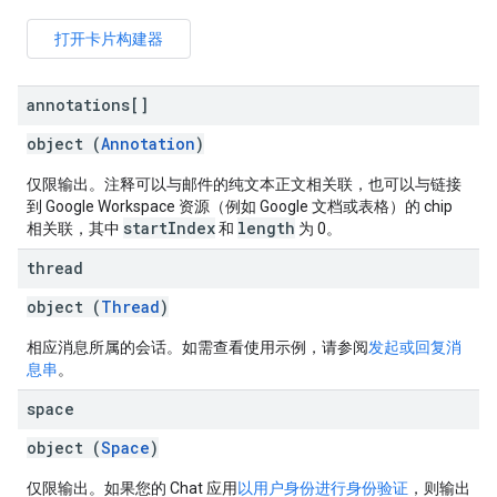
打开卡片构建器
annotations[]
object (
Annotation
)
仅限输出。注释可以与邮件的纯文本正文相关联，也可以与链接
到 Google Workspace 资源（例如 Google 文档或表格）的 chip
startIndex
length
相关联，其中
和
为 0。
thread
object (
Thread
)
相应消息所属的会话。如需查看使用示例，请参阅
发起或回复消
息串
。
space
object (
Space
)
仅限输出。如果您的 Chat 应用
以用户身份进行身份验证
，则输出