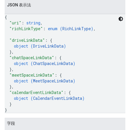
JSON 表示法
{
"uri"
: 
string
,
"richLinkType"
: 
enum (
RichLinkType
)
,
"driveLinkData"
: 
{
object (
DriveLinkData
)
}
,
"chatSpaceLinkData"
: 
{
object (
ChatSpaceLinkData
)
}
,
"meetSpaceLinkData"
: 
{
object (
MeetSpaceLinkData
)
}
,
"calendarEventLinkData"
: 
{
object (
CalendarEventLinkData
)
}
}
字段