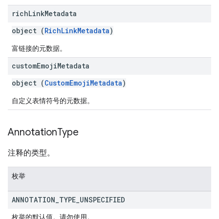
rich
Link
Metadata
object (
RichLinkMetadata
)
富链接的元数据。
custom
Emoji
Metadata
object (
CustomEmojiMetadata
)
自定义表情符号的元数据。
Annotation
Type
注释的类型。
枚举
ANNOTATION
_
TYPE
_
UNSPECIFIED
枚举的默认值。请勿使用。