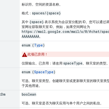
标识符。空间的资源名称。
spaces/{space}
格式：
{space}
其中
表示系统为会议室分配的 ID。您可以通过
室网址获取聊天室 ID。例如，如果空间网址为
https://mail.google.com/mail/u/0/#chat/spa
AAAAAAAAA
。
enum (
Type
)
此项已弃用！
spaceType
仅限输出。已弃用：请改用
。聊天室的类型
enum (
SpaceType
)
可选。聊天室类型。创建聊天室或更新聊天室的聊天室类
于其他用途。
t
Dm
boolean
可选。聊天室是否为聊天应用与单个用户之间的私信。