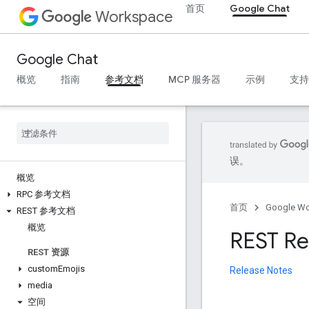
首页
Google Chat
Workspace
Google Chat
概览
指南
参考文档
MCP 服务器
示例
支持
误。
概览
RPC 参考文档
首页
Google W
REST 参考文档
概览
REST Re
REST 资源
custom
Emojis
Release Notes
media
空间