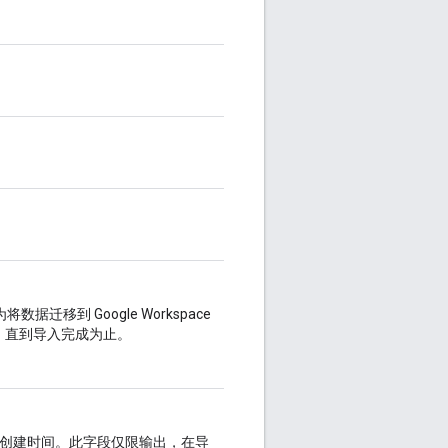
据迁移到 Google Workspace
，直到导入完成为止。
室的创建时间。此字段仅限输出，在导