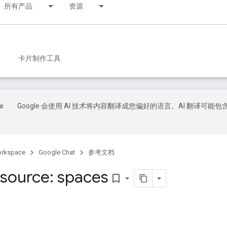
所有产品
资源
卡片制作工具
Google 会使用 AI 技术将内容翻译成您偏好的语言。AI 翻译可能包
orkspace
Google Chat
参考文档
source: spaces
bookmark_border