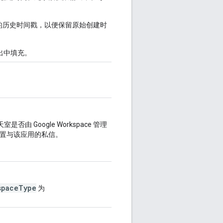
的历史时间戳，以便保留原始创建时
出中填充。
否由 Google Workspace 管理
设置与该应用的私信。
spaceType
为