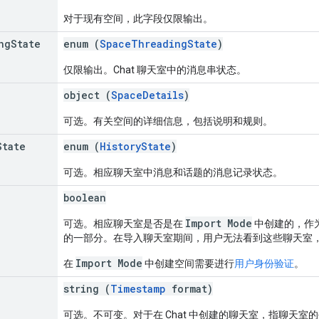
对于现有空间，此字段仅限输出。
ng
State
enum (
SpaceThreadingState
)
仅限输出。Chat 聊天室中的消息串状态。
object (
SpaceDetails
)
可选。有关空间的详细信息，包括说明和规则。
State
enum (
HistoryState
)
可选。相应聊天室中消息和话题的消息记录状态。
boolean
Import Mode
可选。相应聊天室是否是在
中创建的，作为将数
的一部分。在导入聊天室期间，用户无法看到这些聊天室
Import Mode
在
中创建空间需要进行
用户身份验证
。
string (
Timestamp
format)
可选。不可变。对于在 Chat 中创建的聊天室，指聊天