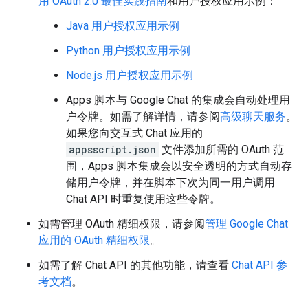
用 OAuth 2.0 最佳实践指南
和用户授权应用示例：
Java 用户授权应用示例
Python 用户授权应用示例
Node.js 用户授权应用示例
Apps 脚本与 Google Chat 的集成会自动处理用
户令牌。如需了解详情，请参阅
高级聊天服务
。
如果您向交互式 Chat 应用的
appsscript.json
文件添加所需的 OAuth 范
围，Apps 脚本集成会以安全透明的方式自动存
储用户令牌，并在脚本下次为同一用户调用
Chat API 时重复使用这些令牌。
如需管理 OAuth 精细权限，请参阅
管理 Google Chat
应用的 OAuth 精细权限
。
如需了解 Chat API 的其他功能，请查看
Chat API 参
考文档
。