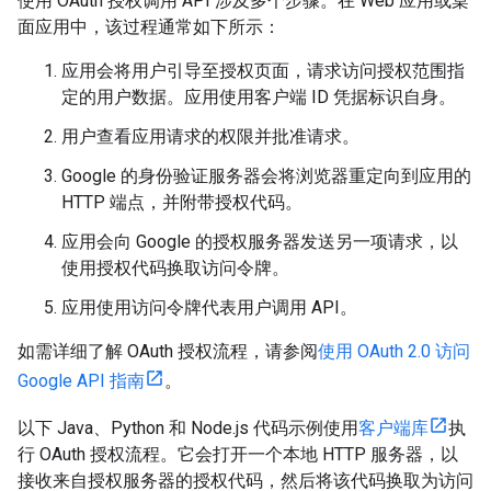
使用 OAuth 授权调用 API 涉及多个步骤。在 Web 应用或桌
面应用中，该过程通常如下所示：
应用会将用户引导至授权页面，请求访问授权范围指
定的用户数据。应用使用客户端 ID 凭据标识自身。
用户查看应用请求的权限并批准请求。
Google 的身份验证服务器会将浏览器重定向到应用的
HTTP 端点，并附带授权代码。
应用会向 Google 的授权服务器发送另一项请求，以
使用授权代码换取访问令牌。
应用使用访问令牌代表用户调用 API。
如需详细了解 OAuth 授权流程，请参阅
使用 OAuth 2.0 访问
Google API 指南
。
以下 Java、Python 和 Node.js 代码示例使用
客户端库
执
行 OAuth 授权流程。它会打开一个本地 HTTP 服务器，以
接收来自授权服务器的授权代码，然后将该代码换取为访问