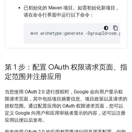
已初始化的 Maven 项目。如需初始化新项目，
请在命令行界面中运行以下命令：
mvn
archetype
:
generate
-
DgroupId
=
com
.
googl
第 1 步：配置 OAuth 权限请求页面、指
定范围并注册应用
当您使用 OAuth 2.0 进行授权时，Google 会向用户显示权
限请求页面，其中包括项目摘要信息、项目政策以及请求的
授权范围。通过配置应用的 OAuth 权限请求页面，您可以
定义 Google 向用户和应用审核者显示的内容，还可以注册
应用以便以后发布。
所有使用 OAuth 2.0 的应用都需要进行同意屏幕配置，但您