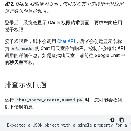
图 2.
OAuth 权限请求页面，您可以在其中选择用于对应用
进行身份验证的账号。
登录后，系统会显示 OAuth 权限请求页面，要求您向应用
授予权限。
授予权限后，脚本会调用
Chat API
，后者会创建显示名称
为
API-made
的 Chat 聊天室作为响应。控制台会输出 API
调用的详细信息。如需查找聊天室，请前往 Google Chat 中
的
聊天室
面板。
排查示例问题
运行
chat_space_create_named.py
时，您可能会收到
以下错误消息：