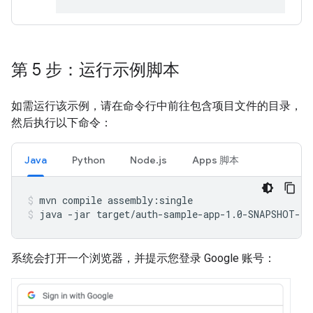
第 5 步：运行示例脚本
如需运行该示例，请在命令行中前往包含项目文件的目录，
然后执行以下命令：
Java
Python
Node.js
Apps 脚本
mvn
compile
assembly:single
java
-jar
target/auth-sample-app-1.0-SNAPSHOT-ja
系统会打开一个浏览器，并提示您登录 Google 账号：