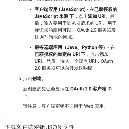
客户端应用 (JavaScript)
- 在
已获授权的
JavaScript 来源
下，点击
添加 URI
。然
后，输入要用于浏览器请求的 URI。用于
标识您的应用可以向 OAuth 2.0 服务器发
送 API 请求的网域。
服务器端应用（Java、Python 等）
- 在
已获授权的重定向 URI
下，点击
添加
URI
。然后，输入一个端点 URI，OAuth
2.0 服务器可以向其发送响应。
点击
创建
。
新创建的凭证会显示在
OAuth 2.0 客户端 ID
下。
请注意，客户端密钥不适用于 Web 应用。
下载客户端密钥 JSON 文件