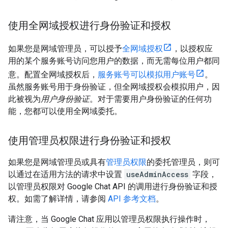
使用全网域授权进行身份验证和授权
如果您是网域管理员，可以授予
全网域授权
，以授权应
用的某个服务账号访问您用户的数据，而无需每位用户都同
意。配置全网域授权后，
服务账号可以模拟用户账号
。
虽然服务账号用于身份验证，但全网域授权会模拟用户，因
此被视为
用户身份验证
。对于需要用户身份验证的任何功
能，您都可以使用全网域委托。
使用管理员权限进行身份验证和授权
如果您是网域管理员或具有
管理员权限
的委托管理员，则可
以通过在适用方法的请求中设置
useAdminAccess
字段，
以管理员权限对 Google Chat API 的调用进行身份验证和授
权。如需了解详情，请参阅
API 参考文档
。
请注意，当 Google Chat 应用以管理员权限执行操作时，