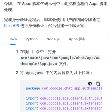
令牌。 在 Apps 脚本代码示例中，此授权流程由 Apps 脚本
处理。
完成身份验证流程后，脚本会使用用户的访问令牌通过
Chat API
进行身份验证，然后创建一个聊天室。
Java
Python
Node.js
Apps 脚本
在项目目录中，打开
src/main/java/com/google/chat/app/au
thsample/App.java
文件。
将
App.java
中的内容替换为以下代码：
package
com.google.chat.app.authsample
;
import
com.google.api.client.auth.oauth2.C
import
com.google.api.client.extensions.ja
import
com.google.api.client.extensions.je