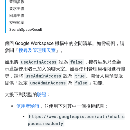
查詢參數
要求主體
回應主體
授權範圍
SearchSpaceResult
傳回 Google Workspace 機構中的空間清單。如需範例，請
參閱「
搜尋及管理聊天室
」。
如果將
useAdminAccess
設為
false
，搜尋結果只會顯
示通話使用者已加入的聊天室。如要使用管理員權限進行搜
尋，請將
useAdminAccess
設為
true
。開發人員預覽版
提供「設定
useAdminAccess
為
false
」功能。
支援下列類型的
驗證
：
使用者驗證
，並使用下列其中一個授權範圍：
https://www.googleapis.com/auth/chat.s
paces.readonly