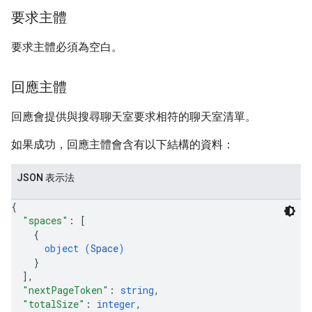
要求主體
要求主體必須為空白。
回應主體
回應會提供與搜尋聊天室要求相符的聊天室清單。
如果成功，回應主體會含有以下結構的資料：
JSON 表示法
{
"spaces"
: 
[
{
object (
Space
)
}
]
,
"nextPageToken"
: 
string
,
"totalSize"
: 
integer
,