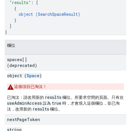
"results"
: 
[
{
object (
SearchSpaceResult
)
}
]
}
欄位
spaces[]
(deprecated)
object (
Space
)
這個項目已淘汰！
results
已淘汰：請改用新的
欄位。所要求空間的頁面。只有在
useAdminAccess
true
設為
時，才會填入這個欄位，並已淘
results
汰，改用新的
欄位。
next
Page
Token
string