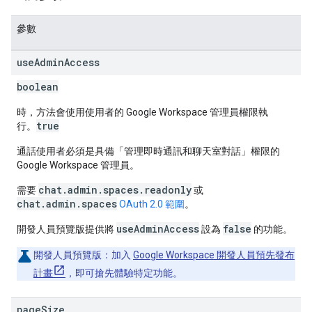
參數
use
Admin
Access
boolean
時，方法會使用使用者的 Google Workspace 管理員權限執
true
行。
通話使用者必須是具備「管理即時通訊和聊天室對話」
權限的
Google Workspace 管理員。
chat.admin.spaces.readonly
需要
或
chat.admin.spaces
OAuth 2.0 範圍
。
useAdminAccess
false
開發人員預覽版提供將
設為
的功能。
開發人員預覽版：
加入
Google Workspace 開發人員預先發布
計畫
，即可搶先體驗特定功能。
page
Size