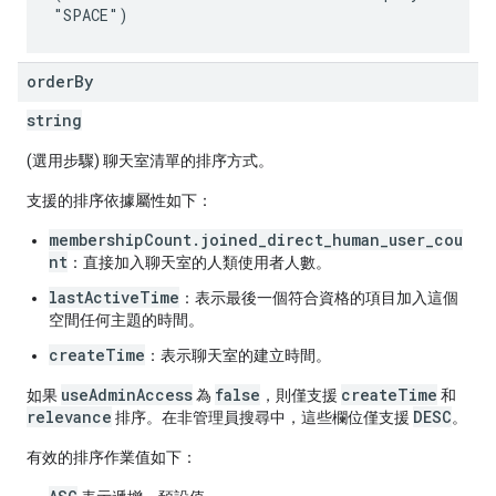
order
By
string
(選用步驟) 聊天室清單的排序方式。
支援的排序依據屬性如下：
membershipCount.joined_direct_human_user_cou
nt
：直接加入聊天室的人類使用者人數。
lastActiveTime
：表示最後一個符合資格的項目加入這個
空間任何主題的時間。
createTime
：表示聊天室的建立時間。
useAdminAccess
false
createTime
如果
為
，則僅支援
和
relevance
DESC
排序。在非管理員搜尋中，這些欄位僅支援
。
有效的排序作業值如下：