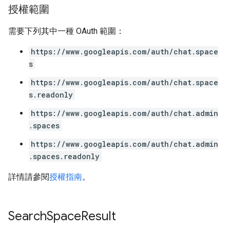
授權範圍
需要下列其中一種 OAuth 範圍：
https://www.googleapis.com/auth/chat.space
s
https://www.googleapis.com/auth/chat.space
s.readonly
https://www.googleapis.com/auth/chat.admin
.spaces
https://www.googleapis.com/auth/chat.admin
.spaces.readonly
詳情請參閱
授權指南
。
Search
Space
Result