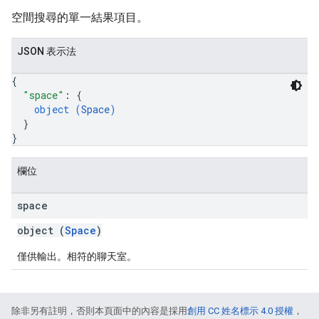
空間搜尋的單一結果項目。
JSON 表示法
{
"space"
: 
{
object (
Space
)
}
}
欄位
space
object (
Space
)
僅供輸出。相符的聊天室。
除非另有註明，否則本頁面中的內容是採用
創用 CC 姓名標示 4.0 授權
，