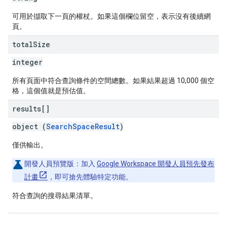
可用於擷取下一頁的權杖。如果這個欄位留空，表示沒有後續網
頁。
total
Size
integer
所有頁面中符合查詢條件的空間總數。如果結果超過 10,000 個空
格，這個值就是預估值。
results[]
object (
SearchSpaceResult
)
僅供輸出。
開發人員預覽版：
加入
Google Workspace 開發人員預先發布
計畫
，即可搶先體驗特定功能。
符合查詢的搜尋結果清單。