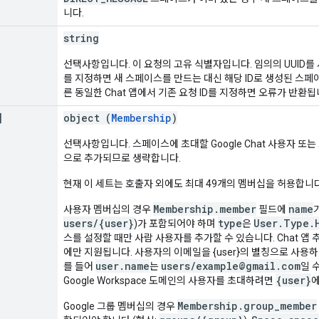
니다.
string
선택사항입니다. 이 요청의 고유 식별자입니다. 임의의 UUID를 
를 지정하면 새 스페이스를 만드는 대신 해당 ID로 생성된 스페
른 동일한 Chat 앱에서 기존 요청 ID를 지정하면 오류가 반환됩
]
object (
Membership
)
선택사항입니다. 스페이스에 초대할 Google Chat 사용자 또
으로 추가되므로 생략합니다.
현재 이 세트는 호출자 외에도 최대 49개의 멤버십을 허용합니다
Membership.member
name
사용자 멤버십의 경우
필드에
users/{user}
type
User.Type.
)가 포함되어야 하며
은
스를 설정할 때만 사람 사용자를 추가할 수 있습니다. Chat 앱
에만 지원됩니다. 사용자의 이메일을 {user}의 별칭으로 사용
user.name
users/example@gmail.com
를 들어
는
일 
{user}
Google Workspace 도메인의 사용자를 초대하려면
에
Membership.group_member
Google 그룹 멤버십의 경우