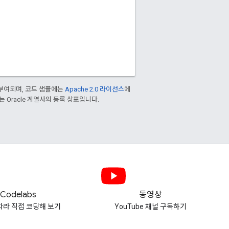
부여되며, 코드 샘플에는
Apache 2.0 라이선스
에
또는 Oracle 계열사의 등록 상표입니다.
Codelabs
동영상
따라 직접 코딩해 보기
YouTube 채널 구독하기