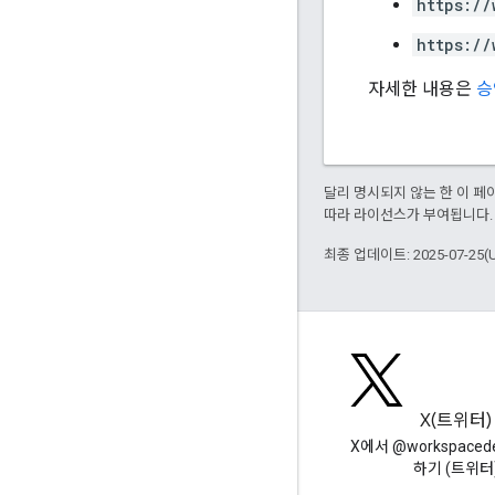
https://
https://
자세한 내용은
승
달리 명시되지 않는 한 이 
따라 라이선스가 부여됩니다.
최종 업데이트: 2025-07-25(
블로그
X(트위터)
Google Workspace 개발자 블로
X에서 @workspaced
그 읽기
하기 (트위터