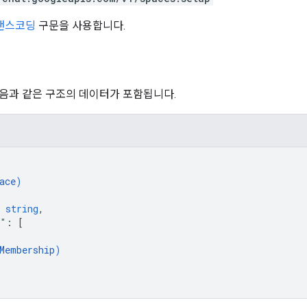
트랜스코딩
구문을 사용합니다.
음과 같은 구조의 데이터가 포함됩니다.
ace
)
 
string
,
s"
: 
[
Membership
)