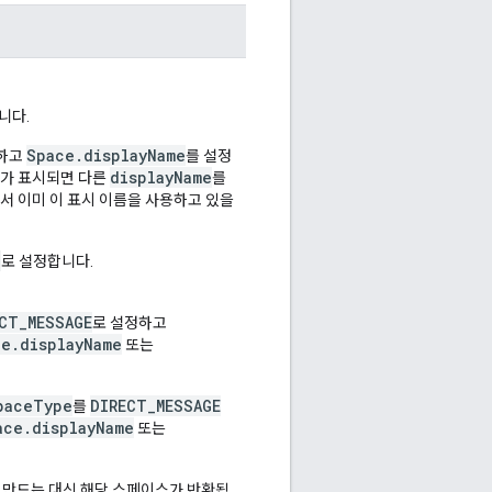
니다.
Space.displayName
정하고
를 설정
displayName
가 표시되면 다른
를
스에서 이미 이 표시 이름을 사용하고 있을
T
로 설정합니다.
CT_MESSAGE
로 설정하고
ce.displayName
또는
paceType
DIRECT_MESSAGE
를
ace.displayName
또는
 만드는 대신 해당 스페이스가 반환됩