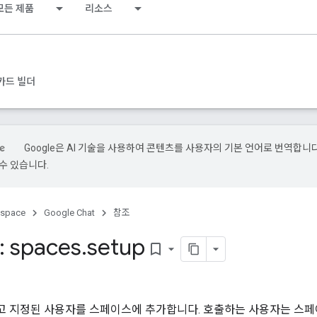
모든 제품
리소스
카드 빌더
Google은 AI 기술을 사용하여 콘텐츠를 사용자의 기본 언어로 번역합니다.
수 있습니다.
kspace
Google Chat
참조
 spaces
.
setup
bookmark_border
고 지정된 사용자를 스페이스에 추가합니다. 호출하는 사용자는 스