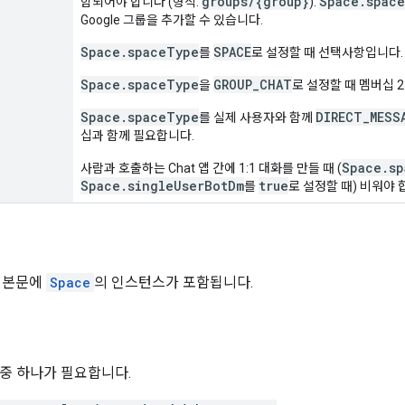
groups/{group}
Space.spac
함되어야 합니다 (형식:
).
Google 그룹을 추가할 수 있습니다.
Space.spaceType
SPACE
를
로 설정할 때 선택사항입니다.
Space.spaceType
GROUP_CHAT
을
로 설정할 때 멤버십 
Space.spaceType
DIRECT_MESS
를 실제 사용자와 함께
십과 함께 필요합니다.
Space.sp
사람과 호출하는 Chat 앱 간에 1:1 대화를 만들 때 (
Space.singleUserBotDm
true
를
로 설정할 때) 비워야 
 본문에
Space
의 인스턴스가 포함됩니다.
위 중 하나가 필요합니다.