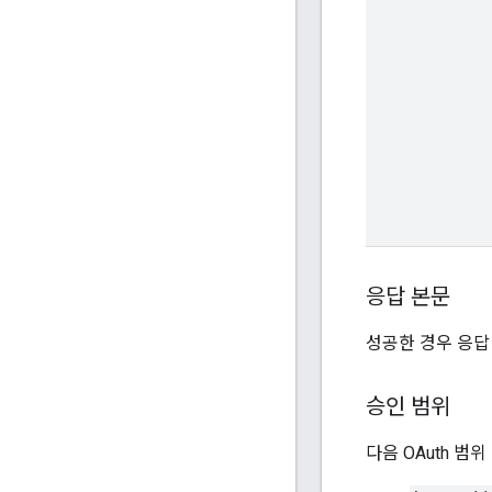
응답 본문
성공한 경우 응답
승인 범위
다음 OAuth 범