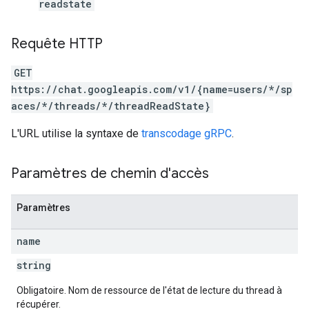
readstate
Requête HTTP
GET
https://chat.googleapis.com/v1/{name=users/*/sp
aces/*/threads/*/threadReadState}
L'URL utilise la syntaxe de
transcodage gRPC
.
Paramètres de chemin d'accès
Paramètres
name
string
Obligatoire. Nom de ressource de l'état de lecture du thread à
récupérer.