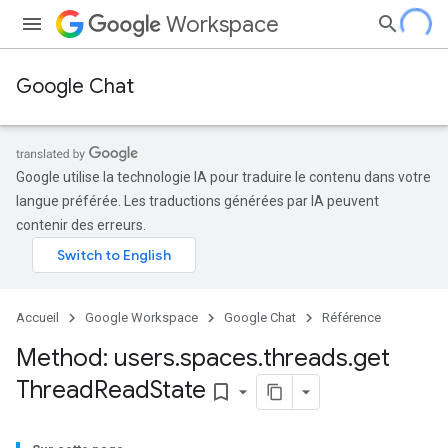
Workspace
Google Chat
Google utilise la technologie IA pour traduire le contenu dans votre
langue préférée. Les traductions générées par IA peuvent
contenir des erreurs.
Accueil
Google Workspace
Google Chat
Référence
Method: users
.
spaces
.
threads
.
get
Thread
Read
State
bookmark_border