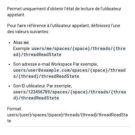
Permet uniquement d'obtenir l'état de lecture de l'utilisateur
appelant.
Pour faire référence à l'utilisateur appelant, définissez l'une
des valeurs suivantes:
me
Alias
.
users/me/spaces/{space}/threads/{thre
Exemple :
ad}/threadReadState
Son adresse e-mail Workspace Par exemple,
users/user@example.com/spaces/{space}/thread
s/{thread}/threadReadState
.
Son ID utilisateur. Par exemple,
users/123456789/spaces/{space}/threads/{threa
d}/threadReadState
.
Format:
users/{user}/spaces/{space}/threads/{thread}/threadReadSta
te