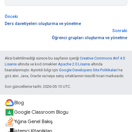
Önceki
Ders davetiyeleri oluşturma ve yönetme
Sonraki
Öğrenci grupları oluşturma ve yönetme
Aksi belirtilmediği sürece bu sayfanın içeriği
Creative Commons Atıf 4.0
Lisansı
altında ve kod örnekleri
Apache 2.0 Lisansı
altında
lisanslanmıştır. Ayrıntılı bilgi için
Google Developers Site Politikaları
'na
göz atın. Java, Oracle ve/veya satış ortaklarının tescilli ticari markasıdır.
Son güncelleme tarihi: 2026-05-13 UTC.
Blog
Google Classroom Blogu
Yığına Genel Bakış
İstemci Kitaplıkları