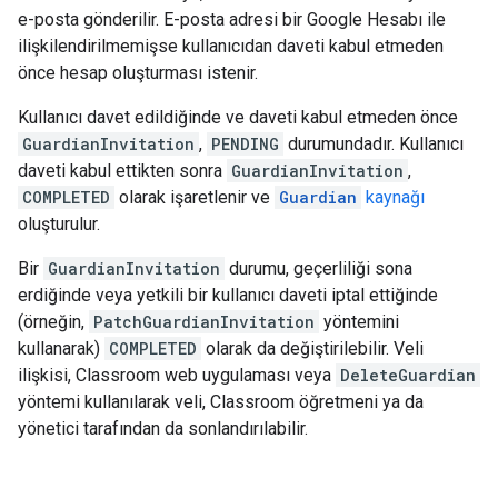
e-posta gönderilir. E-posta adresi bir Google Hesabı ile
ilişkilendirilmemişse kullanıcıdan daveti kabul etmeden
önce hesap oluşturması istenir.
Kullanıcı davet edildiğinde ve daveti kabul etmeden önce
GuardianInvitation
,
PENDING
durumundadır. Kullanıcı
daveti kabul ettikten sonra
GuardianInvitation
,
COMPLETED
olarak işaretlenir ve
Guardian
kaynağı
oluşturulur.
Bir
GuardianInvitation
durumu, geçerliliği sona
erdiğinde veya yetkili bir kullanıcı daveti iptal ettiğinde
(örneğin,
PatchGuardianInvitation
yöntemini
kullanarak)
COMPLETED
olarak da değiştirilebilir. Veli
ilişkisi, Classroom web uygulaması veya
DeleteGuardian
yöntemi kullanılarak veli, Classroom öğretmeni ya da
yönetici tarafından da sonlandırılabilir.