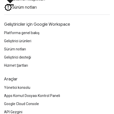
file_download
Sürüm notları
Geliştiriciler için Google Workspace
Platforma genel bakış
Geliştirici ürünleri
Sürüm notları
Geliştirici desteği
Hizmet Şartları
Araçlar
Yönetici konsolu
Apps Komut Dosyası Kontrol Paneli
Google Cloud Console
API Gezgini