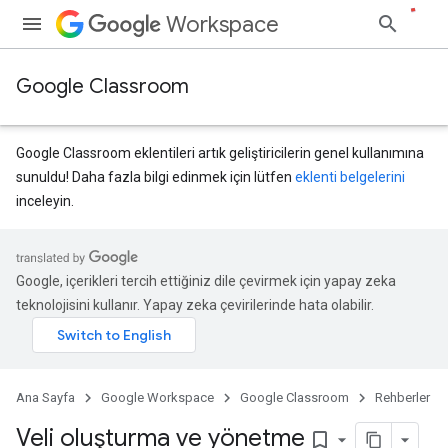
Workspace
Google Classroom
Google Classroom eklentileri artık geliştiricilerin genel kullanımına
sunuldu! Daha fazla bilgi edinmek için lütfen
eklenti belgelerini
inceleyin.
Google, içerikleri tercih ettiğiniz dile çevirmek için yapay zeka
teknolojisini kullanır. Yapay zeka çevirilerinde hata olabilir.
Ana Sayfa
Google Workspace
Google Classroom
Rehberler
Veli oluşturma ve yönetme
bookmark_border