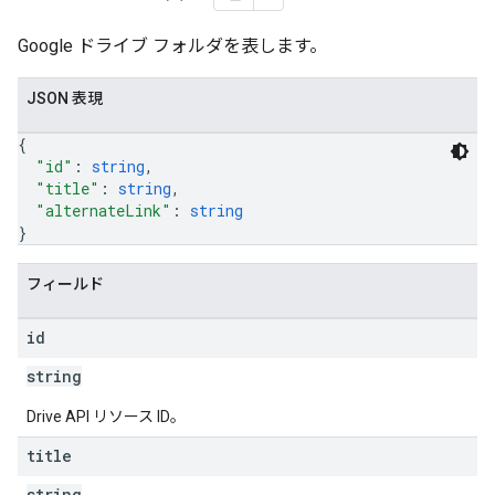
Google ドライブ フォルダを表します。
ers
JSON 表現
{
"id"
: 
string
,
"title"
: 
string
,
"alternateLink"
: 
string
}
フィールド
id
string
Drive API リソース ID。
title
string