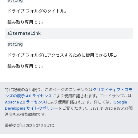
ドライブ フォルダのタイトル。
読み取り専用です。
alternate
Link
string
ドライブ フォルダにアクセスするために使用できる URL。
読み取り専用です。
特に記載のない限り、このページのコンテンツは
クリエイティブ・コモ
ンズの表示 4.0 ライセンス
により使用許諾されます。コードサンプルは
Apache 2.0 ライセンス
により使用許諾されます。詳しくは、
Google
Developers サイトのポリシー
をご覧ください。Java は Oracle および関
連会社の登録商標です。
最終更新日 2025-07-25 UTC。