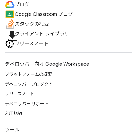
ブログ
Google Classroom ブログ
スタックの概要
file_download
クライアント ライブラリ
リリースノート
デベロッパー向け Google Workspace
プラットフォームの概要
デベロッパー プロダクト
リリースノート
デベロッパー サポート
利用規約
ツール