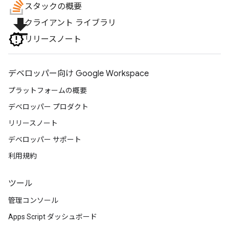
スタックの概要
file_download
クライアント ライブラリ
リリースノート
デベロッパー向け Google Workspace
プラットフォームの概要
デベロッパー プロダクト
リリースノート
デベロッパー サポート
利用規約
ツール
管理コンソール
Apps Script ダッシュボード