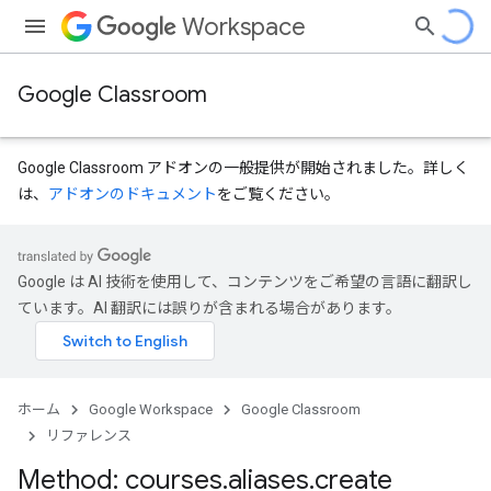
Workspace
Google Classroom
Google Classroom アドオンの一般提供が開始されました。詳しく
は、
アドオンのドキュメント
をご覧ください。
Google は AI 技術を使用して、コンテンツをご希望の言語に翻訳し
ています。AI 翻訳には誤りが含まれる場合があります。
dentSubmissions
ホーム
Google Workspace
Google Classroom
リファレンス
Method: courses
.
aliases
.
create