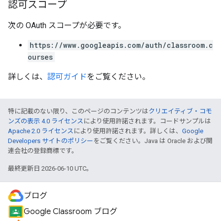
認可スコープ
次の OAuth スコープが必要です。
https://www.googleapis.com/auth/classroom.c
ourses
詳しくは、
認可ガイド
をご覧ください。
特に記載のない限り、このページのコンテンツは
クリエイティブ・コモ
ンズの表示 4.0 ライセンス
により使用許諾されます。コードサンプルは
Apache 2.0 ライセンス
により使用許諾されます。詳しくは、
Google
Developers サイトのポリシー
をご覧ください。Java は Oracle および関
連会社の登録商標です。
最終更新日 2026-06-10 UTC。
ブログ
Google Classroom ブログ