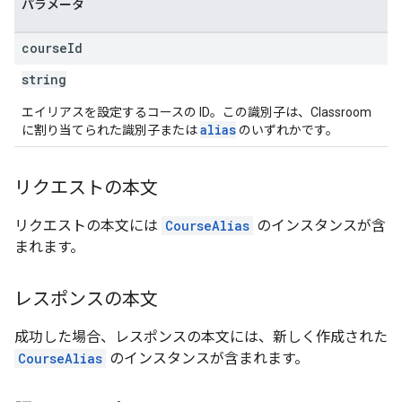
パラメータ
course
Id
string
エイリアスを設定するコースの ID。この識別子は、Classroom
alias
に割り当てられた識別子または
のいずれかです。
リクエストの本文
リクエストの本文には
CourseAlias
のインスタンスが含
まれます。
レスポンスの本文
成功した場合、レスポンスの本文には、新しく作成された
CourseAlias
のインスタンスが含まれます。