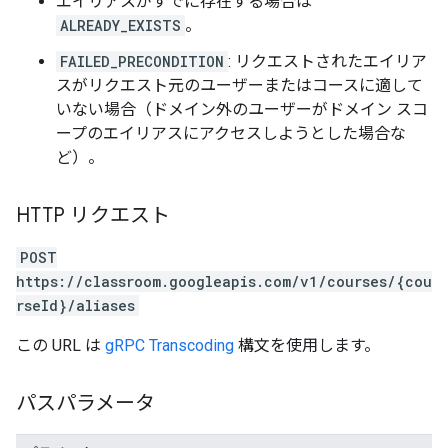
エイリアスがすでに存在する場合は
ALREADY_EXISTS
。
FAILED_PRECONDITION
: リクエストされたエイリア
スがリクエスト元のユーザーまたはコースに適して
いない場合（ドメイン外のユーザーがドメイン スコ
ープのエイリアスにアクセスしようとした場合な
ど）。
HTTP リクエスト
POST
https://classroom.googleapis.com/v1/courses/{cou
rseId}/aliases
この URL は
gRPC Transcoding
構文を使用します。
パスパラメータ