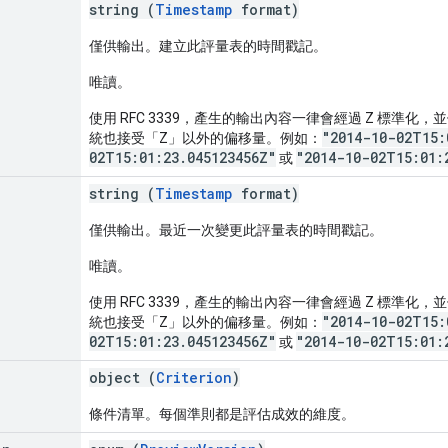
string (
Timestamp
format)
僅供輸出。建立此評量表的時間戳記。
唯讀。
使用 RFC 3339，產生的輸出內容一律會經過 Z 標準化，並
"2014-10-02T15:
統也接受「Z」以外的偏移量。例如：
02T15:01:23.045123456Z"
"2014-10-02T15:01:
或
string (
Timestamp
format)
僅供輸出。最近一次變更此評量表的時間戳記。
唯讀。
使用 RFC 3339，產生的輸出內容一律會經過 Z 標準化，並
"2014-10-02T15:
統也接受「Z」以外的偏移量。例如：
02T15:01:23.045123456Z"
"2014-10-02T15:01:
或
object (
Criterion
)
條件清單。每個準則都是評估成效的維度。