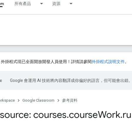
om
所有產品
資源
ssroom 外掛程式現已全面開放開發人員使用！詳情請參閱
外掛程式說明文件
。
Google 會運用 AI 技術將內容翻譯成你偏好的語言，但可能會出錯
orkspace
Google Classroom
參考資料
source: courses
.
course
Work
.
ru