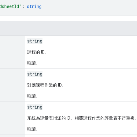
dsheetId"
: 
string
string
課程的 ID。
唯讀。
string
對應課程作業的 ID。
唯讀。
string
系統為評量表指派的 ID。相關課程作業的評量表不得重複
唯讀。