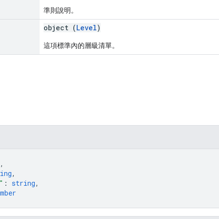
準則說明。
object (
Level
)
這項標準內的層級清單。
,
ing
,
"
: 
string
,
umber