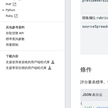
preview
Versi
PHP
Python
Ruby
rubri
聯集欄位
source
Spread
其他參考資料
存取預覽 API
標準查詢參數
用量限制
下載內容
支援使用者資格的用戶端程式庫
條件
支援學習目標的用戶端程式庫
評分量表標準。
JSON 表示法
{
"id"
: 
string