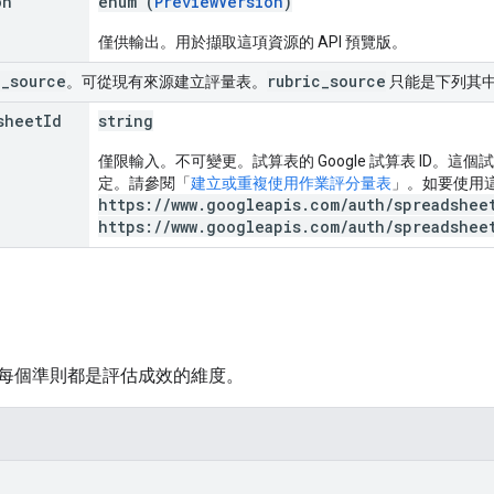
on
enum (
PreviewVersion
)
僅供輸出。用於擷取這項資源的 API 預覽版。
c
_
source
rubric
_
source
。可從現有來源建立評量表。
只能是下列其
sheet
Id
string
僅限輸入。不可變更。試算表的 Google 試算表 ID。
定。請參閱「
建立或重複使用作業評分量表
」。如要使用
https://www.googleapis.com/auth/spreadshee
https://www.googleapis.com/auth/spreadshee
每個準則都是評估成效的維度。
,