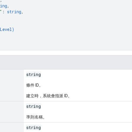
ing
,
"
: 
string
,
Level
)
string
條件 ID。
建立時，系統會指派 ID。
string
準則名稱。
string