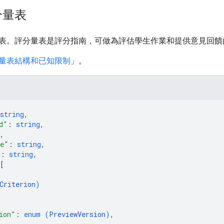
分量表
表。評分量表是評分指南，可做為評估學生作業和提供意見回饋
量表結構和已知限制
」。
string
,
d"
: 
string
,
,
me"
: 
string
,
"
: 
string
,
[
Criterion
)
ion"
: 
enum (
PreviewVersion
)
,