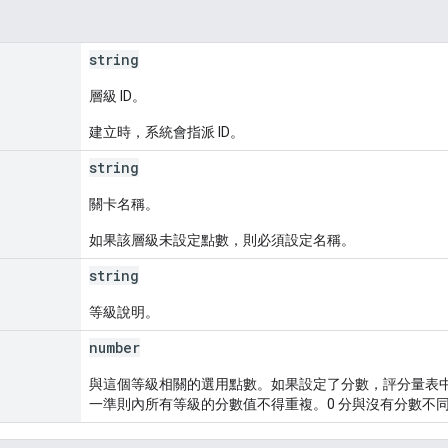
string
層級 ID。
建立時，系統會指派 ID。
string
關卡名稱。
如果該層級未設定點數，則必須設定名稱。
string
等級說明。
number
與這個等級相關的選用點數。如果設定了分數，評分量表
一準則內所有等級的分數值不得重複。0 分與沒有分數不