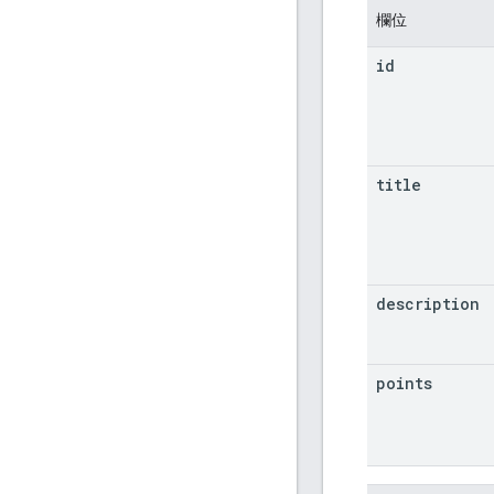
欄位
id
title
description
points