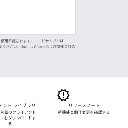
り使用許諾されます。コードサンプルは
ください。Java は Oracle および関連会社の
アント ライブラリ
リリースノート
る言語のクライアント
新機能と動作変更を確認する
ラリをダウンロードす
る