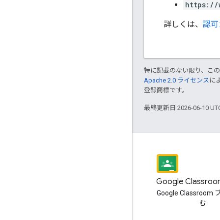
https://
詳しくは、
認可
特に記載のない限り、こ
Apache 2.0 ライセンス
に
登録商標です。
最終更新日 2026-06-10 U
ブログ
Google Classr
Google Workspace Developers
Google Classroo
ブログを読む
む