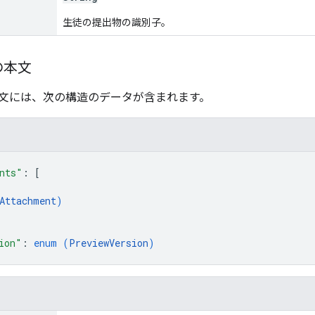
生徒の提出物の識別子。
の本文
文には、次の構造のデータが含まれます。
nts"
: 
[
Attachment
)
ion"
: 
enum (
PreviewVersion
)