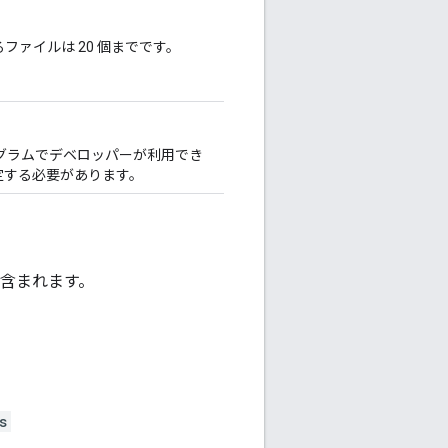
ァイルは 20 個までです。
ログラムでデベロッパーが利用でき
設定する必要があります。
含まれます。
s