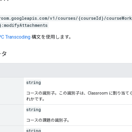
room.googleapis.com/v1/courses/{courseId}/courseWor
}:modifyAttachments
C Transcoding
構文を使用します。
ータ
string
コースの識別子。この識別子は、Classroom に割り当
れかです。
string
コースの課題の識別子。
string