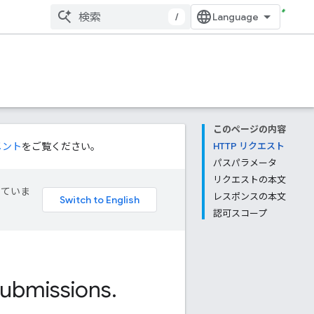
/
このページの内容
メント
をご覧ください。
HTTP リクエスト
パスパラメータ
リクエストの本文
していま
レスポンスの本文
認可スコープ
ubmissions
.