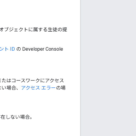
 オブジェクトに属する生徒の提
ント ID
の Developer Console
またはコースワークにアクセス
ない場合、
アクセス エラー
の場
存在しない場合。