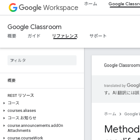
ホーム
Google Class
Workspace
Google Classroom
概要
ガイド
リファレンス
サポート
Google Cla
概要
す。AI 翻訳に
REST リソース
コース
courses
.
aliases
ホーム
Google 
コース
.
お知らせ
Method:
course
.
announcements
.
add
On
Attachments
course
.
course
Work