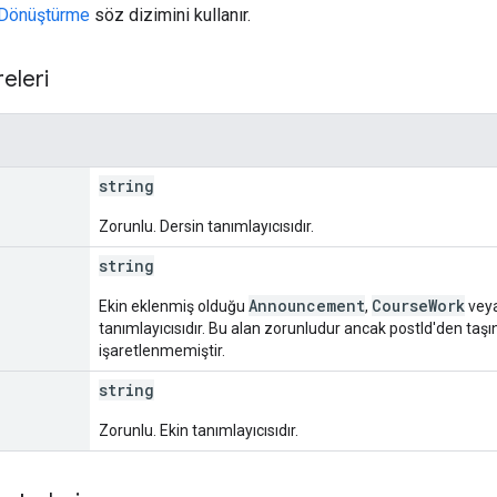
Dönüştürme
söz dizimini kullanır.
eleri
string
Zorunlu. Dersin tanımlayıcısıdır.
string
Announcement
CourseWork
Ekin eklenmiş olduğu
,
vey
tanımlayıcısıdır. Bu alan zorunludur ancak postId'den taşı
işaretlenmemiştir.
string
Zorunlu. Ekin tanımlayıcısıdır.