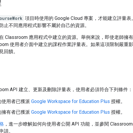
程
ourseWork
項目時使用的 Google Cloud 專案，才能建立評量表。這
防止不同應用程式影響不屬於自己的資源。
 Classroom 應用程式中建立的資源。舉例來說，即使老師
ssroom 使用者介面中建立的課程作業評量表。如果這項限制嚴
見回饋。
ssroom API 建立、更新及刪除評量表，使用者必須符合下列條件：
的使用者已獲派
Google Workspace for Education Plus
授權。
的擁有者已獲派
Google Workspace for Education Plus
授權。
格
，進一步瞭解如何向使用者公開 API 功能，並參閱 Classroom 
申請。