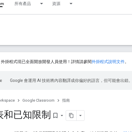
om
所有產品
資源
ssroom 外掛程式現已全面開放開發人員使用！詳情請參閱
外掛程式說明文件
。
Google 會運用 AI 技術將內容翻譯成你偏好的語言，但可能會出錯
orkspace
Google Classroom
指南
表和已知限制
bookmark_border