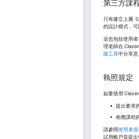
第三方課
只有建立上層
C
的設計模式，可
這也包括使用者在
理老師在 Cla
蹤工具
中分享意
執照規定
如要使用 Cla
提出要求
相應課程
請參閱
使用者資
試用帳戶並提出