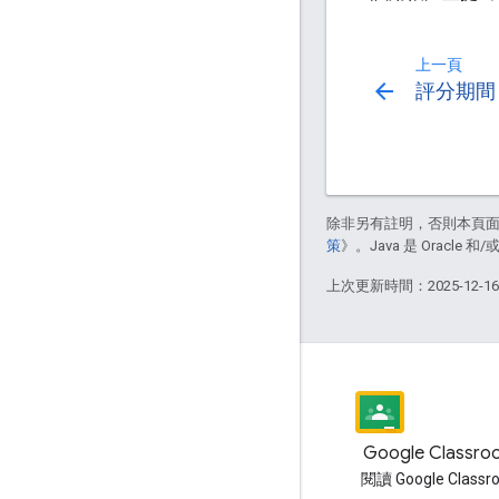
上一頁
arrow_back
評分期間
除非另有註明，否則本頁
策
》。Java 是 Oracl
上次更新時間：2025-12-1
網誌
Google Classr
閱讀 Google Workspace 開發
閱讀 Google Class