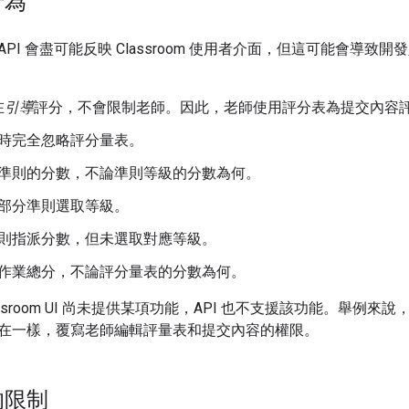
行為
PI 會盡可能反映 Classroom 使用者介面，但這可能會導
在
引導
評分，不會限制老師。因此，老師使用評分表為提交內容
時完全忽略評分量表。
準則的分數，不論準則等級的分數為何。
部分準則選取等級。
則指派分數，但未選取對應等級。
作業總分，不論評分量表的分數為何。
assroom UI 尚未提供某項功能，API 也不支援該功能。舉例來
在一樣，覆寫老師編輯評量表和提交內容的權限。
的限制