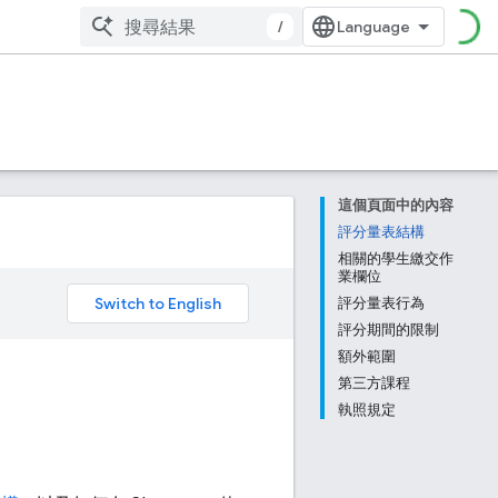
/
這個頁面中的內容
評分量表結構
相關的學生繳交作
業欄位
。
評分量表行為
評分期間的限制
額外範圍
第三方課程
執照規定