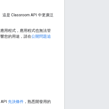
是 Classroom API 中更廣泛
擁有應用程式，應用程式也無法管
重影響您的用途，請在
公開問題追
API
先決條件
，熟悉開發用的