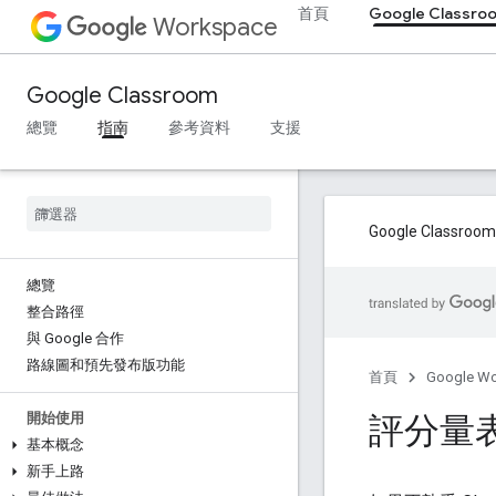
首頁
Google Classro
Workspace
Google Classroom
總覽
指南
參考資料
支援
Google Cla
總覽
整合路徑
與 Google 合作
路線圖和預先發布版功能
首頁
Google W
評分量
開始使用
基本概念
新手上路