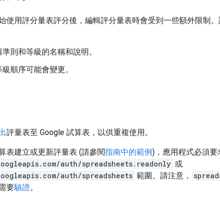
始使用評分量表評分後，編輯評分量表時會受到一些額外限制。
輯準則和等級的名稱和說明。
等級順序可能會變更。
出
評量表至 Google 試算表，以供重複使用。
算表建立或更新評量表 (請參閱
指南中的範例
)，應用程式必須要
googleapis.com/auth/spreadsheets.readonly
或
googleapis.com/auth/spreadsheets
範圍。請注意，
spread
需要
驗證
。