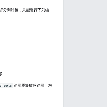
評分開始後，只能進行下列編
求
sheets
範圍屬於敏感範圍，您