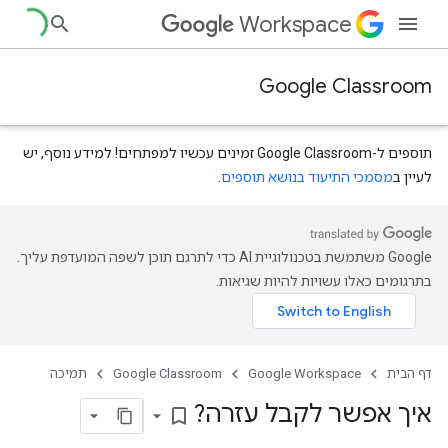
Workspace
Google Classroom
תוספים ל-Google Classroom זמינים עכשיו למפתחים! למידע נוסף, יש
לעיין ב
מסמכי התיעוד בנושא תוספים
.
‫Google משתמשת בטכנולוגיית AI כדי לתרגם תוכן לשפה המועדפת עליך.
בתרגומים כאלו עשויות להיות שגיאות.
דף הבית
Google Workspace
Google Classroom
תמיכה
איך אפשר לקבל עזרה?
bookmark_border