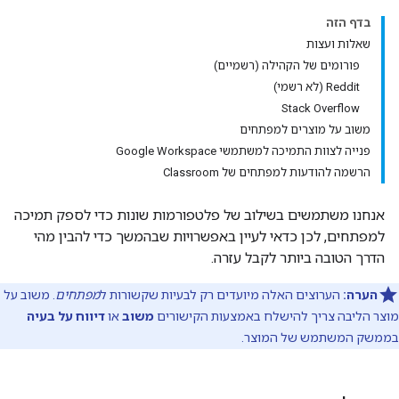
בדף הזה
שאלות ועצות
פורומים של הקהילה (רשמיים)
Reddit (לא רשמי)
Stack Overflow
משוב על מוצרים למפתחים
פנייה לצוות התמיכה למשתמשי Google Workspace
הרשמה להודעות למפתחים של Classroom
אנחנו משתמשים בשילוב של פלטפורמות שונות כדי לספק תמיכה
למפתחים, לכן כדאי לעיין באפשרויות שבהמשך כדי להבין מהי
הדרך הטובה ביותר לקבל עזרה.
הערה:
הערוצים האלה מיועדים רק לבעיות שקשורות ל
מפתחים
. משוב על
מוצר הליבה צריך להישלח באמצעות הקישורים
משוב
או
דיווח על בעיה
בממשק המשתמש של המוצר.