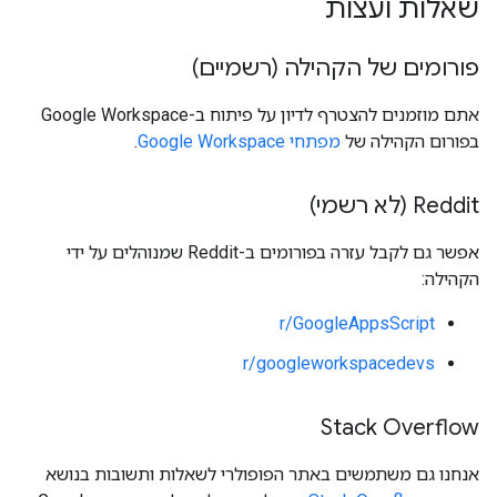
שאלות ועצות
פורומים של הקהילה (רשמיים)
אתם מוזמנים להצטרף לדיון על פיתוח ב-Google Workspace
בפורום הקהילה של
מפתחי Google Workspace
.
Reddit (לא רשמי)
אפשר גם לקבל עזרה בפורומים ב-Reddit שמנוהלים על ידי
הקהילה:
r/GoogleAppsScript
r/googleworkspacedevs
Stack Overflow
אנחנו גם משתמשים באתר הפופולרי לשאלות ותשובות בנושא