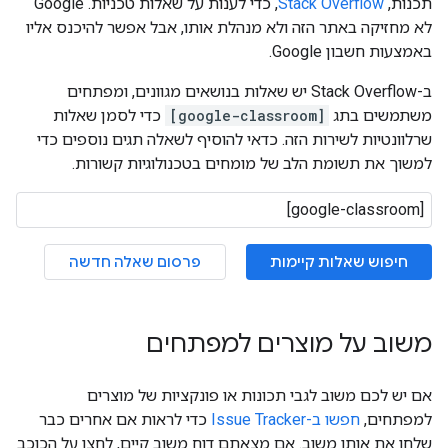
תכנות,
Stack Overflow
, כדי לענות על שאלות טכניות. ‫Google
לא מחזיקה באתר הזה ולא מנהלת אותו, אבל אפשר להיכנס אליו
באמצעות חשבון Google.
ב-Stack Overflow יש שאלות בנושאים מגוונים, ומפתחים
משתמשים בתג
[google-classroom]
כדי לסמן שאלות
שרלוונטיות לשירות הזה. כדאי להוסיף לשאלה תגים נוספים כדי
למשוך את תשומת הלב של מומחים בטכנולוגיות קשורות.
חיפוש שאלות קיימות
פרסום שאלה חדשה
משוב על מוצרים למפתחים
אם יש לכם משוב לגבי תכונות או פונקציות של מוצרים
למפתחים,
חפשו ב-Issue Tracker
כדי לראות אם אחרים כבר
שלחו את אותו משוב. אם מצאתם דוח משוב קיים, לחצו על הכוכב