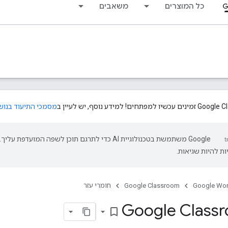
G
כל המוצרים
משאבים
מסמכי התיעוד בנוש
‫Google משתמשת בטכנולוגיית AI כדי לתרגם תוכן לשפה המועדפת עליך.
ת להיות שגיאות.
Google Wo
Google Classroom
חומרי עזר
Google Class
bookmark_border