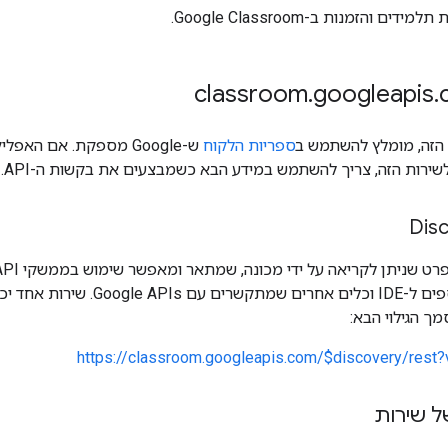
ים והזמנות ב-Google Classroom.
.
googleapis
.
 הזה, מומלץ להשתמש ב
ספריות הלקוח
ש-Google מספקת. אם ה
שירות הזה, צריך להשתמש במידע הבא כשמבצעים את בקשות ה-API.
ספריות לקוח, תוספים ל-IDE וכלים 
 הגילוי הבא:
https://classroom.googleapis.com/$discovery/rest?
ל שירות