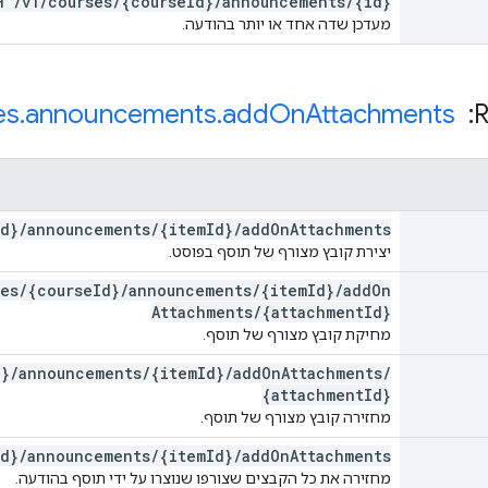
CH
/
v1
/
courses
/
{course
Id}
/
announcements
/
{id}
מעדכן שדה אחד או יותר בהודעה.
es
.
announcements
.
add
On
Attachments
Id}
/
announcements
/
{item
Id}
/
add
On
Attachments
יצירת קובץ מצורף של תוסף בפוסט.
ses
/
{course
Id}
/
announcements
/
{item
Id}
/
add
On
Attachments
/
{attachment
Id}
מחיקת קובץ מצורף של תוסף.
d}
/
announcements
/
{item
Id}
/
add
On
Attachments
/
{attachment
Id}
מחזירה קובץ מצורף של תוסף.
Id}
/
announcements
/
{item
Id}
/
add
On
Attachments
מחזירה את כל הקבצים שצורפו שנוצרו על ידי תוסף בהודעה.