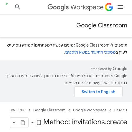
Workspace
Google Classroom
תוספים ל-Google Classroom זמינים עכשיו למפתחים! למידע נוסף, יש
לעיין ב
מסמכי התיעוד בנושא תוספים
.
‫Google משתמשת בטכנולוגיית AI כדי לתרגם תוכן לשפה המועדפת עליך.
courses.courseW
בתרגומים כאלו עשויות להיות שגיאות.
דף הבית
Google Workspace
Google Classroom
חומרי עזר
Method: invitations
.
create
bookmark_border