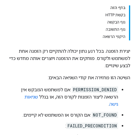
בדף הזה
בקשת HTTP
גוף הבקשה
co
גוף התשובה
היקפי הרשאה
יצירת הזמנה. בכל רגע נתון יכולה להתקיים רק הזמנה אחת
למשתמש ולקורס. מוחקים את ההזמנה ויוצרים אותה מחדש כדי
לבצע שינויים.
השיטה הזו מחזירה את קודי השגיאה הבאים:
PERMISSION_DENIED
אם למשתמש המבקש אין
הרשאה ליצור הזמנות לקורס הזה, או בגלל
שגיאות
גישה
.
NOT_FOUND
אם הקורס או המשתמש לא קיימים.
:
FAILED_PRECONDITION