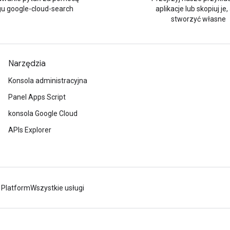
gu google-cloud-search
aplikacje lub skopiuj je,
stworzyć własne
Narzędzia
Konsola administracyjna
Panel Apps Script
konsola Google Cloud
APIs Explorer
 Platform
Wszystkie usługi