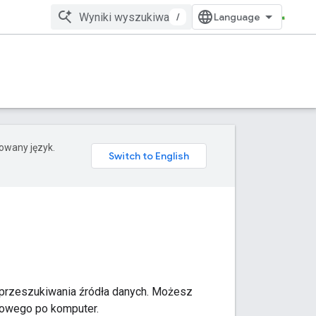
/
rowany język.
o przeszukiwania źródła danych. Możesz
kowego po komputer.