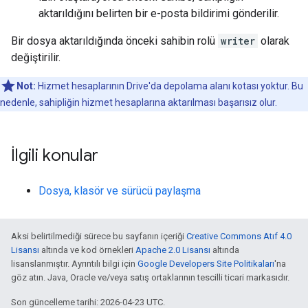
aktarıldığını belirten bir e-posta bildirimi gönderilir.
Bir dosya aktarıldığında önceki sahibin rolü
writer
olarak
değiştirilir.
Not:
Hizmet hesaplarının Drive'da depolama alanı kotası yoktur. Bu
nedenle, sahipliğin hizmet hesaplarına aktarılması başarısız olur.
İlgili konular
Dosya, klasör ve sürücü paylaşma
Aksi belirtilmediği sürece bu sayfanın içeriği
Creative Commons Atıf 4.0
Lisansı
altında ve kod örnekleri
Apache 2.0 Lisansı
altında
lisanslanmıştır. Ayrıntılı bilgi için
Google Developers Site Politikaları
'na
göz atın. Java, Oracle ve/veya satış ortaklarının tescilli ticari markasıdır.
Son güncelleme tarihi: 2026-04-23 UTC.