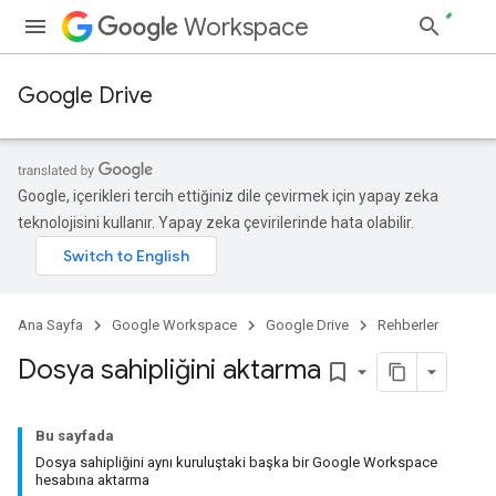
Workspace
Google Drive
Google, içerikleri tercih ettiğiniz dile çevirmek için yapay zeka
teknolojisini kullanır. Yapay zeka çevirilerinde hata olabilir.
Ana Sayfa
Google Workspace
Google Drive
Rehberler
Dosya sahipliğini aktarma
bookmark_border
Bu sayfada
Dosya sahipliğini aynı kuruluştaki başka bir Google Workspace
hesabına aktarma