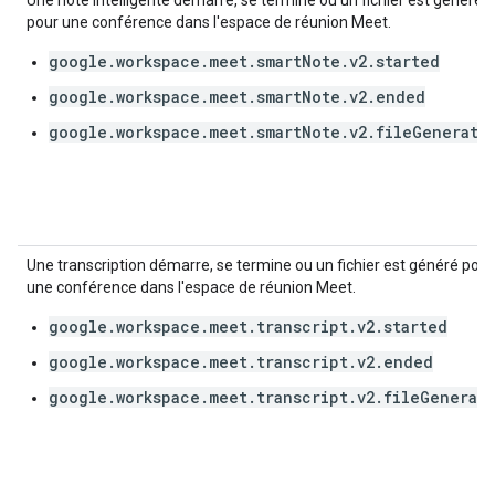
Une note intelligente démarre, se termine ou un fichier est généré
pour une conférence dans l'espace de réunion Meet.
google.workspace.meet.smartNote.v2.started
google.workspace.meet.smartNote.v2.ended
google.workspace.meet.smartNote.v2.fileGenerate
Une transcription démarre, se termine ou un fichier est généré pour
une conférence dans l'espace de réunion Meet.
google.workspace.meet.transcript.v2.started
google.workspace.meet.transcript.v2.ended
google.workspace.meet.transcript.v2.fileGenerat