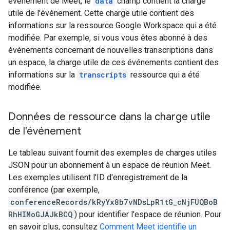
événement de Meet, le
data
champ contient la charge
utile de l'événement. Cette charge utile contient des
informations sur la ressource Google Workspace qui a été
modifiée. Par exemple, si vous vous êtes abonné à des
événements concernant de nouvelles transcriptions dans
un espace, la charge utile de ces événements contient des
informations sur la
transcripts
ressource qui a été
modifiée.
Données de ressource dans la charge utile
de l'événement
Le tableau suivant fournit des exemples de charges utiles
JSON pour un abonnement à un espace de réunion Meet.
Les exemples utilisent l'ID d'enregistrement de la
conférence (par exemple,
conferenceRecords/kRyYx8b7vNDsLpR1tG_cNjFUQBoB
RhHIMoGJAJkBCQ
) pour identifier l'espace de réunion. Pour
en savoir plus, consultez
Comment Meet identifie un