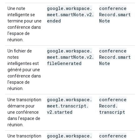
google
.
workspace
.
conference
Une note
meet
.
smart
Note
.
v2
.
Record
.
smart
intelligente se
ended
Note
termine pour une
conférence dans
l'espace de
réunion.
google
.
workspace
.
conference
Un fichier de
meet
.
smart
Note
.
v2
.
Record
.
smart
notes
file
Generated
Note
intelligentes est
généré pour une
conférence dans
l'espace de
réunion.
google
.
workspace
.
conference
Une transcription
meet
.
transcript
.
Record
.
démarre pour
v2
.
started
transcript
une conférence
dans l'espace de
réunion.
google
.
workspace
.
conference
Une transcription