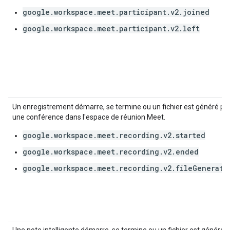
google.workspace.meet.participant.v2.joined
google.workspace.meet.participant.v2.left
Un enregistrement démarre, se termine ou un fichier est généré po
une conférence dans l'espace de réunion Meet.
google.workspace.meet.recording.v2.started
google.workspace.meet.recording.v2.ended
google.workspace.meet.recording.v2.fileGenerate