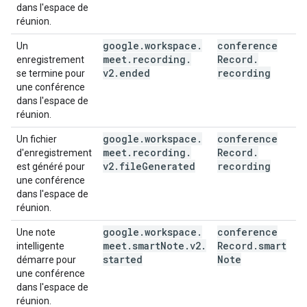
dans l'espace de
réunion.
google
.
workspace
.
conference
Un
meet
.
recording
.
Record
.
enregistrement
v2
.
ended
recording
se termine pour
une conférence
dans l'espace de
réunion.
google
.
workspace
.
conference
Un fichier
meet
.
recording
.
Record
.
d'enregistrement
v2
.
file
Generated
recording
est généré pour
une conférence
dans l'espace de
réunion.
google
.
workspace
.
conference
Une note
meet
.
smart
Note
.
v2
.
Record
.
smart
intelligente
started
Note
démarre pour
une conférence
dans l'espace de
réunion.