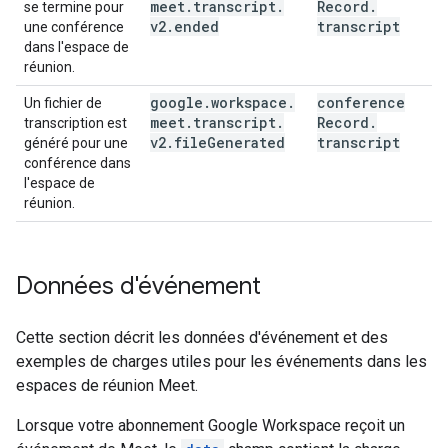
meet
.
transcript
.
Record
.
se termine pour
v2
.
ended
transcript
une conférence
dans l'espace de
réunion.
google
.
workspace
.
conference
Un fichier de
meet
.
transcript
.
Record
.
transcription est
v2
.
file
Generated
transcript
généré pour une
conférence dans
l'espace de
réunion.
Données d'événement
Cette section décrit les données d'événement et des
exemples de charges utiles pour les événements dans les
espaces de réunion Meet.
Lorsque votre abonnement Google Workspace reçoit un