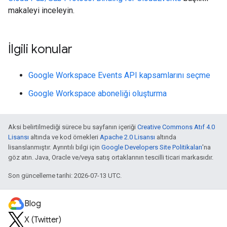
makaleyi inceleyin.
İlgili konular
Google Workspace Events API kapsamlarını seçme
Google Workspace aboneliği oluşturma
Aksi belirtilmediği sürece bu sayfanın içeriği
Creative Commons Atıf 4.0
Lisansı
altında ve kod örnekleri
Apache 2.0 Lisansı
altında
lisanslanmıştır. Ayrıntılı bilgi için
Google Developers Site Politikaları
'na
göz atın. Java, Oracle ve/veya satış ortaklarının tescilli ticari markasıdır.
Son güncelleme tarihi: 2026-07-13 UTC.
Blog
X (Twitter)