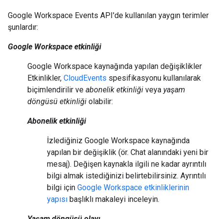
Google Workspace Events API'de kullanılan yaygın terimler
şunlardır:
Google Workspace etkinliği
Google Workspace kaynağında yapılan değişiklikler
Etkinlikler,
CloudEvents
spesifikasyonu kullanılarak
biçimlendirilir ve
abonelik etkinliği
veya
yaşam
döngüsü etkinliği
olabilir:
Abonelik etkinliği
İzlediğiniz Google Workspace kaynağında
yapılan bir değişiklik (ör. Chat alanındaki yeni bir
mesaj). Değişen kaynakla ilgili ne kadar ayrıntılı
bilgi almak istediğinizi belirtebilirsiniz. Ayrıntılı
bilgi için
Google Workspace etkinliklerinin
yapısı
başlıklı makaleyi inceleyin.
Yaşam döngüsü olayı