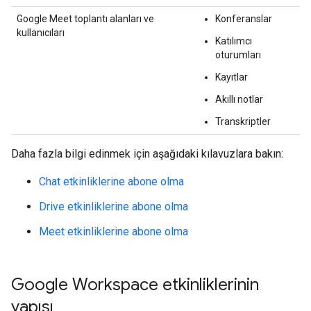
Google Meet toplantı alanları ve
Konferanslar
kullanıcıları
Katılımcı
oturumları
Kayıtlar
Akıllı notlar
Transkriptler
Daha fazla bilgi edinmek için aşağıdaki kılavuzlara bakın:
Chat etkinliklerine abone olma
Drive etkinliklerine abone olma
Meet etkinliklerine abone olma
Google Workspace etkinliklerinin
yapısı