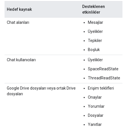
Desteklenen
Hedef kaynak
etkinlikler
Chat alanları
Mesajlar
Üyelikler
Tepkiler
Boşluk
Chat kullanıcıları
Üyelikler
SpaceReadState
ThreadReadState
Google Drive dosyaları veya ortak Drive
Erişim teklifleri
dosyaları
Onaylar
Yorumlar
Dosyalar
Yanıtlar