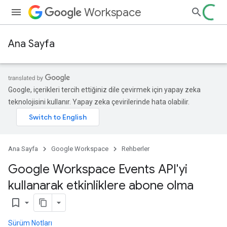
Workspace
Ana Sayfa
Google, içerikleri tercih ettiğiniz dile çevirmek için yapay zeka
teknolojisini kullanır. Yapay zeka çevirilerinde hata olabilir.
Ana Sayfa
Google Workspace
Rehberler
Google Workspace Events API'yi
kullanarak etkinliklere abone olma
bookmark_border
Sürüm Notları