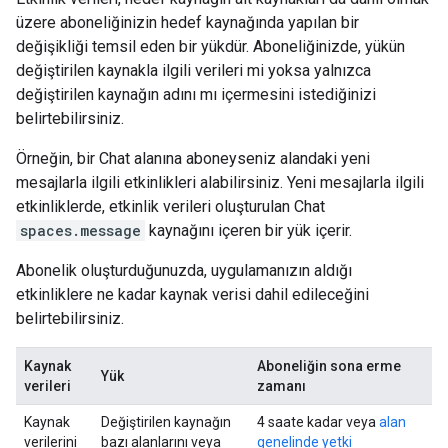
üzere aboneliğinizin hedef kaynağında yapılan bir
değişikliği temsil eden bir yükdür. Aboneliğinizde, yükün
değiştirilen kaynakla ilgili verileri mi yoksa yalnızca
değiştirilen kaynağın adını mı içermesini istediğinizi
belirtebilirsiniz.
Örneğin, bir Chat alanına aboneyseniz alandaki yeni
mesajlarla ilgili etkinlikleri alabilirsiniz. Yeni mesajlarla ilgili
etkinliklerde, etkinlik verileri oluşturulan Chat
spaces.message
kaynağını içeren bir yük içerir.
Abonelik oluşturduğunuzda, uygulamanızın aldığı
etkinliklere ne kadar kaynak verisi dahil edileceğini
belirtebilirsiniz.
Kaynak
Aboneliğin sona erme
Yük
verileri
zamanı
Kaynak
Değiştirilen kaynağın
4 saate kadar veya
alan
verilerini
bazı alanlarını veya
genelinde yetki