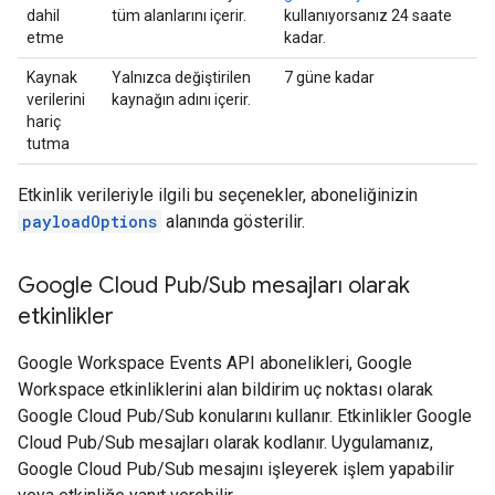
dahil
tüm alanlarını içerir.
kullanıyorsanız 24 saate
etme
kadar.
Kaynak
Yalnızca değiştirilen
7 güne kadar
verilerini
kaynağın adını içerir.
hariç
tutma
Etkinlik verileriyle ilgili bu seçenekler, aboneliğinizin
payloadOptions
alanında gösterilir.
Google Cloud Pub
/
Sub mesajları olarak
etkinlikler
Google Workspace Events API abonelikleri, Google
Workspace etkinliklerini alan bildirim uç noktası olarak
Google Cloud Pub/Sub konularını kullanır. Etkinlikler Google
Cloud Pub/Sub mesajları olarak kodlanır. Uygulamanız,
Google Cloud Pub/Sub mesajını işleyerek işlem yapabilir