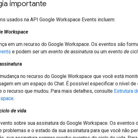
gia importante
ns usados na API Google Workspace Events incluem:
le Workspace
ça em um recurso do Google Workspace. Os eventos são forma
vents
e podem ser um
evento de assinatura
ou um
evento de cicl
assinatura
mudança no recurso do Google Workspace que você está monit
agem em um espaço do Chat. É possível especificar o nível de 
e o recurso que mudou. Para mais detalhes, consulte
Estrutura 
kspace
.
ciclo de vida
vento sobre sua assinatura do Google Workspace. Os eventos de
e problemas e o estado da sua assinatura para que você não per
ão, sua assinatura sempre recebe eventos de ciclo de vida. Para