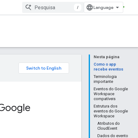
/
Nesta página
Como o app
recebe eventos
Terminologia
importante
Eventos do Google
Workspace
compatíveis
 Google
Estrutura dos
eventos do Google
Workspace
Atributos do
CloudEvent
Dados do evento