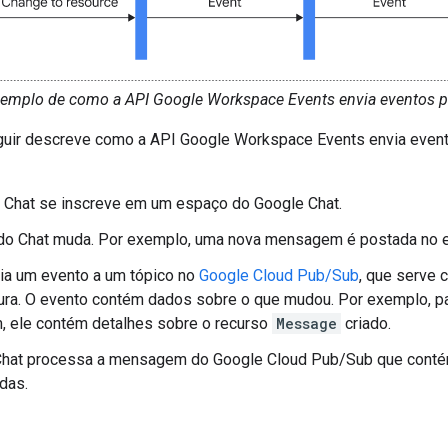
emplo de como a API Google Workspace Events envia eventos p
uir descreve como a API Google Workspace Events envia even
 Chat se inscreve em um espaço do Google Chat.
do Chat muda. Por exemplo, uma nova mensagem é postada no 
ia um evento a um tópico no
Google Cloud Pub/Sub
, que serve 
ura. O evento contém dados sobre o que mudou. Por exemplo, p
 ele contém detalhes sobre o recurso
Message
criado.
Chat processa a mensagem do Google Cloud Pub/Sub que contém
das.