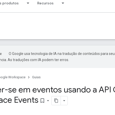
s produtos
Recursos
O Google usa tecnologia de IA na tradução de conteúdos para seu
ncia. As traduções com IA podem ter erros.
oogle Workspace
Guias
er-se em eventos usando a API
ace Events
bookmark_border