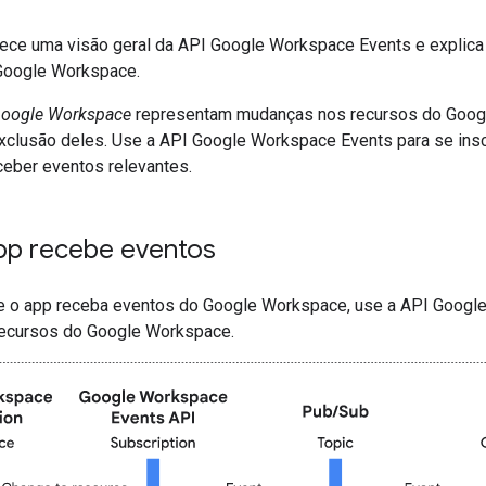
rece uma visão geral da API Google Workspace Events e explica
Google Workspace.
Google Workspace
representam mudanças nos recursos do Googl
exclusão deles. Use a API Google Workspace Events para se in
eber eventos relevantes.
p recebe eventos
ue o app receba eventos do Google Workspace, use a API Google
recursos do Google Workspace.