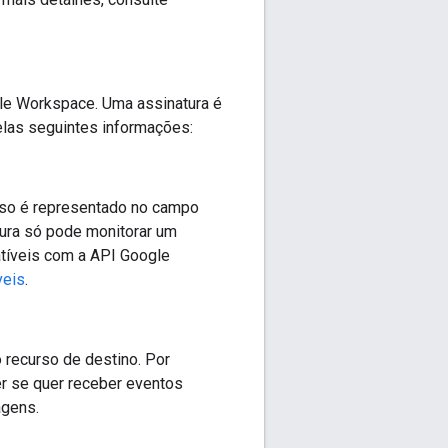
le Workspace. Uma assinatura é
elas seguintes informações:
rso é representado no campo
ura só pode monitorar um
tíveis com a API Google
veis
.
 recurso de destino. Por
r se quer receber eventos
agens.