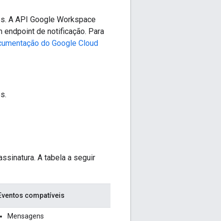
os. A API Google Workspace
endpoint de notificação. Para
cumentação do Google Cloud
s.
sinatura. A tabela a seguir
Eventos compatíveis
Mensagens