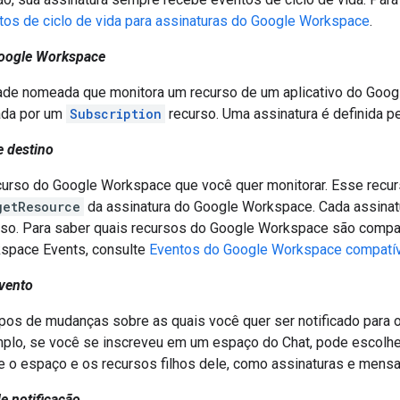
tos de ciclo de vida para assinaturas do Google Workspace
.
Google Workspace
ade nomeada que monitora um recurso de um aplicativo do Goog
ada por um
Subscription
recurso. Uma assinatura é definida p
 destino
curso do Google Workspace que você quer monitorar. Esse recu
getResource
da assinatura do Google Workspace. Cada assinat
rso. Para saber quais recursos do Google Workspace são compa
space Events, consulte
Eventos do Google Workspace compatí
vento
ipos de mudanças sobre as quais você quer ser notificado para o
plo, se você se inscreveu em um espaço do Chat, pode escolhe
e o espaço e os recursos filhos dele, como assinaturas e mens
e notificação