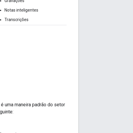
Gravações
Notas inteligentes
Transcrições
e é uma maneira padrão do setor
uinte: