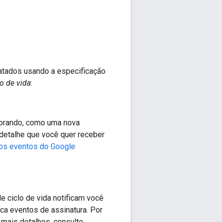
tados usando a especificação
o de vida
:
orando, como uma nova
detalhe que você quer receber
dos eventos do Google
 ciclo de vida notificam você
ca eventos de assinatura. Por
 mais detalhes, consulte