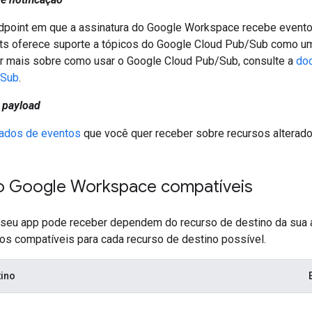
dpoint em que a assinatura do Google Workspace recebe event
ts oferece suporte a tópicos do Google Cloud Pub/Sub como um 
r mais sobre como usar o Google Cloud Pub/Sub, consulte a
do
/Sub
.
 payload
ados de eventos
que você quer receber sobre recursos alterado
o Google Workspace compatíveis
seu app pode receber dependem do recurso de destino da sua as
os compatíveis para cada recurso de destino possível.
tino