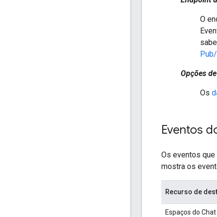
O en
Even
sabe
Pub
Opções de
Os
d
Eventos d
Os eventos que 
mostra os event
Recurso de des
Espaços do Chat