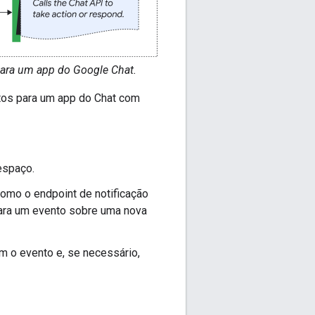
ara um app do Google Chat.
tos para um app do Chat com
espaço.
como o endpoint de notificação
ara um evento sobre uma nova
 o evento e, se necessário,