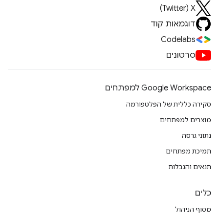
X‏ (Twitter)
דוגמאות קוד
Codelabs
סרטונים
Google Workspace למפתחים
סקירה כללית של הפלטפורמה
מוצרים למפתחים
נתוני גרסה
תמיכת מפתחים
תנאים והגבלות
כלים
מסוף הניהול