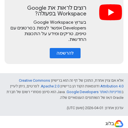
רוצים לראות את Google
Workspace בפעולה?
בערוץ Google Workspace
Developers אפשר לצפות בסרטונים עם
טיפים, טריקים ומידע על התכונות
החדשות.
להרשמה
אלא אם צוין אחרת, התוכן של דף זה הוא ברישיון
Creative Commons
Attribution 4.0
ודוגמאות הקוד הן ברישיון
Apache 2.0
. לפרטים, ניתן לעיין
ב
מדיניות האתר Google Developers‏
.‏ Java הוא סימן מסחרי רשום של חברת
Oracle ו/או של השותפים העצמאיים שלה.
עדכון אחרון: 2026-04-01 (שעון UTC).
בלוג