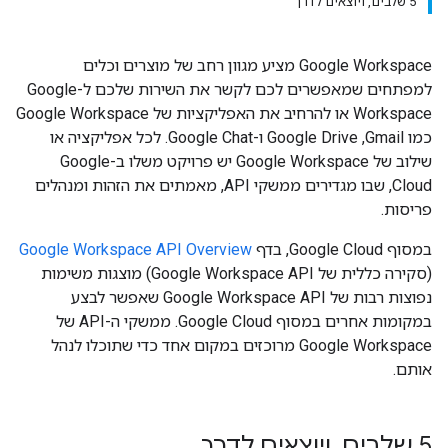
5 שלבים, ויוצאים לדרך
‫Google Workspace מציע מגוון רחב של מוצרים וכלים
למפתחים שמאפשרים לכם לקשר את השירות שלכם ל-Google
Workspace או להרחיב את האפליקציות של Google Workspace
כמו Gmail,‏ Google Drive ו-Google Chat. לכל אפליקציה או
שילוב של Google Workspace יש פרויקט משלו ב-Google
Cloud, שבו מגדירים ממשקי API, מאמתים את הזהות ומנהלים
פריסות.
במסוף Google Cloud, בדף
Google Workspace API Overview
(סקירה כללית של Google Workspace API) מוצגות משימות
נפוצות רבות של Google Workspace API שאפשר לבצע
במקומות אחרים במסוף Google Cloud. ממשקי ה-API של
Google Workspace מרוכזים במקום אחד כדי שתוכלו לנהל
אותם.
5 שלבים
,
ויוצאים לדרך