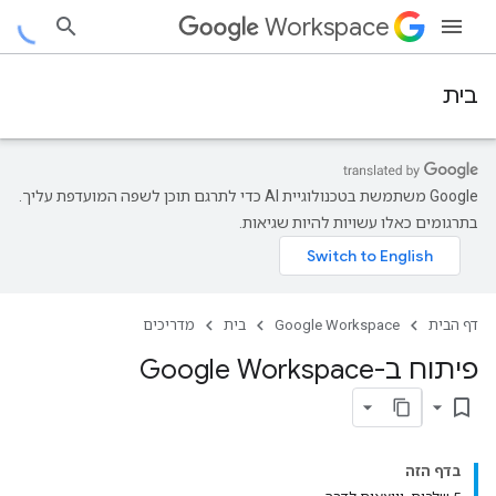
Workspace
בית
‫Google משתמשת בטכנולוגיית AI כדי לתרגם תוכן לשפה המועדפת עליך.
בתרגומים כאלו עשויות להיות שגיאות.
דף הבית
Google Workspace
בית
מדריכים
פיתוח ב-Google Workspace
bookmark_border
בדף הזה