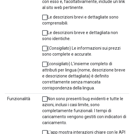
con esso e, facoltativamente, include un link
al sito web pertinente.
Le descrizioni brevi e dettagliate sono
comprensibili.
Le descrizioni breve e dettagliata non
sono identiche.
(
Consigliato
) Le informazioni sui prezzi
sono complete e accurate.
(
consigliato
) L'insieme completo di
attributi per lingua (nome, descrizione breve
e descrizione dettagliata) è definito
correttamente senza mancata
corrispondenza della lingua.
Funzionalità
Non sono presenti bug evidenti e tutte le
azioni, inclusi i casi limite, sono
completamente funzionali. I tempi di
caricamento vengono gestiti con indicatori di
caricamento.
L'app mostra interazioni chiare con le API