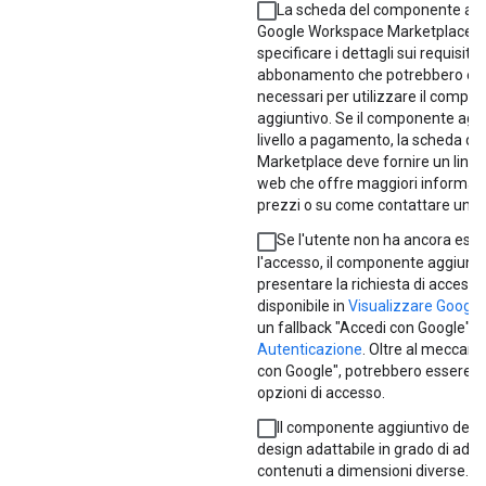
La scheda del componente agg
Google Workspace Marketplace 
specificare i dettagli sui requisiti 
abbonamento che potrebbero es
necessari per utilizzare il compo
aggiuntivo. Se il componente agg
livello a pagamento, la scheda del
Marketplace deve fornire un link 
web che offre maggiori informazi
prezzi o su come contattare un v
Se l'utente non ha ancora ese
l'accesso, il componente aggiunt
presentare la richiesta di access
disponibile in
Visualizzare Googl
un fallback "Accedi con Google" di
Autenticazione
. Oltre al meccan
con Google", potrebbero essere of
opzioni di accesso.
Il componente aggiuntivo deve
design adattabile in grado di adatt
contenuti a dimensioni diverse.