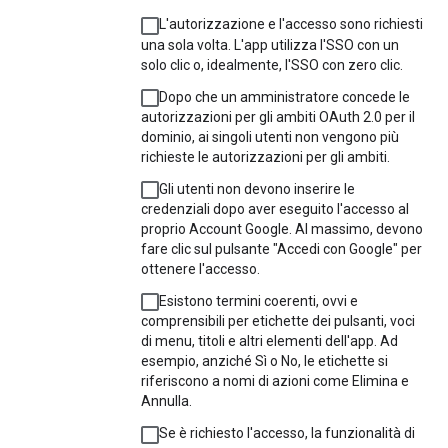
L'autorizzazione e l'accesso sono richiesti
una sola volta. L'app utilizza l'SSO con un
solo clic o, idealmente, l'SSO con zero clic.
Dopo che un amministratore concede le
autorizzazioni per gli ambiti OAuth 2.0 per il
dominio, ai singoli utenti non vengono più
richieste le autorizzazioni per gli ambiti.
Gli utenti non devono inserire le
credenziali dopo aver eseguito l'accesso al
proprio Account Google. Al massimo, devono
fare clic sul pulsante "Accedi con Google" per
ottenere l'accesso.
Esistono termini coerenti, ovvi e
comprensibili per etichette dei pulsanti, voci
di menu, titoli e altri elementi dell'app. Ad
esempio, anziché Sì o No, le etichette si
riferiscono a nomi di azioni come Elimina e
Annulla.
Se è richiesto l'accesso, la funzionalità di