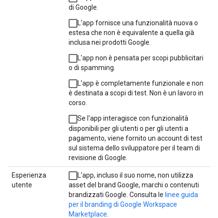
di Google.
L'app fornisce una funzionalità nuova o
estesa che non è equivalente a quella già
inclusa nei prodotti Google.
L'app non è pensata per scopi pubblicitari
o di spamming.
L'app è completamente funzionale e non
è destinata a scopi di test. Non è un lavoro in
corso.
Se l'app interagisce con funzionalità
disponibili per gli utenti o per gli utenti a
pagamento, viene fornito un account di test
sul sistema dello sviluppatore per il team di
revisione di Google.
Esperienza
L'app, incluso il suo nome, non utilizza
utente
asset del brand Google, marchi o contenuti
brandizzati Google. Consulta le
linee guida
per il branding di Google Workspace
Marketplace
.