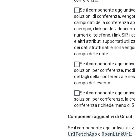
conferenze.
Se il componente aggiuntivo f
soluzioni di conferenza, vengono ut
campi dati della conferenza appro
esempio, i link per le videoconfere
numeri di telefono, i link SIP, i cod
e altri attributi supportati utilizz
dei dati strutturati e non vengono 
campo delle note.
Se il componente aggiuntivo f
soluzioni per conferenze, modifica
dettagli della conferenza e nessu
campo dell'evento.
Se il componente aggiuntivo f
soluzioni per conferenze, la creaz
conferenza richiede meno di 5 se
Componenti aggiuntivi di Gmail
Se il componente aggiuntivo utilizza
UrlFetchApp
OpenLinkUrl
o
: