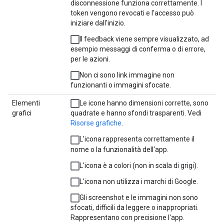
disconnessione funziona correttamente. I
token vengono revocati e l'accesso può
iniziare dall'inizio.
Il feedback viene sempre visualizzato, ad
esempio messaggi di conferma o di errore,
per le azioni.
Non ci sono link immagine non
funzionanti o immagini sfocate.
Elementi
Le icone hanno dimensioni corrette, sono
grafici
quadrate e hanno sfondi trasparenti. Vedi
Risorse grafiche
.
L'icona rappresenta correttamente il
nome o la funzionalità dell'app.
L'icona è a colori (non in scala di grigi).
L'icona non utilizza i marchi di Google.
Gli screenshot e le immagini non sono
sfocati, difficili da leggere o inappropriati.
Rappresentano con precisione l'app.