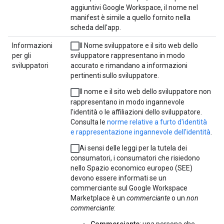
aggiuntivi Google Workspace, il nome nel
manifest è simile a quello fornito nella
scheda dell'app.
Informazioni
Il Nome sviluppatore e il sito web dello
per gli
sviluppatore rappresentano in modo
sviluppatori
accurato e rimandano a informazioni
pertinenti sullo sviluppatore.
Il nome e il sito web dello sviluppatore non
rappresentano in modo ingannevole
l'identità o le affiliazioni dello sviluppatore.
Consulta le
norme relative a furto d'identità
e rappresentazione ingannevole dell'identità
.
Ai sensi delle leggi per la tutela dei
consumatori, i consumatori che risiedono
nello Spazio economico europeo (SEE)
devono essere informati se un
commerciante sul Google Workspace
Marketplace è un
commerciante
o un
non
commerciante
:
Commerciante
: una persona che