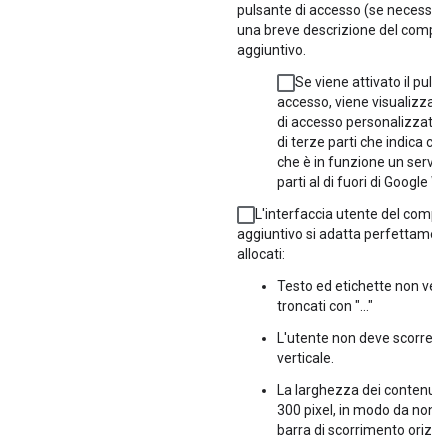
pulsante di accesso (se necessario)
una breve descrizione del compo
aggiuntivo.
Se viene attivato il pulsa
accesso, viene visualizzat
di accesso personalizzata d
di terze parti che indica c
che è in funzione un servizi
parti al di fuori di Google 
L'interfaccia utente del comp
aggiuntivo si adatta perfettament
allocati:
Testo ed etichette non ve
troncati con "..."
L'utente non deve scorrere
verticale.
La larghezza dei contenuti 
300 pixel, in modo da non 
barra di scorrimento orizzo