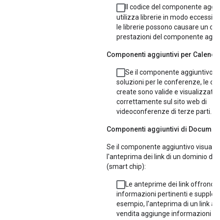
Il codice del componente aggi
utilizza librerie in modo eccessivo
le librerie possono causare un cal
prestazioni del componente aggiu
Componenti aggiuntivi per Calenda
Se il componente aggiuntivo f
soluzioni per le conferenze, le c
create sono valide e visualizzate
correttamente sul sito web di
videoconferenze di terze parti.
Componenti aggiuntivi di Document
Se il componente aggiuntivo visuali
l'anteprima dei link di un dominio di t
(smart chip):
Le anteprime dei link offrono a
informazioni pertinenti e supple
esempio, l'anteprima di un link a u
vendita aggiunge informazioni c