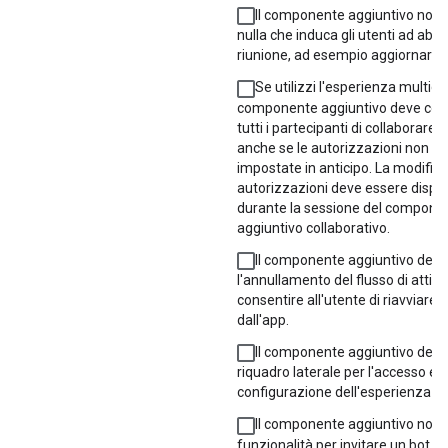
Il componente aggiuntivo non 
nulla che induca gli utenti ad abb
riunione, ad esempio aggiornare i
Se utilizzi l'esperienza multigio
componente aggiuntivo deve cons
tutti i partecipanti di collaborare 
anche se le autorizzazioni non s
impostate in anticipo. La modifica
autorizzazioni deve essere dispon
durante la sessione del compone
aggiuntivo collaborativo.
Il componente aggiuntivo deve
l'annullamento del flusso di attivit
consentire all'utente di riavviare l'
dall'app.
Il componente aggiuntivo deve
riquadro laterale per l'accesso e l
configurazione dell'esperienza di a
Il componente aggiuntivo non 
funzionalità per invitare un bot o 