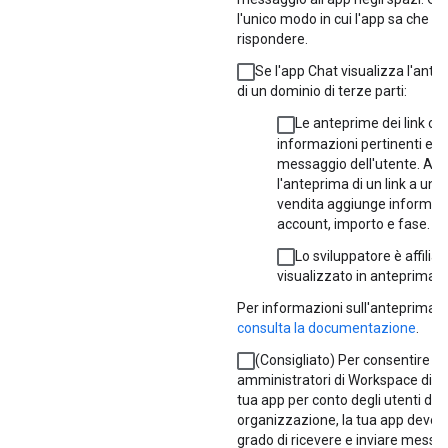
l'unico modo in cui l'app sa che d
rispondere.
Se l'app Chat visualizza l'antep
di un dominio di terze parti:
Le anteprime dei link of
informazioni pertinenti e a
messaggio dell'utente. Ad
l'anteprima di un link a un'o
vendita aggiunge informaz
account, importo e fase.
Lo sviluppatore è affilia
visualizzato in anteprima.
Per informazioni sull'anteprima de
consulta la documentazione
.
(Consigliato) Per consentire ag
amministratori di Workspace di ins
tua app per conto degli utenti dell
organizzazione, la tua app deve e
grado di ricevere e inviare messagg