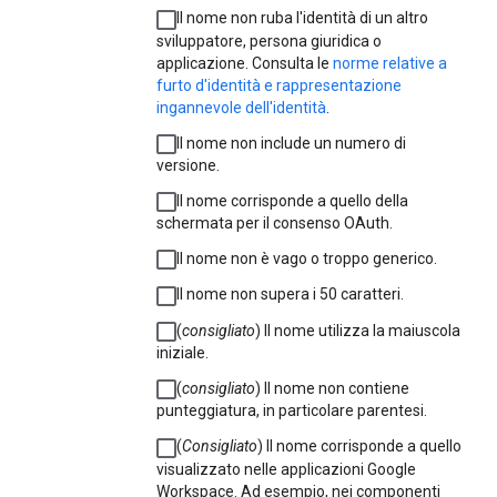
Il nome non ruba l'identità di un altro
sviluppatore, persona giuridica o
applicazione. Consulta le
norme relative a
furto d'identità e rappresentazione
ingannevole dell'identità
.
Il nome non include un numero di
versione.
Il nome corrisponde a quello della
schermata per il consenso OAuth.
Il nome non è vago o troppo generico.
Il nome non supera i 50 caratteri.
(
consigliato
) Il nome utilizza la maiuscola
iniziale.
(
consigliato
) Il nome non contiene
punteggiatura, in particolare parentesi.
(
Consigliato
) Il nome corrisponde a quello
visualizzato nelle applicazioni Google
Workspace. Ad esempio, nei componenti