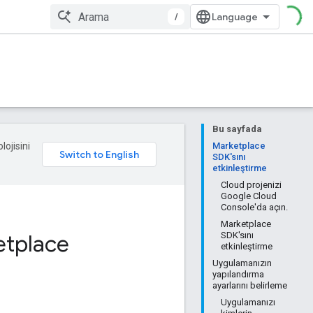
/
Bu sayfada
lojisini
Marketplace
SDK'sını
etkinleştirme
Cloud projenizi
Google Cloud
Console'da açın.
Marketplace
etplace
SDK'sını
etkinleştirme
Uygulamanızın
yapılandırma
ayarlarını belirleme
Uygulamanızı