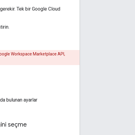
gerekir. Tek bir Google Cloud
irin.
 Google Workspace Marketplace API,
da bulunan ayarlar
ğini seçme