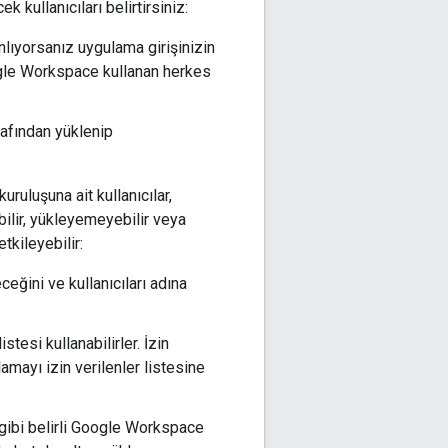
 kullanıcıları belirtirsiniz:
lıyorsanız uygulama girişinizin
ogle Workspace kullanan herkes
afından yüklenip
ruluşuna ait kullanıcılar,
bilir, yükleyemeyebilir veya
tkileyebilir:
eğini ve kullanıcıları adına
tesi kullanabilirler. İzin
lamayı izin verilenler listesine
 gibi belirli Google Workspace