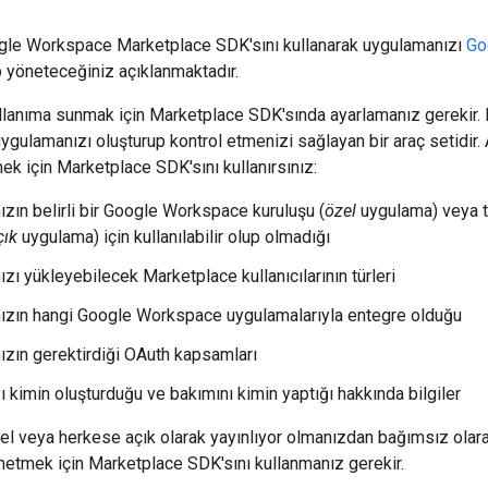
gle Workspace Marketplace SDK'sını kullanarak uygulamanızı
Go
ıp yöneteceğiniz açıklanmaktadır.
llanıma sunmak için Marketplace SDK'sında ayarlamanız gerekir.
ygulamanızı oluşturup kontrol etmenizi sağlayan bir araç setidir.
mek için Marketplace SDK'sını kullanırsınız:
zın belirli bir Google Workspace kuruluşu (
özel
uygulama) veya t
çık
uygulama) için kullanılabilir olup olmadığı
zı yükleyebilecek Marketplace kullanıcılarının türleri
zın hangi Google Workspace uygulamalarıyla entegre olduğu
zın gerektirdiği OAuth kapsamları
 kimin oluşturduğu ve bakımını kimin yaptığı hakkında bilgiler
l veya herkese açık olarak yayınlıyor olmanızdan bağımsız olara
etmek için Marketplace SDK'sını kullanmanız gerekir.