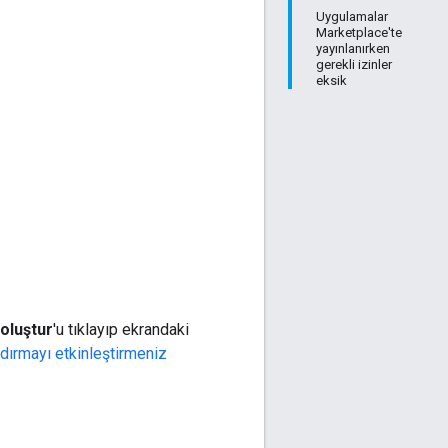
Uygulamalar
Marketplace'te
yayınlanırken
gerekli izinler
eksik
oluştur
'u tıklayıp ekrandaki
ndırmayı etkinleştirmeniz