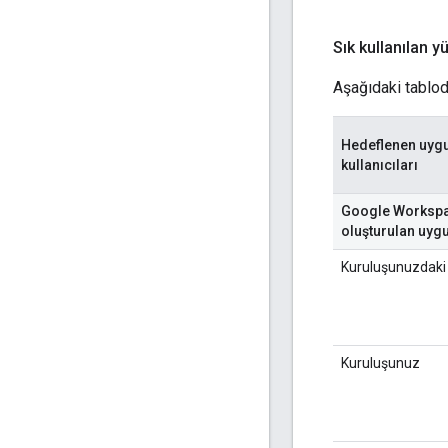
Sık kullanılan 
Aşağıdaki tablod
Hedeflenen uyg
kullanıcıları
Google Workspac
oluşturulan uyg
Kuruluşunuzdaki be
Kuruluşunuz