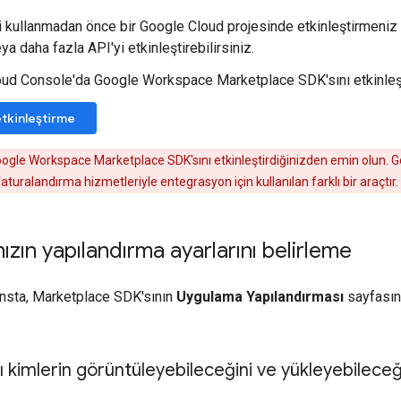
i kullanmadan önce bir Google Cloud projesinde etkinleştirmeniz 
ya daha fazla API'yi etkinleştirebilirsiniz.
ud Console'da Google Workspace Marketplace SDK'sını etkinleşt
etkinleştirme
Google Workspace Marketplace SDK'sını etkinleştirdiğinizden emin olun.
aturalandırma hizmetleriyle entegrasyon için kullanılan farklı bir araçtır.
zın yapılandırma ayarlarını belirleme
ansta, Marketplace SDK'sının
Uygulama Yapılandırması
sayfasın
 kimlerin görüntüleyebileceğini ve yükleyebilece