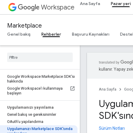
Ana Sayfa
Pazar yeri
Workspace
Marketplace
Genel bakış
Rehberler
Başvuru Kaynakları
Deste
kullanır. Yapay zeka
Google Workspace Marketplace SDK'sı
hakkında
Google Workspace'i kullanmaya
Ana Sayfa
Goog
başlayın
Uygulam
Uygulamanızı yayınlama
SDK'sın
Genel bakış ve gereksinimler
OAuth'u yapılandırma
Sürüm Notları
Uygulamanızı Marketplace SDK'sında