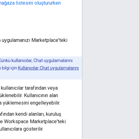
ağaza listesini oluştururken
n uygulamanızı Marketplace'teki
. Çünkü kullanıcılar, Chat uygulamalarını
bilgi için
Kullanıcılar Chat uygulamalarını
kullanıcılar tarafından veya
üklenebilir. Kullanıcının alan
ma yüklemesini engelleyebilir.
fından kendi alanları, kuruluş
ogle Workspace Marketplace'teki
anıcılara gösterilir.