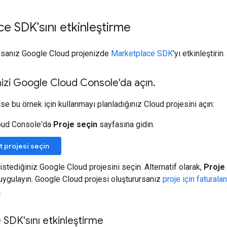
e SDK'sını etkinleştirme
sanız Google Cloud projenizde
Marketplace SDK
'yı etkinleştirin.
izi Google Cloud Console'da açın
.
se bu örnek için kullanmayı planladığınız Cloud projesini açın:
oud Console'da
Proje seçin
sayfasına gidin.
ut projesi seçin
stediğiniz Google Cloud projesini seçin. Alternatif olarak,
Proje 
ı uygulayın. Google Cloud projesi oluşturursanız
proje için faturala
.
SDK'sını etkinleştirme