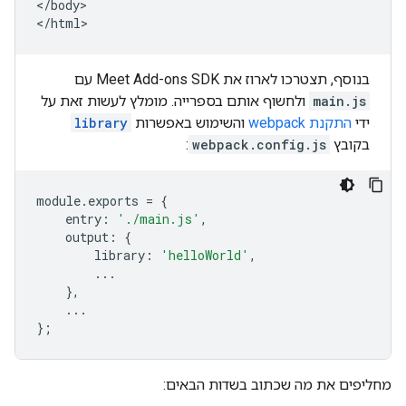
</body>

בנוסף, תצטרכו לארוז את Meet Add-ons SDK עם
main.js
ולחשוף אותם בספרייה. מומלץ לעשות זאת על
ידי
התקנת webpack
והשימוש באפשרות
library
בקובץ
webpack.config.js
:
module
.
exports
=
{
entry
:
'./main.js'
,
output
:
{
library
:
'helloWorld'
,
...
},
...
};
מחליפים את מה שכתוב בשדות הבאים: