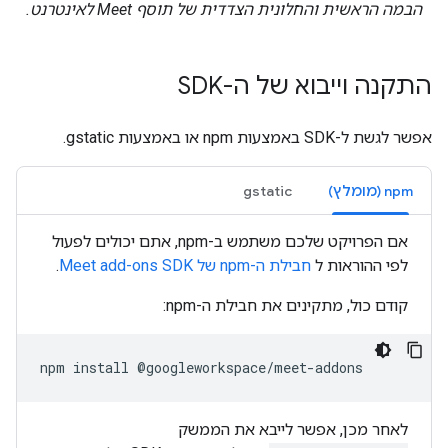
הבמה הראשית והחלונית הצדדית של תוסף Meet לאינטרנט.
התקנה וייבוא של ה-SDK
אפשר לגשת ל-SDK באמצעות npm או באמצעות gstatic.
‫npm (מומלץ)
gstatic
אם הפרויקט שלכם משתמש ב-npm, אתם יכולים לפעול
לפי ההוראות ל
חבילת ה-npm של Meet add-ons SDK
.
קודם כול, מתקינים את חבילת ה-npm:
npm
install
לאחר מכן, אפשר לייבא את הממשק