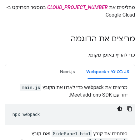
מחליפים את
CLOUD_PROJECT_NUMBER
במספר הפרויקט ב-
Google Cloud.
מריצים את הדוגמה
כדי להריץ באופן מקומי:
JS בסיסי + Webpack
Next.js
מריצים את webpack כדי לארוז את הקובץ
main.js
יחד עם Meet add-ons SDK:
npx
פותחים את קובץ
SidePanel.html
ואת קובץ