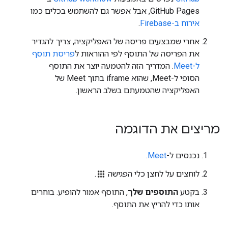
GitHub Pages, אבל אפשר גם להשתמש בכלים כמו
אירוח ב-Firebase
.
אחרי שמבצעים פריסה של האפליקציה, צריך להגדיר
את הפריסה של התוסף לפי ההוראות ל
פריסת תוסף
ל-Meet
. המדריך הזה להטמעה יוצר את התוסף
הסופי ל-Meet, שהוא iframe בתוך Meet של
האפליקציה שהטמעתם בשלב הראשון.
מריצים את הדוגמה
נכנסים ל-
Meet
.
לוחצים על לחצן כלי הפגישה
.
בקטע
התוספים שלך
, התוסף אמור להופיע. בוחרים
אותו כדי להריץ את התוסף.