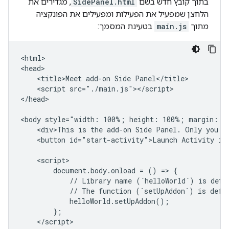
בתוך קובץ חדש בשם
SidePanel.html
, מגדירים את
הלחצן שמפעיל את הפעילות ומפעילים את הפונקציה
מתוך
main.js
בטעינת המסמך:
<html>

<head>

    <title>Meet add-on Side Panel</title>

    <script src="./main.js"></script>

</head>

<body style="width: 100%; height: 100%; margin: 0"
    <div>This is the add-on Side Panel. Only you ca
    <button id="start-activity">Launch Activity in 
    <script>

        document.body.onload = () => {

            // Library name (`helloWorld`) is defin
            // The function (`setUpAddon`) is defin
            helloWorld.setUpAddon();

        };

    </script>
