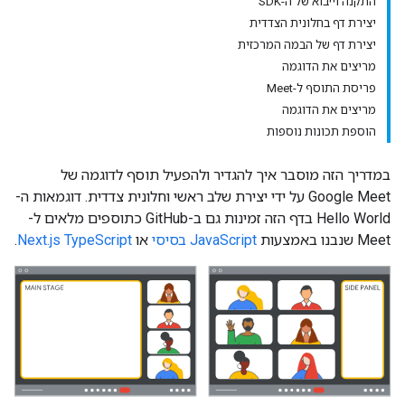
התקנה וייבוא של ה-SDK
יצירת דף בחלונית הצדדית
יצירת דף של הבמה המרכזית
מריצים את הדוגמה
פריסת התוסף ל-Meet
מריצים את הדוגמה
הוספת תכונות נוספות
במדריך הזה מוסבר איך להגדיר ולהפעיל תוסף לדוגמה של
Google Meet על ידי יצירת שלב ראשי וחלונית צדדית. דוגמאות ה-
Hello World בדף הזה זמינות גם ב-GitHub כתוספים מלאים ל-
Meet שנבנו באמצעות
JavaScript בסיסי
או
Next.js TypeScript
.