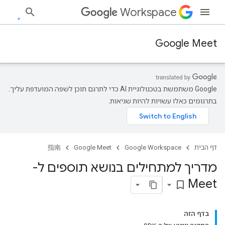
Workspace
Google Meet
‫Google משתמשת בטכנולוגיית AI כדי לתרגם תוכן לשפה המועדפת עליך.
בתרגומים כאלו עשויות להיות שגיאות.
דף הבית
Google Workspace
Google Meet
指南
מדריך למתחילים בנושא תוספים ל-
Meet
bookmark_border
בדף הזה