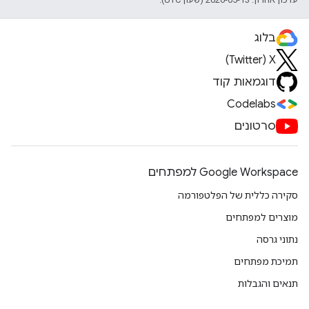
בלוג
X‏ (Twitter)
דוגמאות קוד
Codelabs
סרטונים
Google Workspace למפתחים
סקירה כללית של הפלטפורמה
מוצרים למפתחים
נתוני גרסה
תמיכת מפתחים
תנאים והגבלות