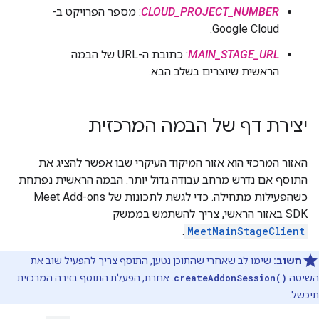
CLOUD_PROJECT_NUMBER
: מספר הפרויקט ב-
Google Cloud.
MAIN_STAGE_URL
: כתובת ה-URL של הבמה
הראשית שיוצרים בשלב הבא.
יצירת דף של הבמה המרכזית
האזור המרכזי הוא אזור המיקוד העיקרי שבו אפשר להציג את
התוסף אם נדרש מרחב עבודה גדול יותר. הבמה הראשית נפתחת
כשהפעילות מתחילה. כדי לגשת לתכונות של Meet Add-ons
SDK באזור הראשי, צריך להשתמש בממשק
.
MeetMainStageClient
חשוב:
שימו לב שאחרי שהתוכן נטען, התוסף צריך להפעיל שוב את
השיטה
createAddonSession()
. אחרת, הפעלת התוסף בזירה המרכזית
תיכשל.