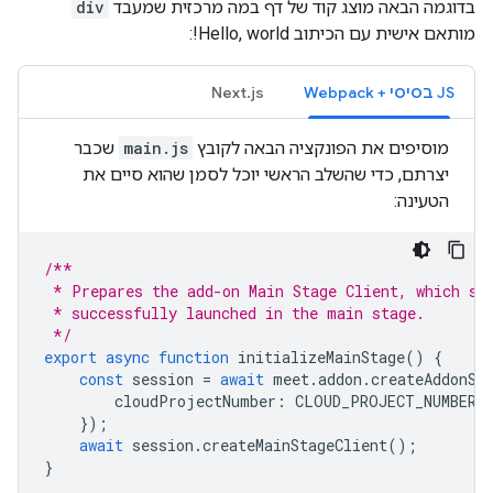
בדוגמה הבאה מוצג קוד של דף במה מרכזית שמעבד
div
מותאם אישית עם הכיתוב Hello, world!:
JS בסיסי + Webpack
Next.js
מוסיפים את הפונקציה הבאה לקובץ
main.js
שכבר
יצרתם, כדי שהשלב הראשי יוכל לסמן שהוא סיים את
הטעינה:
/**
 * Prepares the add-on Main Stage Client, which si
 * successfully launched in the main stage.
 */
export
async
function
initializeMainStage
()
{
const
session
=
await
meet
.
addon
.
createAddonSe
cloudProjectNumber
:
CLOUD_PROJECT_NUMBER
,
});
await
session
.
createMainStageClient
();
}