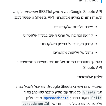
נושאים קשורים
‫Google Sheets API הוא ממשק RESTful שמאפשר לקרוא
ולשנות נתונים בגיליון אלקטרוני. ‫Sheets API מאפשר לכם:
יצירת גיליונות אלקטרוניים
קריאה וכתיבה של ערכי תאים בגיליון אלקטרוני
עדכון העיצוב של הגיליון האלקטרוני
ניהול של גיליונות מקושרים
בהמשך מפורטת רשימה של מונחים נפוצים שמשמשים ב-
Sheets API:
גיליון אלקטרוני
האובייקט הראשי ב-Google Sheets. הוא יכול להכיל כמה
תגי
Sheets
, כל אחד עם מידע מובנה שמופיע בתוך
Cells
. מקור המידע
spreadsheets
מייצג גיליון
אלקטרוני. הוא מכיל ערך ייחודי של
spreadsheetId
.