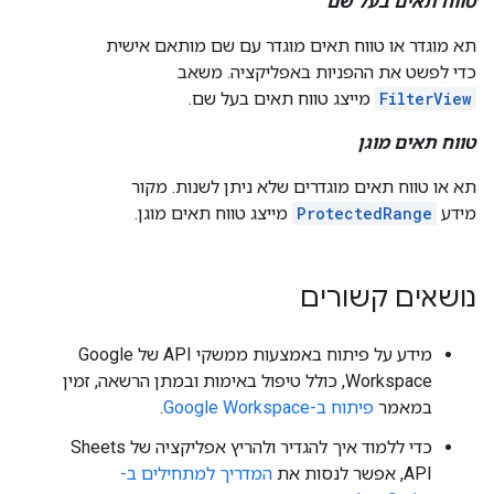
טווח תאים בעל שם
תא מוגדר או טווח תאים מוגדר עם שם מותאם אישית
כדי לפשט את ההפניות באפליקציה. משאב
FilterView
מייצג טווח תאים בעל שם.
טווח תאים מוגן
תא או טווח תאים מוגדרים שלא ניתן לשנות. מקור
מידע
ProtectedRange
מייצג טווח תאים מוגן.
נושאים קשורים
מידע על פיתוח באמצעות ממשקי API של Google
Workspace, כולל טיפול באימות ובמתן הרשאה, זמין
במאמר
פיתוח ב-Google Workspace
.
כדי ללמוד איך להגדיר ולהריץ אפליקציה של Sheets
API, אפשר לנסות את
המדריך למתחילים ב-