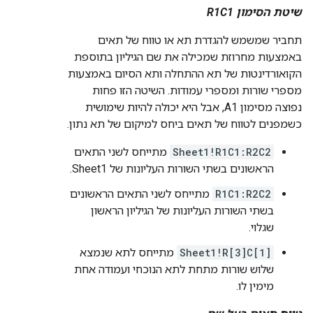
שיטת הסימון R1C1
תחביר שמשמש להגדרת תא או טווח של תאים
באמצעות מחרוזת שמכילה את שם הגיליון בתוספת
הקואורדינטות של תא ההתחלה ותא הסיום באמצעות
מספרי שורות ומספרי עמודות. השיטה הזו פחות
נפוצה מסימון A1, אבל היא יכולה להיות שימושית
כשמפנים לטווח של תאים ביחס למיקום של תא נתון.
Sheet1!R1C1:R2C2
מתייחס לשני התאים
הראשונים בשתי השורות העליונות של Sheet1.
R1C1:R2C2
מתייחס לשני התאים הראשונים
בשתי השורות העליונות של הגיליון הראשון
שגלוי.
Sheet1!R[3]C[1]
מתייחס לתא שנמצא
שלוש שורות מתחת לתא הנוכחי ועמודה אחת
מימין לו.