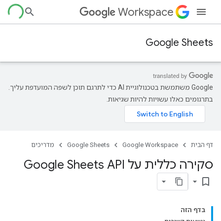
Workspace
Google Sheets
‫Google משתמשת בטכנולוגיית AI כדי לתרגם תוכן לשפה המועדפת עליך.
בתרגומים כאלו עשויות להיות שגיאות.
דף הבית
Google Workspace
Google Sheets
מדריכים
סקירה כללית על Google Sheets API
bookmark_border
בדף הזה