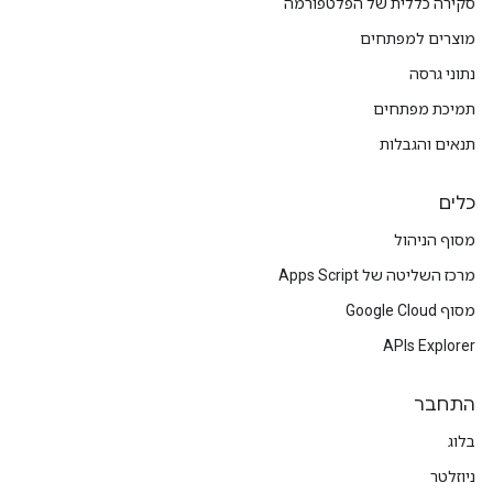
סקירה כללית של הפלטפורמה
מוצרים למפתחים
נתוני גרסה
תמיכת מפתחים
תנאים והגבלות
כלים
מסוף הניהול
מרכז השליטה של Apps Script
מסוף Google Cloud
APIs Explorer
התחבר
בלוג
ניוזלטר