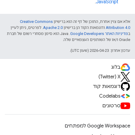
.
JavaScript
אלא אם צוין אחרת, התוכן של דף זה הוא ברישיון
Creative Commons
Attribution 4.0
ודוגמאות הקוד הן ברישיון
Apache 2.0
. לפרטים, ניתן לעיין
ב
מדיניות האתר Google Developers‏
.‏ Java הוא סימן מסחרי רשום של חברת
Oracle ו/או של השותפים העצמאיים שלה.
עדכון אחרון: 2026-04-23 (שעון UTC).
בלוג
X‏ (Twitter)
דוגמאות קוד
Codelabs
סרטונים
Google Workspace למפתחים