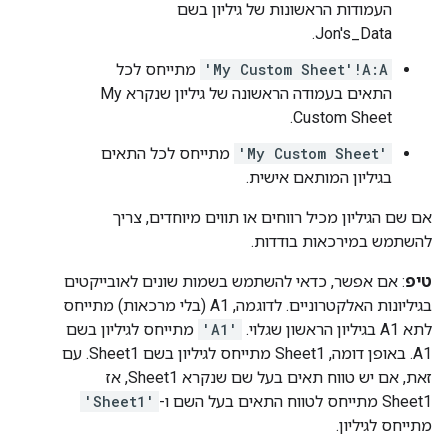
העמודות הראשונות של גיליון בשם
Jon's_Data.
'My Custom Sheet'!A:A
מתייחס לכל
התאים בעמודה הראשונה של גיליון שנקרא My
Custom Sheet.
'My Custom Sheet'
מתייחס לכל התאים
בגיליון המותאם אישית.
אם שם הגיליון מכיל רווחים או תווים מיוחדים, צריך
להשתמש במירכאות בודדות.
טיפ
: אם אפשר, כדאי להשתמש בשמות שונים לאובייקטים
בגיליונות האלקטרוניים. לדוגמה, A1 (בלי מרכאות) מתייחס
לתא A1 בגיליון הראשון שגלוי. ‫
'A1'
מתייחס לגיליון בשם
A1. באופן דומה, Sheet1 מתייחס לגיליון בשם Sheet1. עם
זאת, אם יש טווח תאים בעל שם שנקרא Sheet1, אז
Sheet1 מתייחס לטווח התאים בעל השם ו-
'Sheet1'
מתייחס לגיליון.