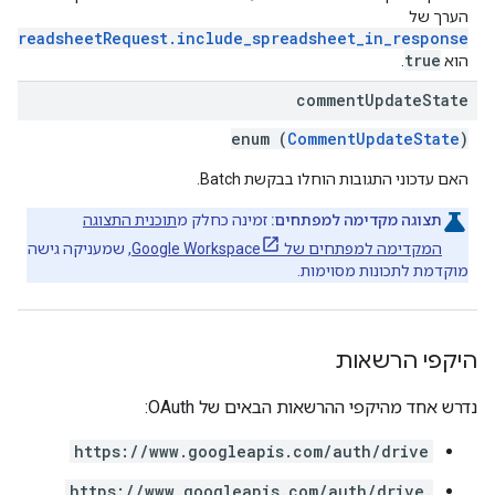
הערך של
SpreadsheetRequest.include_spreadsheet_in_response
true
הוא
.
comment
Update
State
enum (
CommentUpdateState
)
האם עדכוני התגובות הוחלו בבקשת Batch.
תצוגה מקדימה למפתחים:
זמינה כחלק מ
תוכנית התצוגה
המקדימה למפתחים של Google Workspace
, שמעניקה גישה
מוקדמת לתכונות מסוימות.
היקפי הרשאות
נדרש אחד מהיקפי ההרשאות הבאים של OAuth:
https://www.googleapis.com/auth/drive
https://www.googleapis.com/auth/drive.