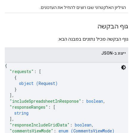
הגיליון האלקטרוני שבו רוצים להחיל את העדכונים.
גוף הבקשה
גוף הבקשה מכיל נתונים במבנה הבא:
ייצוג ב-JSON
{
"requests"
: 
[
{
object (
Request
)
}
]
,
"includeSpreadsheetInResponse"
: 
boolean
,
"responseRanges"
: 
[
string
]
,
"responseIncludeGridData"
: 
boolean
,
"commentsViewMode"
: 
enum (
CommentsViewMode
)