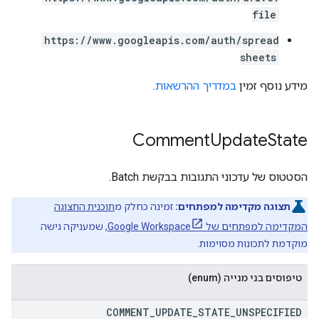
file
https://www.googleapis.com/auth/spread
sheets
מידע נוסף זמין
במדריך ההרשאות
.
Comment
Update
State
הסטטוס של עדכוני התגובות בבקשת Batch.
תצוגה מקדימה למפתחים:
זמינה כחלק מ
תוכנית התצוגה
המקדימה למפתחים של Google Workspace
, שמעניקה גישה
מוקדמת לתכונות מסוימות.
טיפוסים בני מנייה (enum)
COMMENT
_
UPDATE
_
STATE
_
UNSPECIFIED