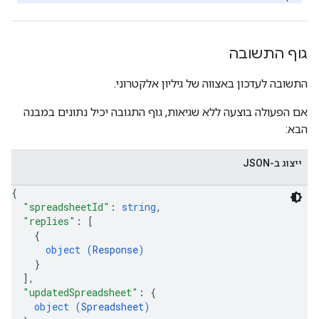
גוף התשובה
התשובה לעדכון באצווה של גיליון אלקטרוני.
אם הפעולה בוצעה ללא שגיאות, גוף התגובה יכיל נתונים במבנה
הבא:
ייצוג ב-JSON
{
"spreadsheetId"
: 
string
,
"replies"
: 
[
{
object (
Response
)
}
]
,
"updatedSpreadsheet"
: 
{
object (
Spreadsheet
)