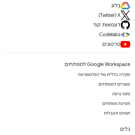
בלוג
X‏ (Twitter)
דוגמאות קוד
Codelabs
סרטונים
Google Workspace למפתחים
סקירה כללית של הפלטפורמה
מוצרים למפתחים
נתוני גרסה
תמיכת מפתחים
תנאים והגבלות
כלים