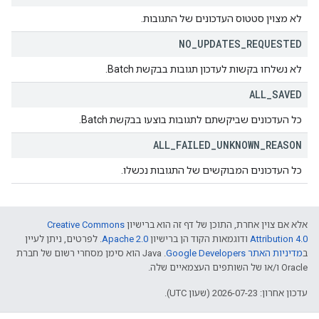
לא מצוין סטטוס העדכונים של התגובות.
NO
_
UPDATES
_
REQUESTED
לא נשלחו בקשות לעדכון תגובות בבקשת Batch.
ALL
_
SAVED
כל העדכונים שביקשתם לתגובות בוצעו בבקשת Batch.
ALL
_
FAILED
_
UNKNOWN
_
REASON
כל העדכונים המבוקשים של התגובות נכשלו.
אלא אם צוין אחרת, התוכן של דף זה הוא ברישיון
Creative Commons
Attribution 4.0
ודוגמאות הקוד הן ברישיון
Apache 2.0
. לפרטים, ניתן לעיין
ב
מדיניות האתר Google Developers‏
.‏ Java הוא סימן מסחרי רשום של חברת
Oracle ו/או של השותפים העצמאיים שלה.
עדכון אחרון: 2026-07-23 (שעון UTC).