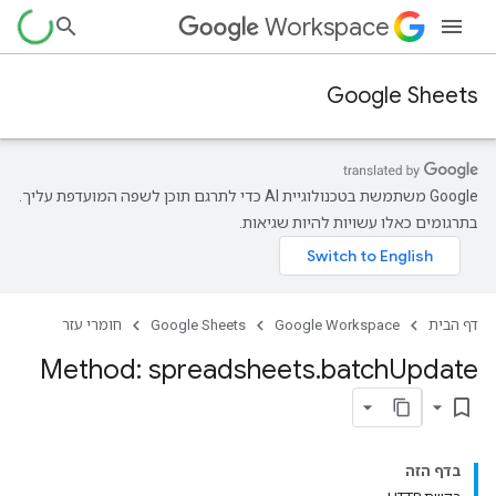
Workspace
Google Sheets
‫Google משתמשת בטכנולוגיית AI כדי לתרגם תוכן לשפה המועדפת עליך.
בתרגומים כאלו עשויות להיות שגיאות.
דף הבית
Google Workspace
Google Sheets
חומרי עזר
Method: spreadsheets
.
batch
Update
bookmark_border
בדף הזה