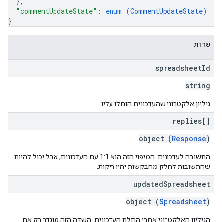
}
,
"commentUpdateState"
: 
enum (
CommentUpdateState
)
}
שדות
spreadsheet
Id
string
גיליון אלקטרוני שהעדכונים הוחלו עליו.
replies[]
object (
Response
)
התשובה לעדכונים. המיפוי הזה הוא 1:1 עם העדכונים, אבל יכול להיות
שהתשובות לחלק מהבקשות יהיו ריקות.
updated
Spreadsheet
object (
Spreadsheet
)
הגיליון האלקטרוני אחרי החלת העדכונים. השדה הזה מוגדר רק אם