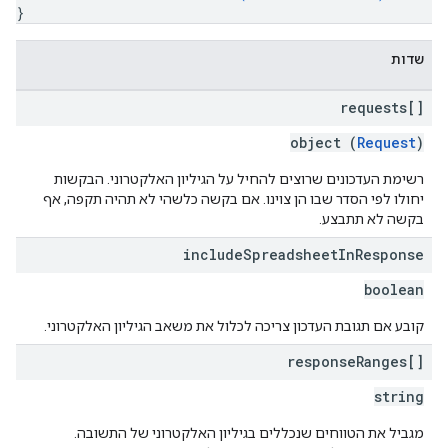
}
שדות
requests[]
object (
Request
)
רשימת העדכונים שרוצים להחיל על הגיליון האלקטרוני. הבקשות
יחולו לפי הסדר שבו הן צוינו. אם בקשה כלשהי לא תהיה תקפה, אף
בקשה לא תתבצע.
include
Spreadsheet
In
Response
boolean
קובע אם תגובת העדכון צריכה לכלול את משאב הגיליון האלקטרוני.
response
Ranges[]
string
מגביל את הטווחים שנכללים בגיליון האלקטרוני של התשובה.