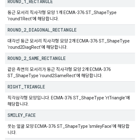
ROUND
_
1
_
RECTANGLE
둥근 모서리 직사각형 모양 1개 ECMA-376 ST_ShapeType
'round1Rect'에 해당합니다.
ROUND
_
2
_
DIAGONAL
_
RECTANGLE
대각선 둥근 모서리 직사각형 모양 2개 ECMA-376 ST_ShapeType
'round2DiagRect'에 해당합니다.
ROUND
_
2
_
SAME
_
RECTANGLE
같은 측면의 모서리가 둥근 직사각형 모양 2개 ECMA-376
ST_ShapeType 'round2SameRect'에 해당합니다.
RIGHT
_
TRIANGLE
직각삼각형 모양입니다. ECMA-376 ST_ShapeType 'rtTriangle'에
해당합니다.
SMILEY
_
FACE
웃는 얼굴 모양 ECMA-376 ST_ShapeType 'smileyFace'에 해당합
니다.