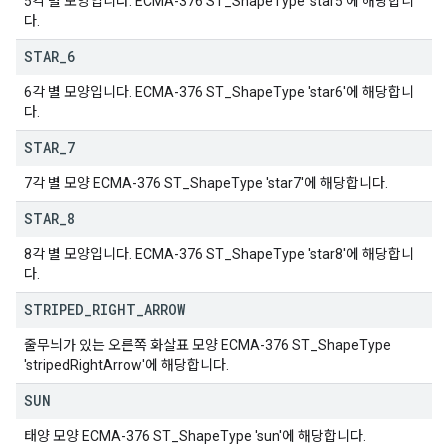
5각 별 모양입니다. ECMA-376 ST_ShapeType 'star5'에 해당합니
다.
STAR
_
6
6각 별 모양입니다. ECMA-376 ST_ShapeType 'star6'에 해당합니
다.
STAR
_
7
7각 별 모양 ECMA-376 ST_ShapeType 'star7'에 해당합니다.
STAR
_
8
8각 별 모양입니다. ECMA-376 ST_ShapeType 'star8'에 해당합니
다.
STRIPED
_
RIGHT
_
ARROW
줄무늬가 있는 오른쪽 화살표 모양 ECMA-376 ST_ShapeType
'stripedRightArrow'에 해당합니다.
SUN
태양 모양 ECMA-376 ST_ShapeType 'sun'에 해당합니다.