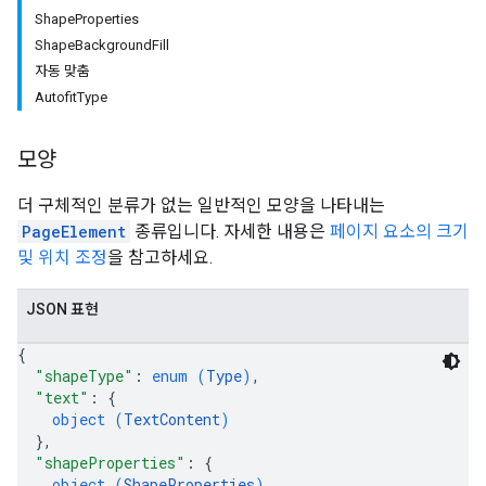
ShapeProperties
ShapeBackgroundFill
자동 맞춤
AutofitType
모양
더 구체적인 분류가 없는 일반적인 모양을 나타내는
PageElement
종류입니다. 자세한 내용은
페이지 요소의 크기
및 위치 조정
을 참고하세요.
JSON 표현
{
"shapeType"
: 
enum (
Type
)
,
"text"
: 
{
object (
TextContent
)
}
,
"shapeProperties"
: 
{
object (
ShapeProperties
)