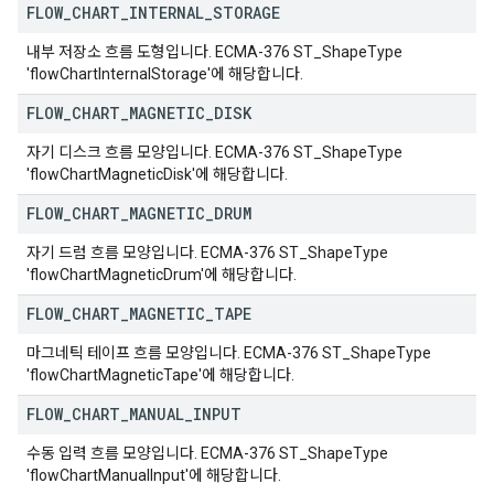
FLOW
_
CHART
_
INTERNAL
_
STORAGE
내부 저장소 흐름 도형입니다. ECMA-376 ST_ShapeType
'flowChartInternalStorage'에 해당합니다.
FLOW
_
CHART
_
MAGNETIC
_
DISK
자기 디스크 흐름 모양입니다. ECMA-376 ST_ShapeType
'flowChartMagneticDisk'에 해당합니다.
FLOW
_
CHART
_
MAGNETIC
_
DRUM
자기 드럼 흐름 모양입니다. ECMA-376 ST_ShapeType
'flowChartMagneticDrum'에 해당합니다.
FLOW
_
CHART
_
MAGNETIC
_
TAPE
마그네틱 테이프 흐름 모양입니다. ECMA-376 ST_ShapeType
'flowChartMagneticTape'에 해당합니다.
FLOW
_
CHART
_
MANUAL
_
INPUT
수동 입력 흐름 모양입니다. ECMA-376 ST_ShapeType
'flowChartManualInput'에 해당합니다.