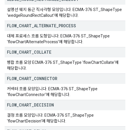
설명선 웨지 둥근 직사각형 모양입니다. ECMA-376 ST_ShapeType
'wedgeRoundRectCallout'에 해당합니다.
FLOW
_
CHART
_
ALTERNATE
_
PROCESS
대체 프로세스 흐름 도형입니다. ECMA-376 ST_ShapeType
'flowChartAlternateProcess'에 해당합니다.
FLOW
_
CHART
_
COLLATE
병합 흐름 모양 ECMA-376 ST_ShapeType 'flowChartCollate'에
해당합니다.
FLOW
_
CHART
_
CONNECTOR
커넥터 흐름 모양입니다. ECMA-376 ST_ShapeType
'flowChartConnector'에 해당합니다.
FLOW
_
CHART
_
DECISION
결정 흐름 모양입니다. ECMA-376 ST_ShapeType
'flowChartDecision'에 해당합니다.