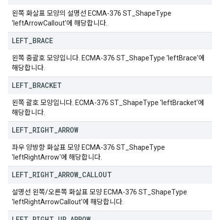
왼쪽 화살표 모양의 설명선 ECMA-376 ST_ShapeType
'leftArrowCallout'에 해당합니다.
LEFT
_
BRACE
왼쪽 중괄호 모양입니다. ECMA-376 ST_ShapeType 'leftBrace'에
해당합니다.
LEFT
_
BRACKET
왼쪽 괄호 모양입니다. ECMA-376 ST_ShapeType 'leftBracket'에
해당합니다.
LEFT
_
RIGHT
_
ARROW
좌우 양방향 화살표 모양 ECMA-376 ST_ShapeType
'leftRightArrow'에 해당합니다.
LEFT
_
RIGHT
_
ARROW
_
CALLOUT
설명선 왼쪽/오른쪽 화살표 모양 ECMA-376 ST_ShapeType
'leftRightArrowCallout'에 해당합니다.
LEFT
_
RIGHT
_
UP
_
ARROW