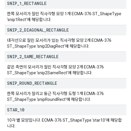
SNIP
_
1
_
RECTANGLE
한쪽 모서리가 잘린 직사각형 모양 1개 ECMA-376 ST_ShapeType
'snip1Rect'에 해당합니다.
SNIP
_
2
_
DIAGONAL
_
RECTANGLE
대각선으로 잘린 모서리가 있는 직사각형 모양 2개 ECMA-376
ST_ShapeType 'snip2DiagRect'에 해당합니다.
SNIP
_
2
_
SAME
_
RECTANGLE
같은 측면의 모서리가 잘린 직사각형 모양 2개 ECMA-376
ST_ShapeType 'snip2SameRect'에 해당합니다.
SNIP
_
ROUND
_
RECTANGLE
한쪽 모서리가 잘리고 둥근 직사각형 도형 1개 ECMA-376
ST_ShapeType 'snipRoundRect'에 해당합니다.
STAR
_
10
10각 별 모양입니다. ECMA-376 ST_ShapeType 'star10'에 해당합
니다.