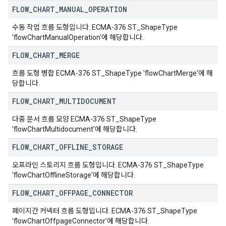
FLOW
_
CHART
_
MANUAL
_
OPERATION
수동 작업 흐름 도형입니다. ECMA-376 ST_ShapeType
'flowChartManualOperation'에 해당합니다.
FLOW
_
CHART
_
MERGE
흐름 도형 병합 ECMA-376 ST_ShapeType 'flowChartMerge'에 해
당합니다.
FLOW
_
CHART
_
MULTIDOCUMENT
다중 문서 흐름 모양 ECMA-376 ST_ShapeType
'flowChartMultidocument'에 해당합니다.
FLOW
_
CHART
_
OFFLINE
_
STORAGE
오프라인 스토리지 흐름 도형입니다. ECMA-376 ST_ShapeType
'flowChartOfflineStorage'에 해당합니다.
FLOW
_
CHART
_
OFFPAGE
_
CONNECTOR
페이지간 커넥터 흐름 도형입니다. ECMA-376 ST_ShapeType
'flowChartOffpageConnector'에 해당합니다.