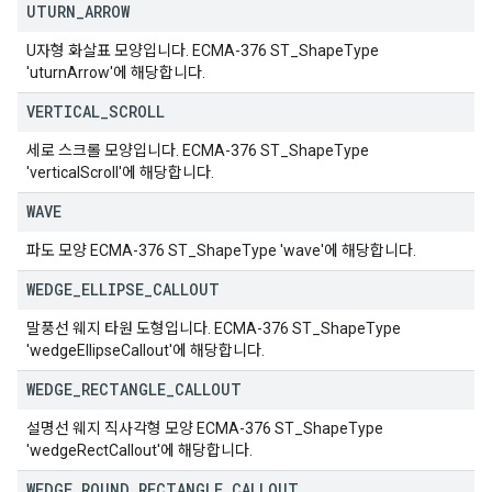
UTURN
_
ARROW
U자형 화살표 모양입니다. ECMA-376 ST_ShapeType
'uturnArrow'에 해당합니다.
VERTICAL
_
SCROLL
세로 스크롤 모양입니다. ECMA-376 ST_ShapeType
'verticalScroll'에 해당합니다.
WAVE
파도 모양 ECMA-376 ST_ShapeType 'wave'에 해당합니다.
WEDGE
_
ELLIPSE
_
CALLOUT
말풍선 웨지 타원 도형입니다. ECMA-376 ST_ShapeType
'wedgeEllipseCallout'에 해당합니다.
WEDGE
_
RECTANGLE
_
CALLOUT
설명선 웨지 직사각형 모양 ECMA-376 ST_ShapeType
'wedgeRectCallout'에 해당합니다.
WEDGE
_
ROUND
_
RECTANGLE
_
CALLOUT